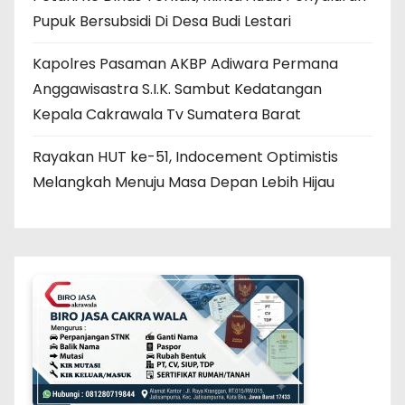
Pupuk Bersubsidi Di Desa Budi Lestari
Kapolres Pasaman AKBP Adiwara Permana
Anggawisastra S.I.K. Sambut Kedatangan
Kepala Cakrawala Tv Sumatera Barat
Rayakan HUT ke-51, Indocement Optimistis
Melangkah Menuju Masa Depan Lebih Hijau