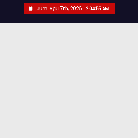
Jum. Agu 7th, 2026
2:04:57 AM