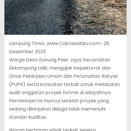
Lampung Timur, www.Cakrawalatv.com- 26
Desember 2025
Warga Desa Gunung Pasir Jaya, Kecamatan
Sekampung Udik, mengajak Inspektorat dan
Dinas Pekerjaan Umum dan Perumahan Rakyat
(PUPR) serta konsultan terkait untuk melakukan
audit anggaran proyek hotmix di wilayahnya.
Permintaan ini muncul setelah proyek yang
sedang dikerjakan diduga tidak memenuhi
standar kualitas.
Warga berharap pihak terkait segera