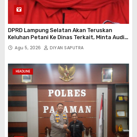
DPRD Lampung Selatan Akan Teruskan
Keluhan Petani Ke Dinas Terkait, Minta Audit
Penyaluran Pupuk Bersubsidi Di Desa Budi
Agu 5, 2026
DIYAN SAPUTRA
Lestari
HEADLINE