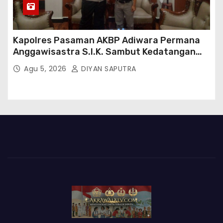
Kapolres Pasaman AKBP Adiwara Permana
Anggawisastra S.I.K. Sambut Kedatangan
Kepala Cakrawala Tv Sumatera Barat
Agu 5, 2026
DIYAN SAPUTRA