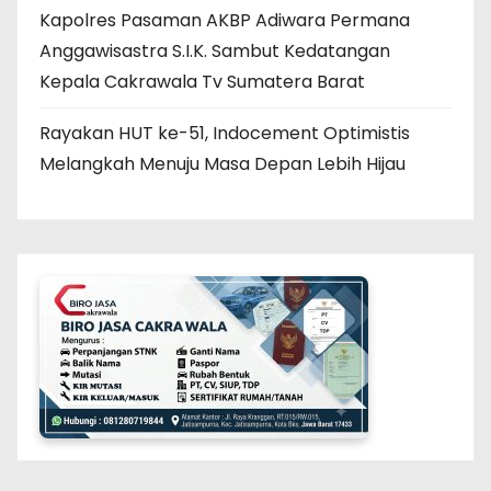
Kapolres Pasaman AKBP Adiwara Permana
Anggawisastra S.I.K. Sambut Kedatangan
Kepala Cakrawala Tv Sumatera Barat
Rayakan HUT ke-51, Indocement Optimistis
Melangkah Menuju Masa Depan Lebih Hijau