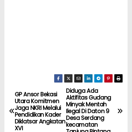
Diduga Ada
GP Ansor Bekasi
Aktifitas Gudang
Utara Komitmen
Minyak Mentah
Jaga NKRI Melalui
Ilegal Di Daton 9
Pendidikan Kader
Desa Serdang
Diklatsar Angkatan
kecamatan
XVI
Tanjung Bintang