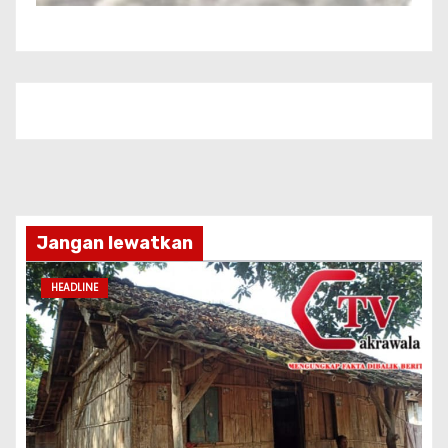
Jangan lewatkan
HEADLINE