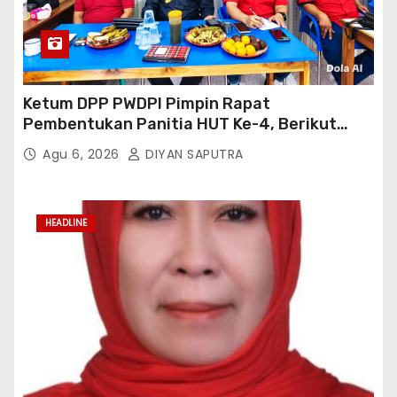
Ketum DPP PWDPI Pimpin Rapat
Pembentukan Panitia HUT Ke-4, Berikut
Susunan Dan Rangkaian Kegiatannya
Agu 6, 2026
DIYAN SAPUTRA
HEADLINE