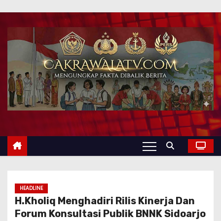
HEADLINE
H.Kholiq Menghadiri Rilis Kinerja Dan
Forum Konsultasi Publik BNNK Sidoarjo