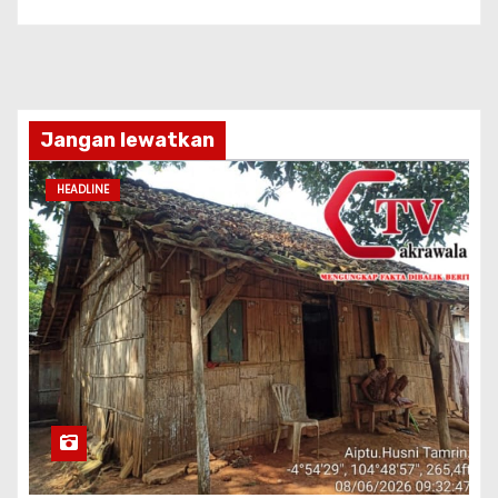
Jangan lewatkan
HEADLINE