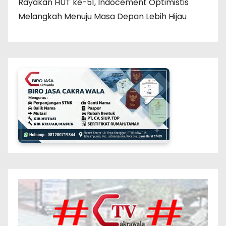
Rayakan HUT ke-51, Indocement Optimistis
Melangkah Menuju Masa Depan Lebih Hijau