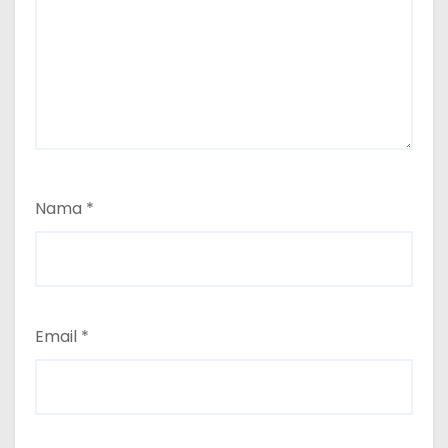
Nama
*
Email
*