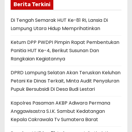
Berita Terkini
Di Tengah Semarak HUT Ke-81 RI, Lansia Di
Lampung Utara Hidup Memprihatinkan
Ketum DPP PWDPI Pimpin Rapat Pembentukan
Panitia HUT Ke-4, Berikut Susunan Dan
Rangkaian Kegiatannya
DPRD Lampung Selatan Akan Teruskan Keluhan
Petani Ke Dinas Terkait, Minta Audit Penyaluran
Pupuk Bersubsidi Di Desa Budi Lestari
Kapolres Pasaman AKBP Adiwara Permana
Anggawisastra S.I.K. Sambut Kedatangan
Kepala Cakrawala Tv Sumatera Barat