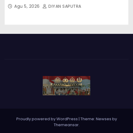
Kepala Cakrawala Tv Sumatera Barat
Agu 5, 2026
DIYAN SAPUTRA
Proudly powered by WordPress
|
Theme: Newses by
Themeansar
.