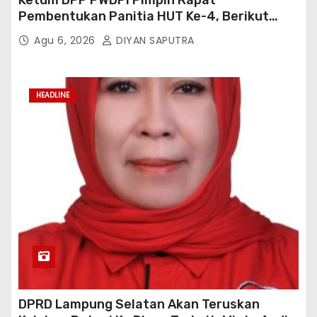
Ketum DPP PWDPI Pimpin Rapat
Pembentukan Panitia HUT Ke-4, Berikut
Susunan Dan Rangkaian Kegiatannya
Agu 6, 2026
DIYAN SAPUTRA
HEADLINE
DPRD Lampung Selatan Akan Teruskan