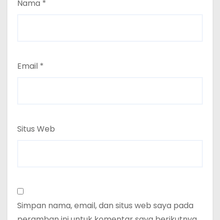
Nama
*
Email
*
Situs Web
Simpan nama, email, dan situs web saya pada
peramban ini untuk komentar saya berikutnya.