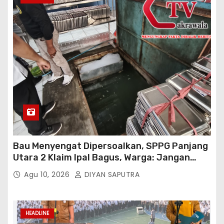
Bau Menyengat Dipersoalkan, SPPG Panjang
Utara 2 Klaim Ipal Bagus, Warga: Jangan
Buang Limbah Ke Drainase Kami
Agu 10, 2026
DIYAN SAPUTRA
HEADLINE