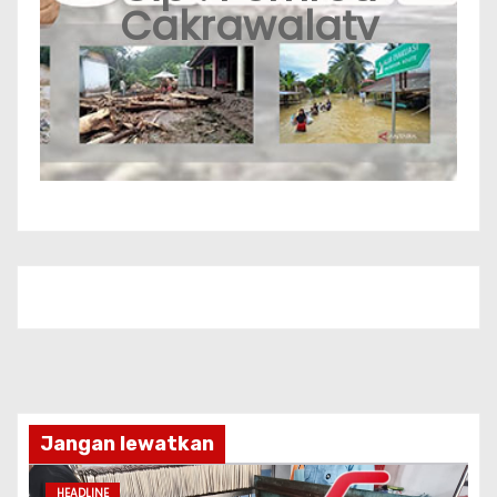
Cakrawalatv
Jangan lewatkan
HEADLINE