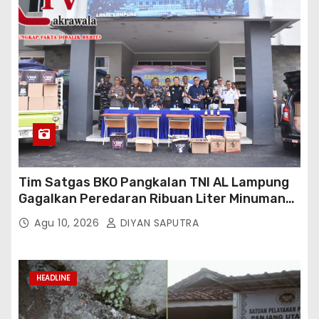
Tim Satgas BKO Pangkalan TNI AL Lampung
Gagalkan Peredaran Ribuan Liter Minuman
Keras Ilegal Di Pelabuhan Bakauheni
Agu 10, 2026
DIYAN SAPUTRA
HEADLINE