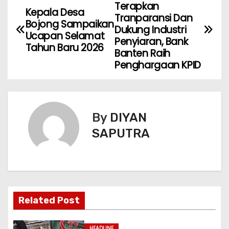
Terapkan
Kepala Desa
Tranparansi Dan
Bojong Sampaikan
Dukung Industri
Ucapan Selamat
Penyiaran, Bank
Tahun Baru 2026
Banten Raih
Penghargaan KPID
By
DIYAN
SAPUTRA
Related Post
HEADLINE