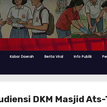
Kabar Daerah
Berita Viral
Info Publik
Pe
udiensi DKM Masjid Ats