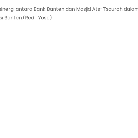
sinergi antara Bank Banten dan Masjid Ats-Tsauroh dala
si Banten.(Red_Yoso)