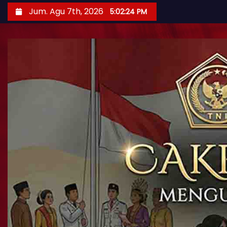
Jum. Agu 7th, 2026
5:02:26 PM