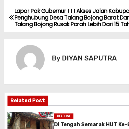
Lapor Pak Gubernur ! ! ! Akses Jalan Kabup
Penghubung Desa Talang Bojong Barat Da
Talang Bojong Rusak Parah Lebih Dari 15 Ta
By
DIYAN SAPUTRA
Related Post
HEADLINE
Di Tengah Semarak HUT Ke-