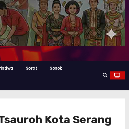
ristiwa
Sorot
Sosok
-Tsauroh Kota Serang