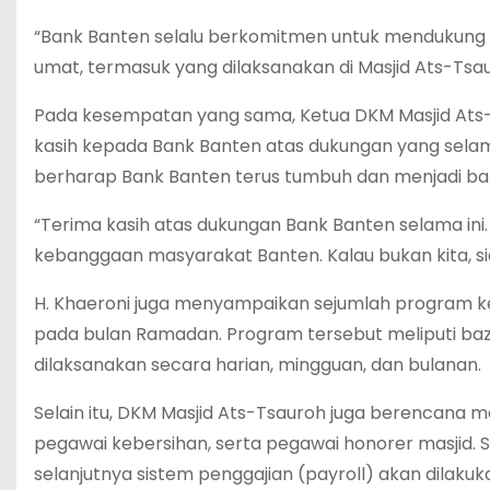
“Bank Banten selalu berkomitmen untuk mendukung
umat, termasuk yang dilaksanakan di Masjid Ats-Ts
Pada kesempatan yang sama, Ketua DKM Masjid Ats-T
kasih kepada Bank Banten atas dukungan yang selama
berharap Bank Banten terus tumbuh dan menjadi b
“Terima kasih atas dukungan Bank Banten selama in
kebanggaan masyarakat Banten. Kalau bukan kita, s
H. Khaeroni juga menyampaikan sejumlah program ke
pada bulan Ramadan. Program tersebut meliputi baza
dilaksanakan secara harian, mingguan, dan bulanan.
Selain itu, DKM Masjid Ats-Tsauroh juga berencana 
pegawai kebersihan, serta pegawai honorer masjid. 
selanjutnya sistem penggajian (payroll) akan dilakuk