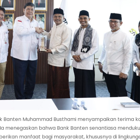
nk Banten Muhammad Busthami menyampaikan terima ka
h. Ia menegaskan bahwa Bank Banten senantiasa menduk
rikan manfaat bagi masyarakat, khususnya di lingkunga