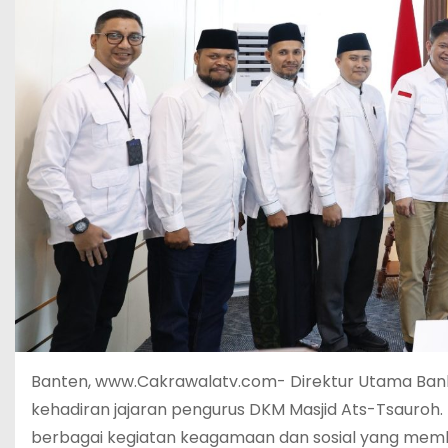
Banten, www.Cakrawalatv.com- Direktur Utama Ba
kehadiran jajaran pengurus DKM Masjid Ats-Tsauro
berbagai kegiatan keagamaan dan sosial yang membe