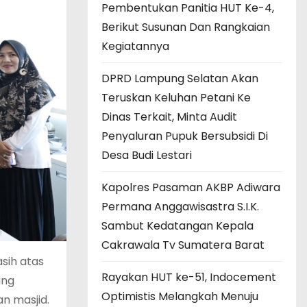
Pembentukan Panitia HUT Ke-4,
Berikut Susunan Dan Rangkaian
Kegiatannya
DPRD Lampung Selatan Akan
Teruskan Keluhan Petani Ke
Dinas Terkait, Minta Audit
Penyaluran Pupuk Bersubsidi Di
Desa Budi Lestari
Kapolres Pasaman AKBP Adiwara
Permana Anggawisastra S.I.K.
Sambut Kedatangan Kepala
Cakrawala Tv Sumatera Barat
sih atas
Rayakan HUT ke-51, Indocement
ung
Optimistis Melangkah Menuju
n masjid.