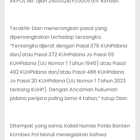
AKPOL No. Ujian 25011029/P/0005 a.n. korban.
Terakhir Dian menerangkan pasal yang
dipersangkakan terhadap tersangka.
“Tersangka dijerat dengan Pasal 378 KUHPidana
dan/atau Pasal 372 KUHPidana Jo Pasal 55
KUHPidana (UU Nomor 1 Tahun 1946) atau Pasal
492 KUHPidana dan/atau Pasal 486 KUHPidana
Jo Pasal 20 KUHPidana (UU Nomor 1 Tahun 2023
tentang KUHP). Dengan Ancaman hukuman
pidana penjara paling lama 4 tahun,” tutup Dian.
Ditempat yang sama, Kabid Humas Polda Banten
Kombes Pol Maruli menegaskan bahwa