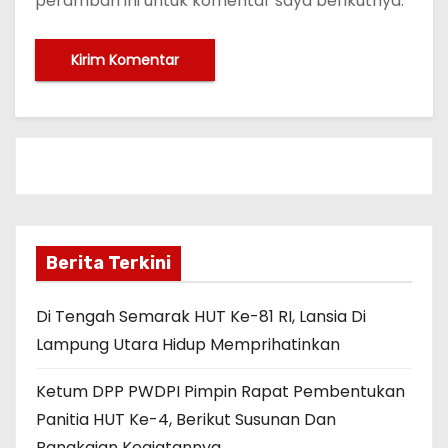
peramban ini untuk komentar saya berikutnya.
Berita Terkini
Di Tengah Semarak HUT Ke-81 RI, Lansia Di
Lampung Utara Hidup Memprihatinkan
Ketum DPP PWDPI Pimpin Rapat Pembentukan
Panitia HUT Ke-4, Berikut Susunan Dan
Rangkaian Kegiatannya