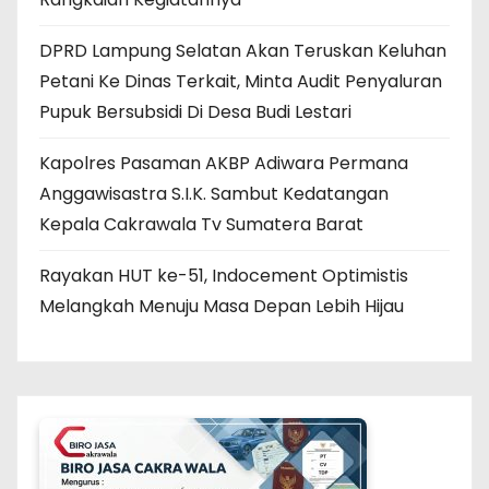
DPRD Lampung Selatan Akan Teruskan Keluhan
Petani Ke Dinas Terkait, Minta Audit Penyaluran
Pupuk Bersubsidi Di Desa Budi Lestari
Kapolres Pasaman AKBP Adiwara Permana
Anggawisastra S.I.K. Sambut Kedatangan
Kepala Cakrawala Tv Sumatera Barat
Rayakan HUT ke-51, Indocement Optimistis
Melangkah Menuju Masa Depan Lebih Hijau