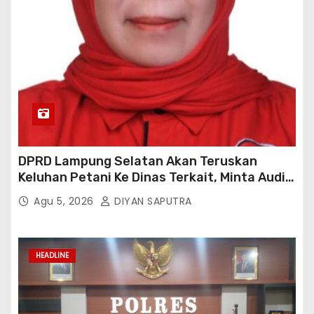
DPRD Lampung Selatan Akan Teruskan
Keluhan Petani Ke Dinas Terkait, Minta Audit
Penyaluran Pupuk Bersubsidi Di Desa Budi
Agu 5, 2026
DIYAN SAPUTRA
Lestari
HEADLINE