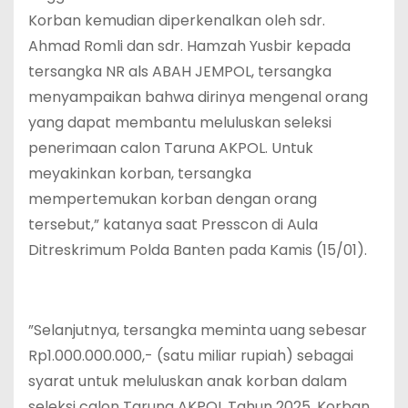
Korban kemudian diperkenalkan oleh sdr.
Ahmad Romli dan sdr. Hamzah Yusbir kepada
tersangka NR als ABAH JEMPOL, tersangka
menyampaikan bahwa dirinya mengenal orang
yang dapat membantu meluluskan seleksi
penerimaan calon Taruna AKPOL. Untuk
meyakinkan korban, tersangka
mempertemukan korban dengan orang
tersebut,” katanya saat Presscon di Aula
Ditreskrimum Polda Banten pada Kamis (15/01).
”Selanjutnya, tersangka meminta uang sebesar
Rp1.000.000.000,- (satu miliar rupiah) sebagai
syarat untuk meluluskan anak korban dalam
seleksi calon Taruna AKPOL Tahun 2025. Korban