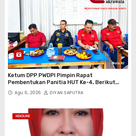
Ketum DPP PWDPI Pimpin Rapat
Pembentukan Panitia HUT Ke-4, Berikut
Susunan Dan Rangkaian Kegiatannya
Agu 6, 2026
DIYAN SAPUTRA
HEADLINE