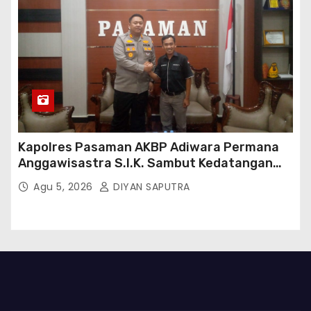
Kapolres Pasaman AKBP Adiwara Permana
Anggawisastra S.I.K. Sambut Kedatangan
Kepala Cakrawala Tv Sumatera Barat
Agu 5, 2026
DIYAN SAPUTRA