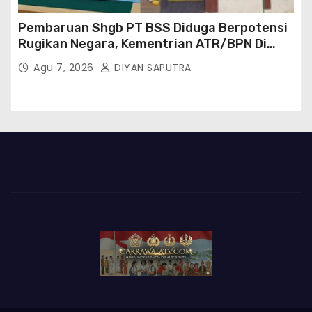
Pembaruan Shgb PT BSS Diduga Berpotensi
Rugikan Negara, Kementrian ATR/BPN Di
Gugat Di PTUN Jakarta
Agu 7, 2026
DIYAN SAPUTRA