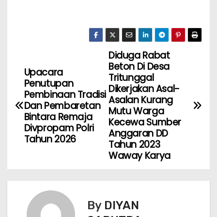
Diduga Rabat
Beton Di Desa
Upacara
Tritunggal
Penutupan
Dikerjakan Asal-
Pembinaan Tradisi
Asalan Kurang
Dan Pembaretan
Mutu Warga
Bintara Remaja
Kecewa Sumber
Divpropam Polri
Anggaran DD
Tahun 2026
Tahun 2023
Waway Karya
By
DIYAN