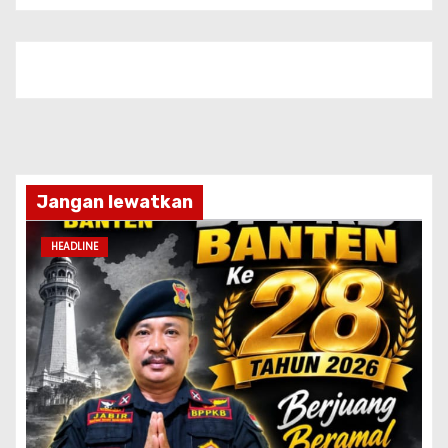
Jangan lewatkan
HEADLINE