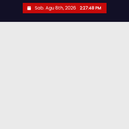
Sab. Agu 8th, 2026
2:27:49 PM