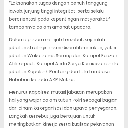
“Laksanakan tugas dengan penuh tanggung
jawab, junjung tinggi integritas, serta selalu
berorientasi pada kepentingan masyarakat,”
tambahnya dalam amanat upacara.
Dalam upacara sertijab tersebut, sejumlah
jabatan strategis resmi diserahterimakan, yakni
jabatan Wakapolres Serang dari Kompol Fauzan
Afifi kepada Kompol Andri Surya Kurniawan serta
jabatan Kapolsek Pontang dari Iptu Lambasa
Nababan kepada AKP Muklas.
Menurut Kapolres, mutasi jabatan merupakan
hal yang wajar dalam tubuh Polri sebagai bagian
dari dinamika organisasi dan upaya penyegaran.
Langkah tersebut juga bertujuan untuk
meningkatkan kinerja serta kualitas pelayanan