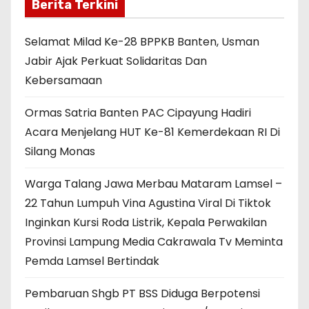
Berita Terkini
Selamat Milad Ke-28 BPPKB Banten, Usman
Jabir Ajak Perkuat Solidaritas Dan
Kebersamaan
Ormas Satria Banten PAC Cipayung Hadiri
Acara Menjelang HUT Ke-81 Kemerdekaan RI Di
Silang Monas
Warga Talang Jawa Merbau Mataram Lamsel –
22 Tahun Lumpuh Vina Agustina Viral Di Tiktok
Inginkan Kursi Roda Listrik, Kepala Perwakilan
Provinsi Lampung Media Cakrawala Tv Meminta
Pemda Lamsel Bertindak
Pembaruan Shgb PT BSS Diduga Berpotensi