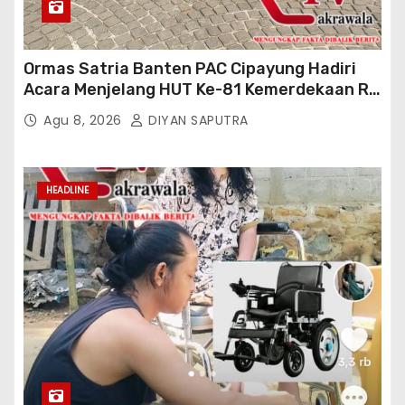
Ormas Satria Banten PAC Cipayung Hadiri
Acara Menjelang HUT Ke-81 Kemerdekaan RI
Di Silang Monas
Agu 8, 2026
DIYAN SAPUTRA
HEADLINE