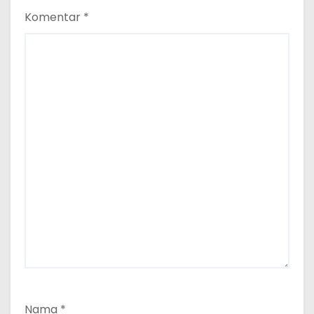
Komentar
*
Nama
*