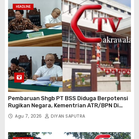
Bertindak
HEADLINE
Pembaruan Shgb PT BSS Diduga Berpotensi
Rugikan Negara, Kementrian ATR/BPN Di
Gugat Di PTUN Jakarta
Agu 7, 2026
DIYAN SAPUTRA