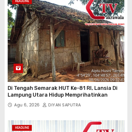
HEADLINE
Di Tengah Semarak HUT Ke-81 RI, Lansia Di
Lampung Utara Hidup Memprihatinkan
Agu 6, 2026
DIYAN SAPUTRA
HEADLINE