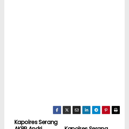
Kapolres Serang
AKBP Andri
Kapolres Serang