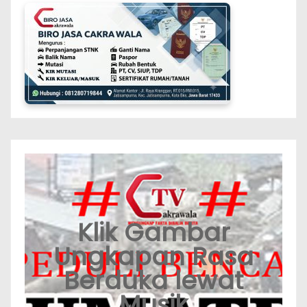
Klik Gambar
Ungkapan Rasa
Berduka lewat
Musik