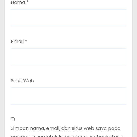
Nama
*
Email
*
Situs Web
Simpan nama, email, dan situs web saya pada
peramban ini untuk komentar saya berikutnya.