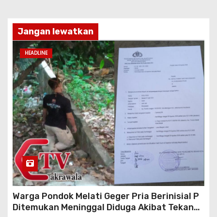
Jangan lewatkan
HEADLINE
Warga Pondok Melati Geger Pria Berinisial P
Ditemukan Meninggal Diduga Akibat Tekanan