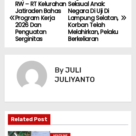
RW – RT Kelurahan
Seksual Anak:
Jatiraden Bahas
Negara Di Uji Di
Program Kerja
Lampung Selatan,
2026 Dan
Korban Telah
Penguatan
Melahirkan, Pelaku
Serginitas
Berkeliaran
By
JULI
JULIYANTO
Related Post
HEADLINE