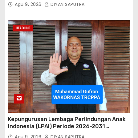
Hutang
Agu 9, 2026
DIYAN SAPUTRA
HEADLINE
Kepungurusan Lembaga Perlindungan Anak
Indonesia (LPAI) Periode 2026-2031
Terbentuk, Wakil Kordinator Nasional Tim
Agu 9, 2026
DIYAN SAPUTRA