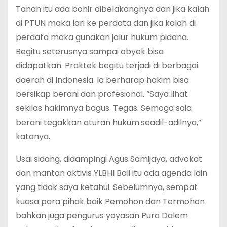
Tanah itu ada bohir dibelakangnya dan jika kalah
di PTUN maka lari ke perdata dan jika kalah di
perdata maka gunakan jalur hukum pidana.
Begitu seterusnya sampai obyek bisa
didapatkan. Praktek begitu terjadi di berbagai
daerah di Indonesia. Ia berharap hakim bisa
bersikap berani dan profesional. “Saya lihat
sekilas hakimnya bagus. Tegas. Semoga saia
berani tegakkan aturan hukum.seadil-adilnya,”
katanya.
Usai sidang, didampingi Agus Samijaya, advokat
dan mantan aktivis YLBHI Bali itu ada agenda lain
yang tidak saya ketahui. Sebelumnya, sempat
kuasa para pihak baik Pemohon dan Termohon
bahkan juga pengurus yayasan Pura Dalem