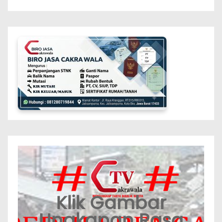
Klik Gambar
Ungkapan Rasa