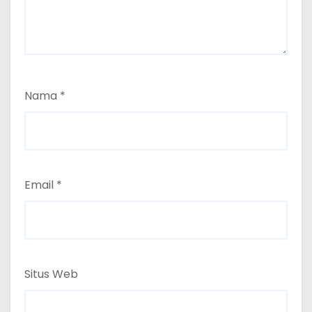
Nama
*
Email
*
Situs Web