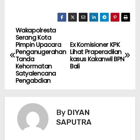
Wakapolresta
Serang Kota
Pimpin Upacara
Ex Komisioner KPK
Penganugerahan
Lihat Praperadilan
Tanda
kasus Kakanwil BPN
Kehormatan
Bali
Satyalencana
Pengabdian
By
DIYAN
SAPUTRA