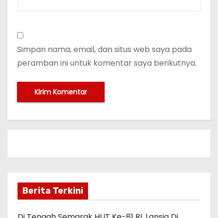
Simpan nama, email, dan situs web saya pada
peramban ini untuk komentar saya berikutnya.
Berita Terkini
Di Tengah Semarak HUT Ke-81 RI, Lansia Di