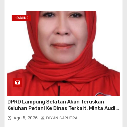
HEADLINE
DPRD Lampung Selatan Akan Teruskan
Keluhan Petani Ke Dinas Terkait, Minta Audit
Penyaluran Pupuk Bersubsidi Di Desa Budi
Agu 5, 2026
DIYAN SAPUTRA
Lestari