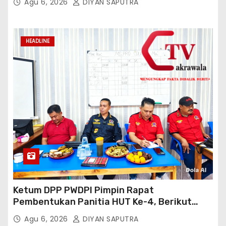
Agu 6, 2026
DIYAN SAPUTRA
HEADLINE
Ketum DPP PWDPI Pimpin Rapat
Pembentukan Panitia HUT Ke-4, Berikut
Susunan Dan Rangkaian Kegiatannya
Agu 6, 2026
DIYAN SAPUTRA