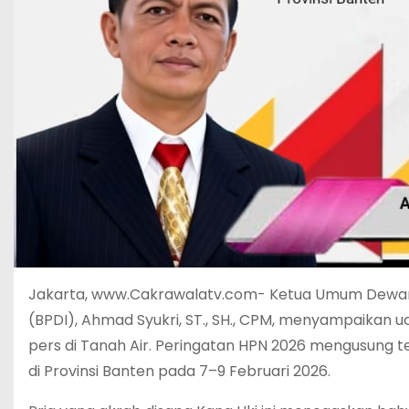
Jakarta, www.Cakrawalatv.com- Ketua Umum Dewan 
(BPDI), Ahmad Syukri, ST., SH., CPM, menyampaikan u
pers di Tanah Air. Peringatan HPN 2026 mengusung t
di Provinsi Banten pada 7–9 Februari 2026.