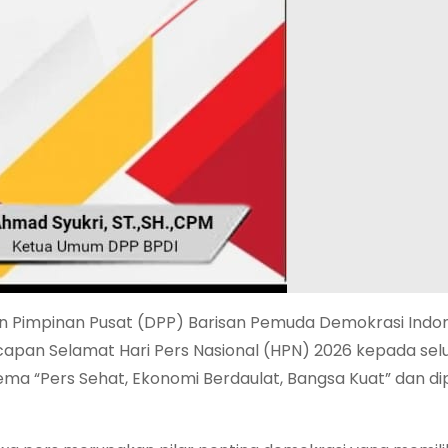
Pimpinan Pusat (DPP) Barisan Pemuda Demokrasi Indon
capan Selamat Hari Pers Nasional (HPN) 2026 kepada sel
ema “Pers Sehat, Ekonomi Berdaulat, Bangsa Kuat” dan d