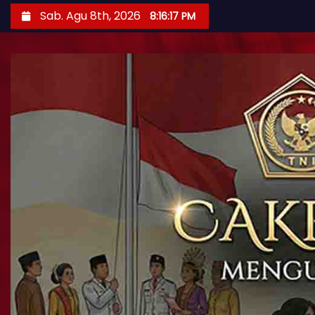
Sab. Agu 8th, 2026
8:16:18 PM