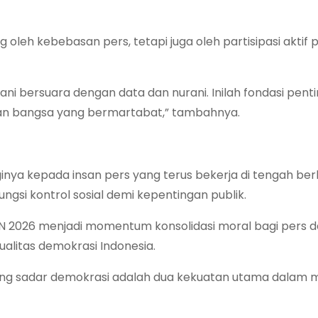
g oleh kebebasan pers, tetapi juga oleh partisipasi akti
i bersuara dengan data dan nurani. Inilah fondasi penti
an bangsa yang bermartabat,” tambahnya.
inya kepada insan pers yang terus bekerja di tengah be
gsi kontrol sosial demi kepentingan publik.
N 2026 menjadi momentum konsolidasi moral bagi pers 
alitas demokrasi Indonesia.
ang sadar demokrasi adalah dua kekuatan utama dalam 