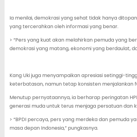
Ia menilai, demokrasi yang sehat tidak hanya ditopan
yang tercerahkan oleh informasi yang benar.
> “Pers yang kuat akan melahirkan pemuda yang beran
demokrasi yang matang, ekonomi yang berdaulat, d
Kang Uki juga menyampaikan apresiasi setinggi-tingg
keterbatasan, namun tetap konsisten menjalankan fun
Menutup pernyataannya, ia berharap peringatan HP
generasi muda untuk terus menjaga persatuan dan ku
> “BPDI percaya, pers yang merdeka dan pemuda y
masa depan Indonesia,” pungkasnya.