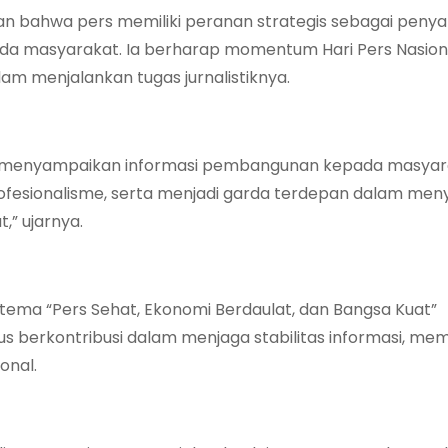
n bahwa pers memiliki peranan strategis sebagai peny
pada masyarakat. Ia berharap momentum Hari Pers Nasion
m menjalankan tugas jurnalistiknya.
m menyampaikan informasi pembangunan kepada masyar
rofesionalisme, serta menjadi garda terdepan dalam me
” ujarnya.
tema “Pers Sehat, Ekonomi Berdaulat, dan Bangsa Kuat”
 berkontribusi dalam menjaga stabilitas informasi, me
onal.