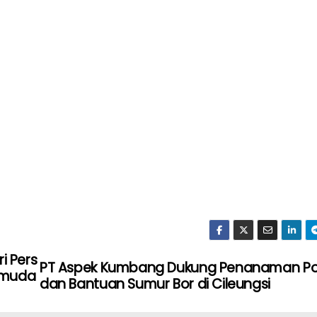
i Pers
PT Aspek Kumbang Dukung Penanaman P
Pemuda
dan Bantuan Sumur Bor di Cileungsi