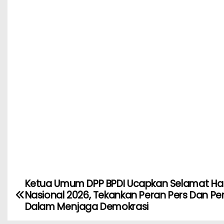
k
Ketua Umum DPP BPDI Ucapkan Selamat Har
Nasional 2026, Tekankan Peran Pers Dan 
Dalam Menjaga Demokrasi