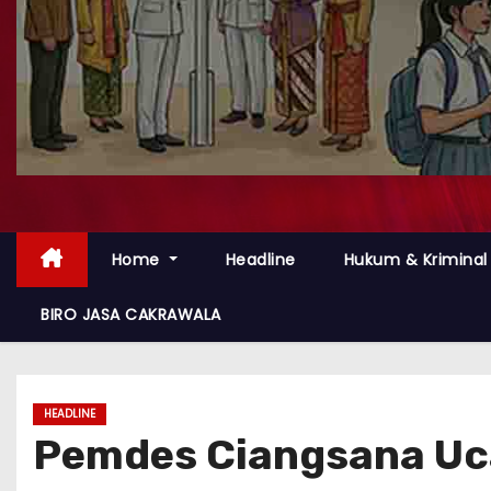
Home
Headline
Hukum & Kriminal
BIRO JASA CAKRAWALA
HEADLINE
Pemdes Ciangsana Uca