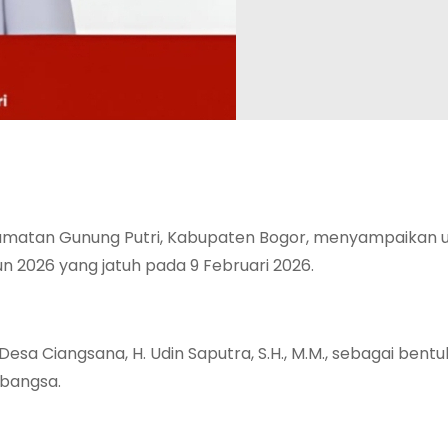
amatan Gunung Putri, Kabupaten Bogor, menyampaikan
n 2026 yang jatuh pada 9 Februari 2026.
a Ciangsana, H. Udin Saputra, S.H., M.M., sebagai bentuk
 bangsa.