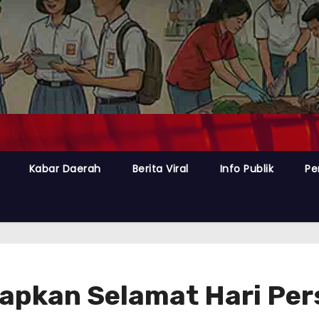
Kabar Daerah
Berita Viral
Info Publik
Pe
pkan Selamat Hari Per