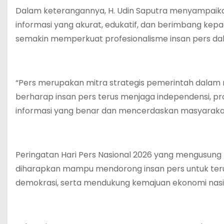
Dalam keterangannya, H. Udin Saputra menyampaika
informasi yang akurat, edukatif, dan berimbang ke
semakin memperkuat profesionalisme insan pers dala
“Pers merupakan mitra strategis pemerintah dala
berharap insan pers terus menjaga independensi, p
informasi yang benar dan mencerdaskan masyarakat,
Peringatan Hari Pers Nasional 2026 yang mengusung 
diharapkan mampu mendorong insan pers untuk terus
demokrasi, serta mendukung kemajuan ekonomi nasi