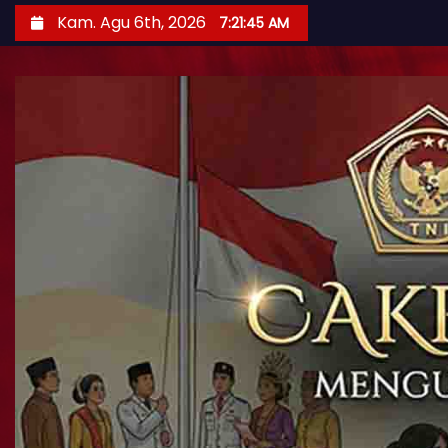
Kam. Agu 6th, 2026
7:21:46 AM