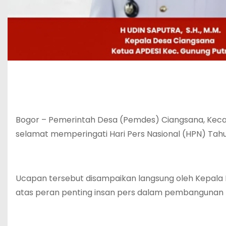
Bogor – Pemerintah Desa (Pemdes) Ciangsana, Kec
selamat memperingati Hari Pers Nasional (HPN) Tahu
Ucapan tersebut disampaikan langsung oleh Kepala Des
atas peran penting insan pers dalam pembangunan