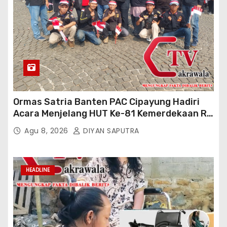
Ormas Satria Banten PAC Cipayung Hadiri
Acara Menjelang HUT Ke-81 Kemerdekaan RI
Di Silang Monas
Agu 8, 2026
DIYAN SAPUTRA
HEADLINE