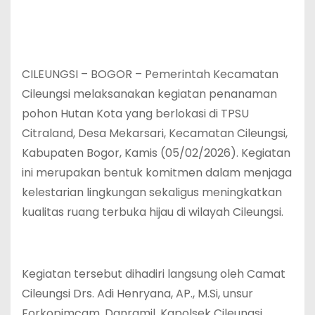
CILEUNGSI – BOGOR – Pemerintah Kecamatan
Cileungsi melaksanakan kegiatan penanaman
pohon Hutan Kota yang berlokasi di TPSU
Citraland, Desa Mekarsari, Kecamatan Cileungsi,
Kabupaten Bogor, Kamis (05/02/2026). Kegiatan
ini merupakan bentuk komitmen dalam menjaga
kelestarian lingkungan sekaligus meningkatkan
kualitas ruang terbuka hijau di wilayah Cileungsi.
Kegiatan tersebut dihadiri langsung oleh Camat
Cileungsi Drs. Adi Henryana, AP., M.Si, unsur
Forkopimcam, Danramil, Kapolsek Cileungsi,