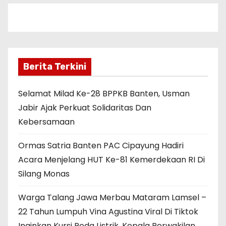
Berita Terkini
Selamat Milad Ke-28 BPPKB Banten, Usman
Jabir Ajak Perkuat Solidaritas Dan
Kebersamaan
Ormas Satria Banten PAC Cipayung Hadiri
Acara Menjelang HUT Ke-81 Kemerdekaan RI Di
Silang Monas
Warga Talang Jawa Merbau Mataram Lamsel –
22 Tahun Lumpuh Vina Agustina Viral Di Tiktok
Inginkan Kursi Roda Listrik, Kepala Perwakilan