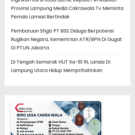
Provinsi Lampung Media Cakrawala Tv Meminta
Pemda Lamsel Bertindak
Pembaruan Shgb PT BSS Diduga Berpotensi
Rugikan Negara, Kementrian ATR/BPN Di Gugat
Di PTUN Jakarta
Di Tengah Semarak HUT Ke-81 RI, Lansia Di
Lampung Utara Hidup Memprihatinkan