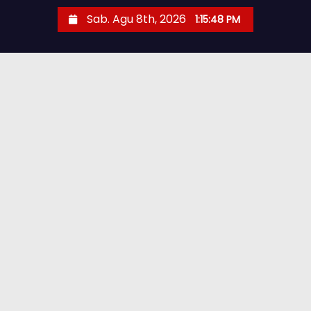
Sab. Agu 8th, 2026
1:15:49 PM