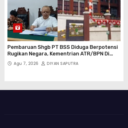
Pembaruan Shgb PT BSS Diduga Berpotensi
Rugikan Negara, Kementrian ATR/BPN Di
Gugat Di PTUN Jakarta
Agu 7, 2026
DIYAN SAPUTRA