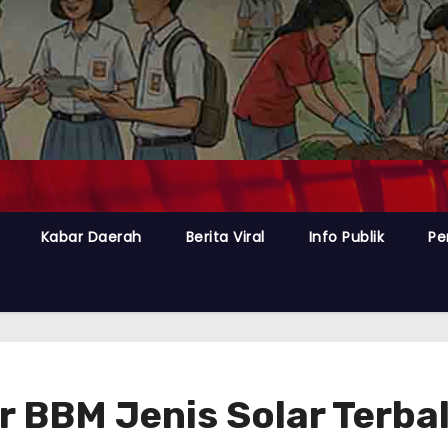
Kabar Daerah
Berita Viral
Info Publik
Pe
 BBM Jenis Solar Terbal