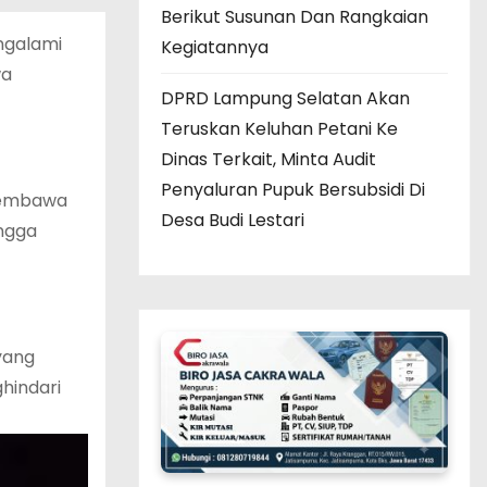
Berikut Susunan Dan Rangkaian
ngalami
Kegiatannya
wa
DPRD Lampung Selatan Akan
Teruskan Keluhan Petani Ke
Dinas Terkait, Minta Audit
Penyaluran Pupuk Bersubsidi Di
 membawa
Desa Budi Lestari
ingga
yang
hindari