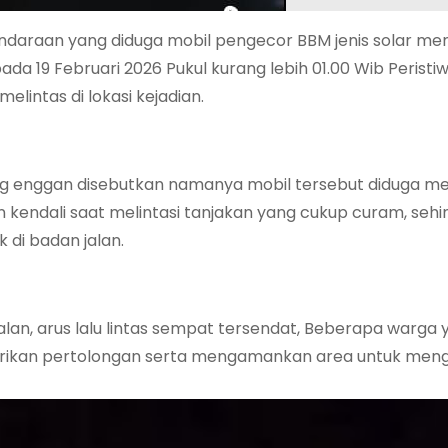
araan yang diduga mobil pengecor BBM jenis solar me
ada 19 Februari 2026 Pukul kurang lebih 01.00 Wib Peristi
intas di lokasi kejadian.
a yg enggan disebutkan namanya mobil tersebut diduga
 kendali saat melintasi tanjakan yang cukup curam, seh
di badan jalan.
alan, arus lalu lintas sempat tersendat, Beberapa warga 
erikan pertolongan serta mengamankan area untuk meng