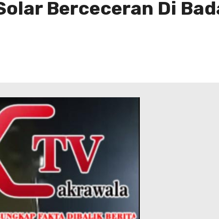
olar Berceceran Di Bad