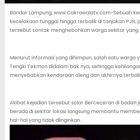
Bandar Lampung, www.Cakrawalatv.com-Sebuah kend
kecelakaan tunggal hingga terbalik di tanjakan PJR, p
tersebut sontak menghebohkan warga sekitar yang mel
Menurut informasi yang dihimpun, salah satu warg
Tengki Tekmon didalam bak nya, sehingga kehilangan
menyebabkan kendaraan oleng dan akhirnya terbalik 
Akibat kejadian tersebut solar Berceceran di badan j
berada di sekitar lokasi langsung membantu memb
hal-hal yang tidak diinginkan.