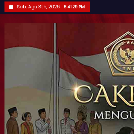
Sab. Agu 8th, 2026
8:41:31 PM