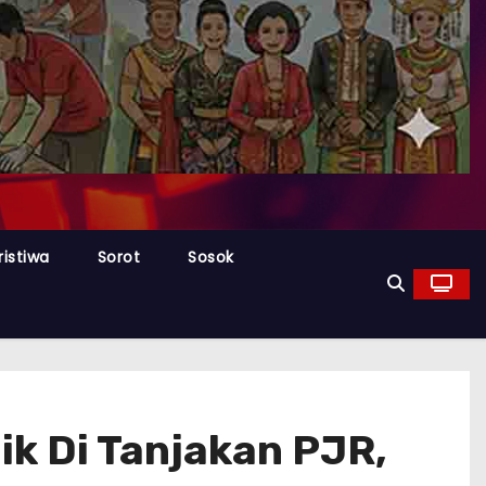
ristiwa
Sorot
Sosok
ik Di Tanjakan PJR,