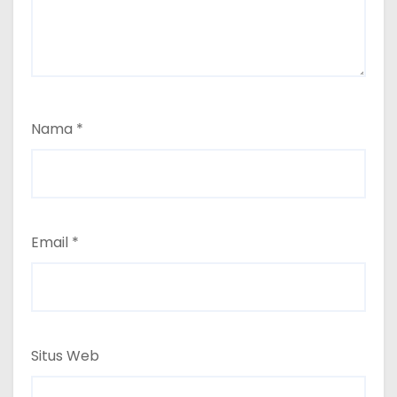
Nama
*
Email
*
Situs Web