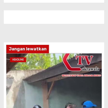
Jangan lewatkan
HEADLINE