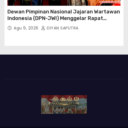
Dewan Pimpinan Nasional Jajaran Wartawan
Indonesia (DPN-JWI) Menggelar Rapat
Konsolidasi Dan Restrukturisasi Di Jakarta
Agu 9, 2026
DIYAN SAPUTRA