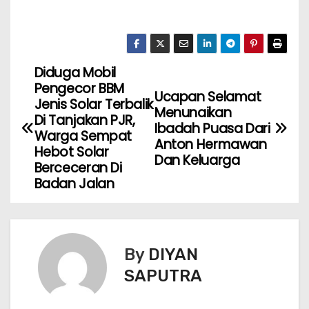
Diduga Mobil
Pengecor BBM
Ucapan Selamat
Jenis Solar Terbalik
Menunaikan
Di Tanjakan PJR,
Ibadah Puasa Dari
Warga Sempat
Anton Hermawan
Hebot Solar
Dan Keluarga
Berceceran Di
Badan Jalan
By
DIYAN
SAPUTRA