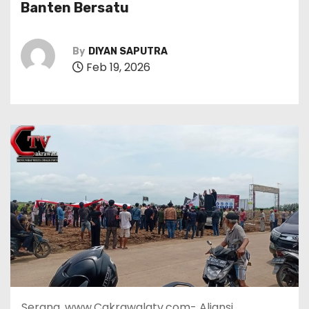
Banten Bersatu
By
DIYAN SAPUTRA
Feb 19, 2026
Serang, www.Cakrawalatv.com- Aliansi