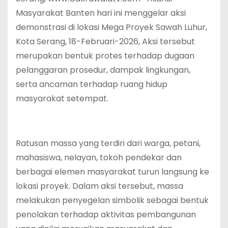
Masyarakat Banten hari ini menggelar aksi
demonstrasi di lokasi Mega Proyek Sawah Luhur,
Kota Serang, 18-Februari-2026, Aksi tersebut
merupakan bentuk protes terhadap dugaan
pelanggaran prosedur, dampak lingkungan,
serta ancaman terhadap ruang hidup
masyarakat setempat.
Ratusan massa yang terdiri dari warga, petani,
mahasiswa, nelayan, tokoh pendekar dan
berbagai elemen masyarakat turun langsung ke
lokasi proyek. Dalam aksi tersebut, massa
melakukan penyegelan simbolik sebagai bentuk
penolakan terhadap aktivitas pembangunan