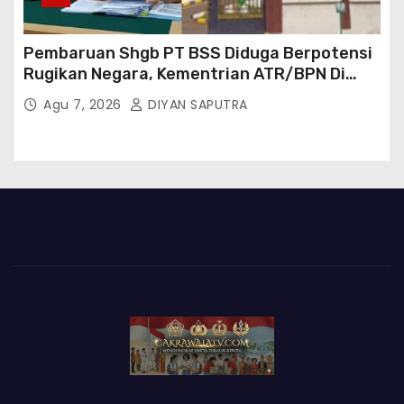
Pembaruan Shgb PT BSS Diduga Berpotensi
Rugikan Negara, Kementrian ATR/BPN Di
Gugat Di PTUN Jakarta
Agu 7, 2026
DIYAN SAPUTRA