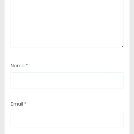
Nama
*
Email
*