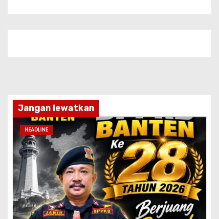
Jangan lewatkan
HEADLINE