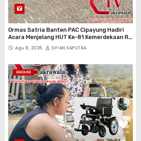
Ormas Satria Banten PAC Cipayung Hadiri
Acara Menjelang HUT Ke-81 Kemerdekaan RI
Di Silang Monas
Agu 8, 2026
DIYAN SAPUTRA
HEADLINE