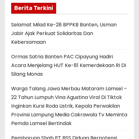
Berita Terkini
Selamat Milad Ke-28 BPPKB Banten, Usman
Jabir Ajak Perkuat Solidaritas Dan
Kebersamaan
Ormas Satria Banten PAC Cipayung Hadiri
Acara Menjelang HUT Ke-81 Kemerdekaan RI Di
Silang Monas
Warga Talang Jawa Merbau Mataram Lamsel –
22 Tahun Lumpuh Vina Agustina Viral Di Tiktok
Inginkan Kursi Roda Listrik, Kepala Perwakilan
Provinsi Lampung Media Cakrawala Tv Meminta
Pemda Lamsel Bertindak
Pembaruan Shgb PT BSS Diduga Berpotensi