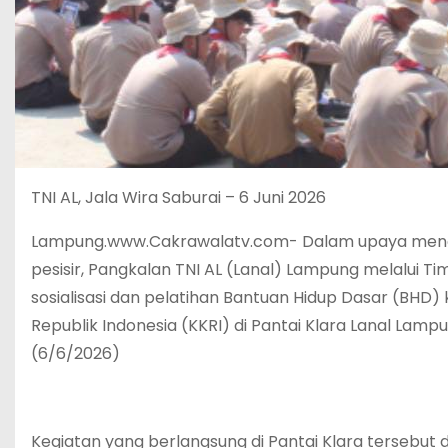
TNI AL, Jala Wira Saburai – 6 Juni 2026
Lampung.www.Cakrawalatv.com- Dalam upaya mend
pesisir, Pangkalan TNI AL (Lanal) Lampung melalui 
sosialisasi dan pelatihan Bantuan Hidup Dasar (BH
Republik Indonesia (KKRI) di Pantai Klara Lanal La
(6/6/2026)
Kegiatan yang berlangsung di Pantai Klara tersebut d