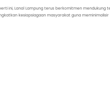
erti ini, Lanal Lampung terus berkomitmen mendukung t
ingkatkan kesiapsiagaan masyarakat guna meminimalisir r