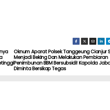
gnya
Oknum Aparat Polsek Tanggeung Cianjur 
a
Menjadi Beking Dan Melakukan Pembiaran
tinggi
Penimbunan BBM Bersubsidi! Kapolda Jaba
Diminta Bersikap Tegas