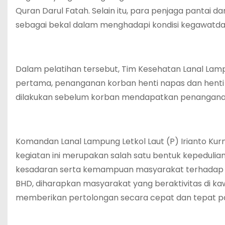
Quran Darul Fatah. Selain itu, para penjaga pantai 
sebagai bekal dalam menghadapi kondisi kegawatdarur
Dalam pelatihan tersebut, Tim Kesehatan Lanal L
pertama, penanganan korban henti napas dan henti
dilakukan sebelum korban mendapatkan penanganan 
Komandan Lanal Lampung Letkol Laut (P) Irianto Kurn
kegiatan ini merupakan salah satu bentuk kepeduli
kesadaran serta kemampuan masyarakat terhadap as
BHD, diharapkan masyarakat yang beraktivitas di k
memberikan pertolongan secara cepat dan tepat pad