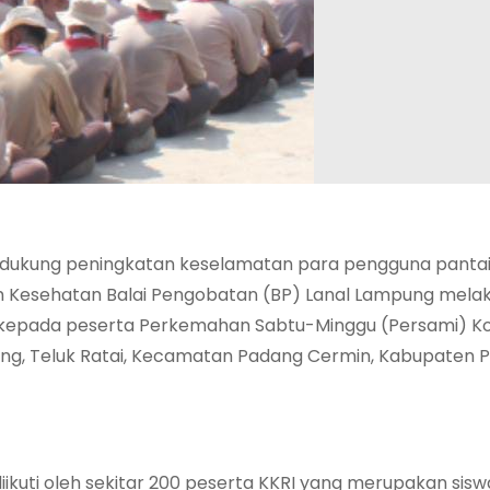
ukung peningkatan keselamatan para pengguna pantai
Tim Kesehatan Balai Pengobatan (BP) Lanal Lampung mel
D) kepada peserta Perkemahan Sabtu-Minggu (Persami) K
mpung, Teluk Ratai, Kecamatan Padang Cermin, Kabupaten 
iikuti oleh sekitar 200 peserta KKRI yang merupakan sis