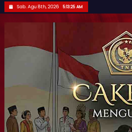
Sab. Agu 8th, 2026
5:13:27 AM