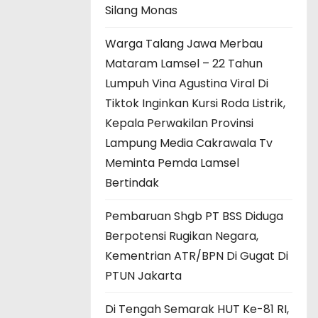
Silang Monas
Warga Talang Jawa Merbau
Mataram Lamsel – 22 Tahun
Lumpuh Vina Agustina Viral Di
Tiktok Inginkan Kursi Roda Listrik,
Kepala Perwakilan Provinsi
Lampung Media Cakrawala Tv
Meminta Pemda Lamsel
Bertindak
Pembaruan Shgb PT BSS Diduga
Berpotensi Rugikan Negara,
Kementrian ATR/BPN Di Gugat Di
PTUN Jakarta
Di Tengah Semarak HUT Ke-81 RI,