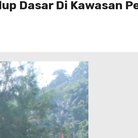
up Dasar Di Kawasan Pe