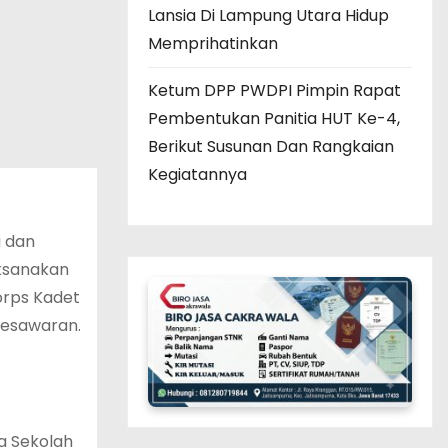
Lansia Di Lampung Utara Hidup
Memprihatinkan
Ketum DPP PWDPI Pimpin Rapat
Pembentukan Panitia HUT Ke-4,
Berikut Susunan Dan Rangkaian
Kegiatannya
 dan
aksanakan
orps Kadet
Pesawaran.
wa Sekolah