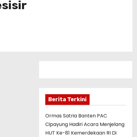
sisir
Berita Terkini
Ormas Satria Banten PAC
Cipayung Hadiri Acara Menjelang
HUT Ke-81 Kemerdekaan RI Di