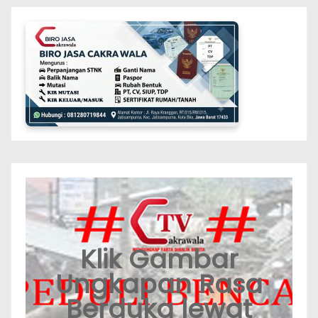
Klik Gambar
Ungkapan Rasa
Berduka lewat