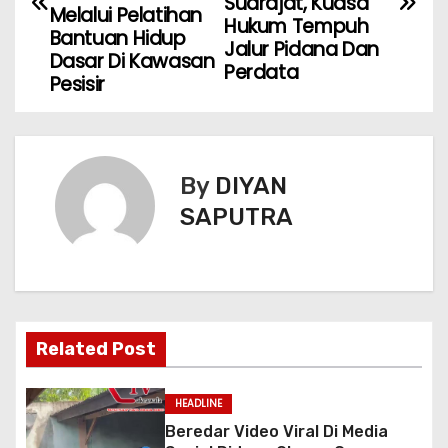
Sudrajat, Kuasa
Melalui Pelatihan
Hukum Tempuh
Bantuan Hidup
Jalur Pidana Dan
Dasar Di Kawasan
Perdata
Pesisir
By
DIYAN
SAPUTRA
Related Post
HEADLINE
Beredar Video Viral Di Media