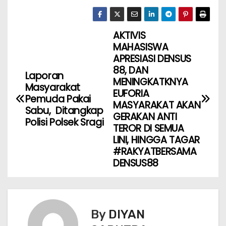
AKTIVIS
MAHASISWA
APRESIASI DENSUS
88, DAN
Laporan
MENINGKATKNYA
Masyarakat
EUFORIA
Pemuda Pakai
MASYARAKAT AKAN
Sabu, Ditangkap
GERAKAN ANTI
Polisi Polsek Sragi
TEROR DI SEMUA
LINI, HINGGA TAGAR
#RAKYATBERSAMA
DENSUS88
By
DIYAN