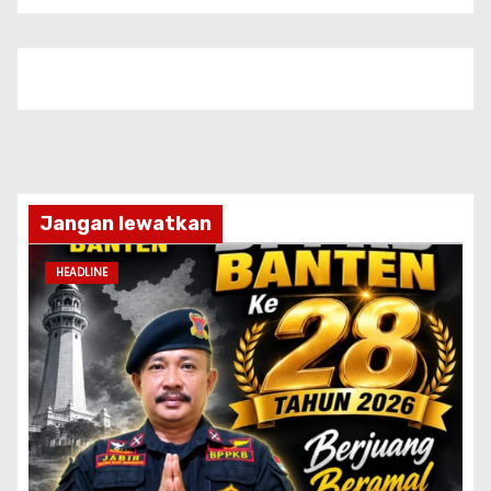
Jangan lewatkan
HEADLINE