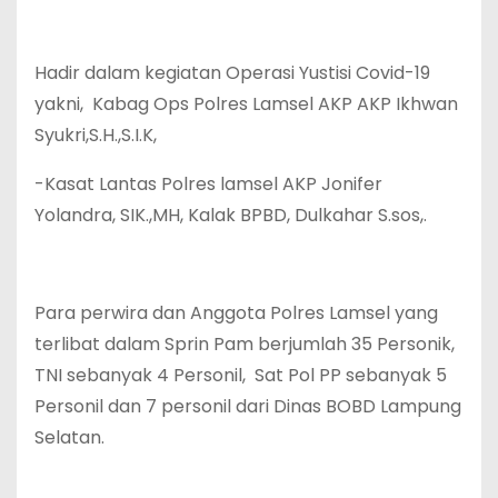
Hadir dalam kegiatan Operasi Yustisi Covid-19
yakni, Kabag Ops Polres Lamsel AKP AKP Ikhwan
Syukri,S.H.,S.I.K,
-Kasat Lantas Polres lamsel AKP Jonifer
Yolandra, SIK.,MH, Kalak BPBD, Dulkahar S.sos,.
Para perwira dan Anggota Polres Lamsel yang
terlibat dalam Sprin Pam berjumlah 35 Personik,
TNI sebanyak 4 Personil, Sat Pol PP sebanyak 5
Personil dan 7 personil dari Dinas BOBD Lampung
Selatan.