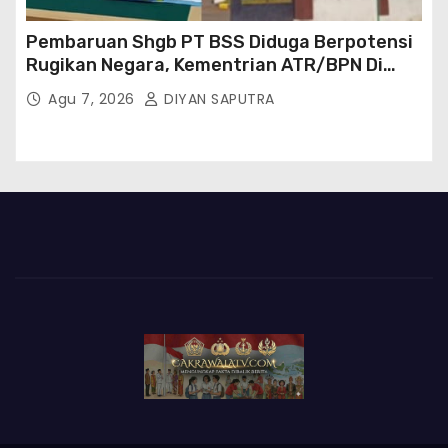
Pembaruan Shgb PT BSS Diduga Berpotensi
Rugikan Negara, Kementrian ATR/BPN Di
Gugat Di PTUN Jakarta
Agu 7, 2026
DIYAN SAPUTRA