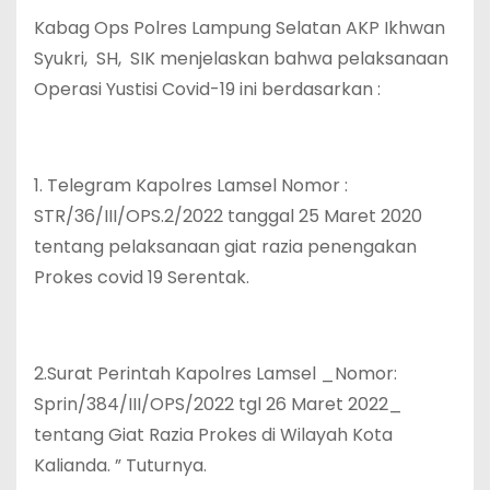
Kabag Ops Polres Lampung Selatan AKP Ikhwan
Syukri, SH, SIK menjelaskan bahwa pelaksanaan
Operasi Yustisi Covid-19 ini berdasarkan :
1. Telegram Kapolres Lamsel Nomor :
STR/36/III/OPS.2/2022 tanggal 25 Maret 2020
tentang pelaksanaan giat razia penengakan
Prokes covid 19 Serentak.
2.Surat Perintah Kapolres Lamsel _Nomor:
Sprin/384/III/OPS/2022 tgl 26 Maret 2022_
tentang Giat Razia Prokes di Wilayah Kota
Kalianda. ” Tuturnya.