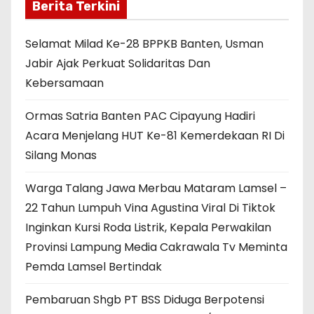
Berita Terkini
Selamat Milad Ke-28 BPPKB Banten, Usman
Jabir Ajak Perkuat Solidaritas Dan
Kebersamaan
Ormas Satria Banten PAC Cipayung Hadiri
Acara Menjelang HUT Ke-81 Kemerdekaan RI Di
Silang Monas
Warga Talang Jawa Merbau Mataram Lamsel –
22 Tahun Lumpuh Vina Agustina Viral Di Tiktok
Inginkan Kursi Roda Listrik, Kepala Perwakilan
Provinsi Lampung Media Cakrawala Tv Meminta
Pemda Lamsel Bertindak
Pembaruan Shgb PT BSS Diduga Berpotensi