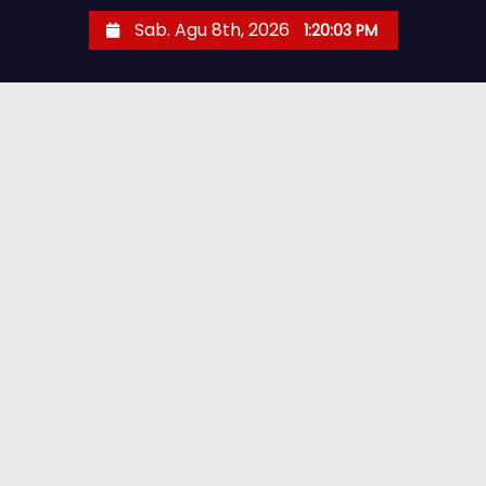
Sab. Agu 8th, 2026
1:20:05 PM