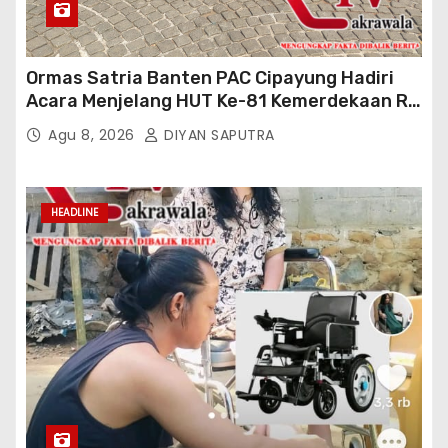
Ormas Satria Banten PAC Cipayung Hadiri
Acara Menjelang HUT Ke-81 Kemerdekaan RI
Di Silang Monas
Agu 8, 2026
DIYAN SAPUTRA
HEADLINE