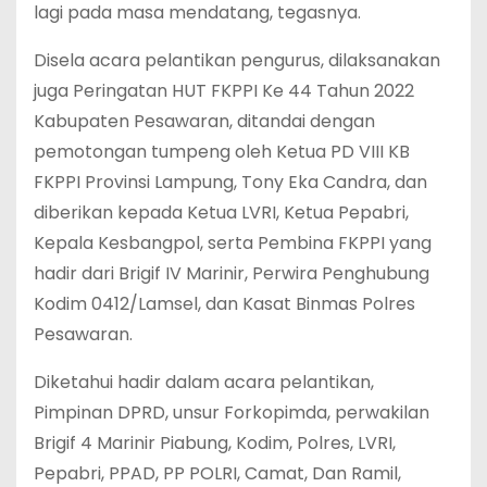
lagi pada masa mendatang, tegasnya.
Disela acara pelantikan pengurus, dilaksanakan
juga Peringatan HUT FKPPI Ke 44 Tahun 2022
Kabupaten Pesawaran, ditandai dengan
pemotongan tumpeng oleh Ketua PD VIII KB
FKPPI Provinsi Lampung, Tony Eka Candra, dan
diberikan kepada Ketua LVRI, Ketua Pepabri,
Kepala Kesbangpol, serta Pembina FKPPI yang
hadir dari Brigif IV Marinir, Perwira Penghubung
Kodim 0412/Lamsel, dan Kasat Binmas Polres
Pesawaran.
Diketahui hadir dalam acara pelantikan,
Pimpinan DPRD, unsur Forkopimda, perwakilan
Brigif 4 Marinir Piabung, Kodim, Polres, LVRI,
Pepabri, PPAD, PP POLRI, Camat, Dan Ramil,