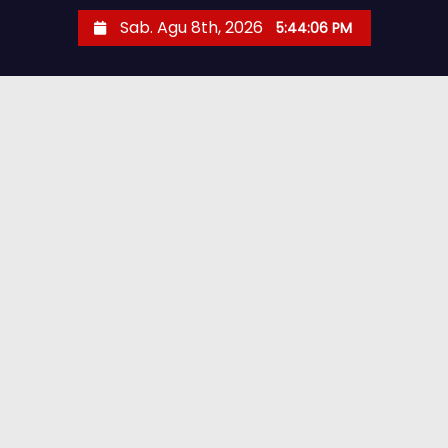
Sab. Agu 8th, 2026
5:44:08 PM