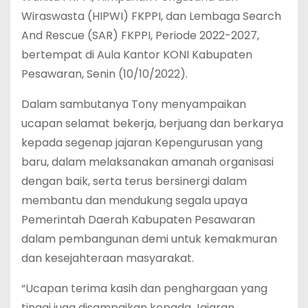
Wiraswasta (HIPWI) FKPPI, dan Lembaga Search
And Rescue (SAR) FKPPI, Periode 2022-2027,
bertempat di Aula Kantor KONI Kabupaten
Pesawaran, Senin (10/10/2022).
Dalam sambutanya Tony menyampaikan
ucapan selamat bekerja, berjuang dan berkarya
kepada segenap jajaran Kepengurusan yang
baru, dalam melaksanakan amanah organisasi
dengan baik, serta terus bersinergi dalam
membantu dan mendukung segala upaya
Pemerintah Daerah Kabupaten Pesawaran
dalam pembangunan demi untuk kemakmuran
dan kesejahteraan masyarakat.
“Ucapan terima kasih dan penghargaan yang
tinggi juga disampaikan kepada Jajaran