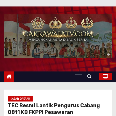
KABAR DAERAH
TEC Resmi Lantik Pengurus Cabang
0811 KB FKPPI Pesawaran