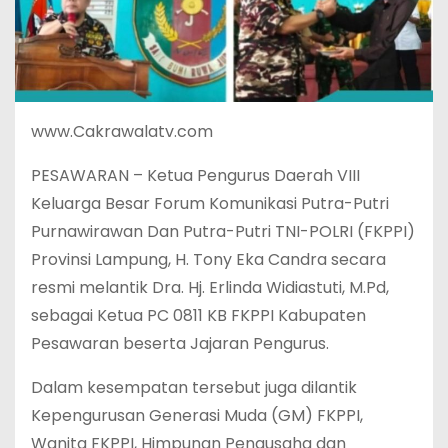
www.Cakrawalatv.com
PESAWARAN – Ketua Pengurus Daerah VIII
Keluarga Besar Forum Komunikasi Putra-Putri
Purnawirawan Dan Putra-Putri TNI-POLRI (FKPPI)
Provinsi Lampung, H. Tony Eka Candra secara
resmi melantik Dra. Hj. Erlinda Widiastuti, M.Pd,
sebagai Ketua PC 0811 KB FKPPI Kabupaten
Pesawaran beserta Jajaran Pengurus.
Dalam kesempatan tersebut juga dilantik
Kepengurusan Generasi Muda (GM) FKPPI,
Wanita FKPPI, Himpunan Pengusaha dan