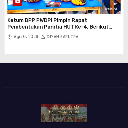
Ketum DPP PWDPI Pimpin Rapat
Pembentukan Panitia HUT Ke-4, Berikut
Susunan Dan Rangkaian Kegiatannya
Agu 6, 2026
DIYAN SAPUTRA