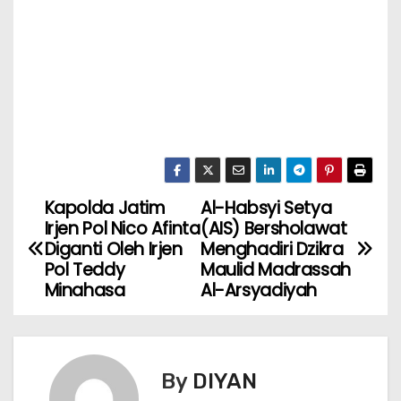
Kapolda Jatim
Al-Habsyi Setya
Irjen Pol Nico Afinta
(AIS) Bersholawat
Diganti Oleh Irjen
Menghadiri Dzikra
Pol Teddy
Maulid Madrassah
Minahasa
Al-Arsyadiyah
By
DIYAN