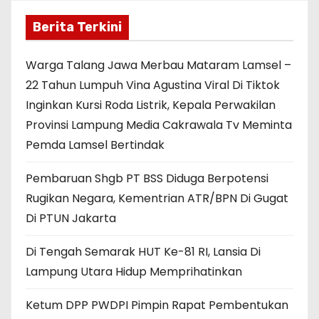
Berita Terkini
Warga Talang Jawa Merbau Mataram Lamsel –
22 Tahun Lumpuh Vina Agustina Viral Di Tiktok
Inginkan Kursi Roda Listrik, Kepala Perwakilan
Provinsi Lampung Media Cakrawala Tv Meminta
Pemda Lamsel Bertindak
Pembaruan Shgb PT BSS Diduga Berpotensi
Rugikan Negara, Kementrian ATR/BPN Di Gugat
Di PTUN Jakarta
Di Tengah Semarak HUT Ke-81 RI, Lansia Di
Lampung Utara Hidup Memprihatinkan
Ketum DPP PWDPI Pimpin Rapat Pembentukan