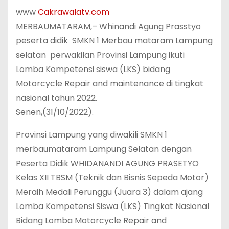
www
Cakrawalatv.com
MERBAUMATARAM,– Whinandi Agung Prasstyo
peserta didik SMKN 1 Merbau mataram Lampung
selatan perwakilan Provinsi Lampung ikuti
Lomba Kompetensi siswa (LKS) bidang
Motorcycle Repair and maintenance di tingkat
nasional tahun 2022.
Senen,(31/10/2022).
Provinsi Lampung yang diwakili SMKN 1
merbaumataram Lampung Selatan dengan
Peserta Didik WHIDANANDI AGUNG PRASETYO
Kelas XII TBSM (Teknik dan Bisnis Sepeda Motor)
Meraih Medali Perunggu (Juara 3) dalam ajang
Lomba Kompetensi Siswa (LKS) Tingkat Nasional
Bidang Lomba Motorcycle Repair and