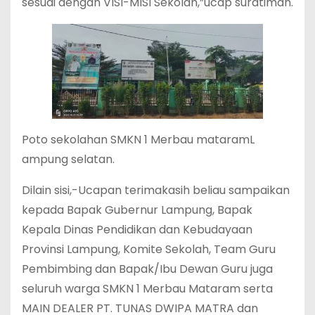
sesuai dengan VISI-MISI Sekolah,”ucap suratiman.
Poto sekolahan SMKN 1 Merbau mataramL
ampung selatan.
Dilain sisi,-Ucapan terimakasih beliau sampaikan
kepada Bapak Gubernur Lampung, Bapak
Kepala Dinas Pendidikan dan Kebudayaan
Provinsi Lampung, Komite Sekolah, Team Guru
Pembimbing dan Bapak/Ibu Dewan Guru juga
seluruh warga SMKN 1 Merbau Mataram serta
MAIN DEALER PT. TUNAS DWIPA MATRA dan