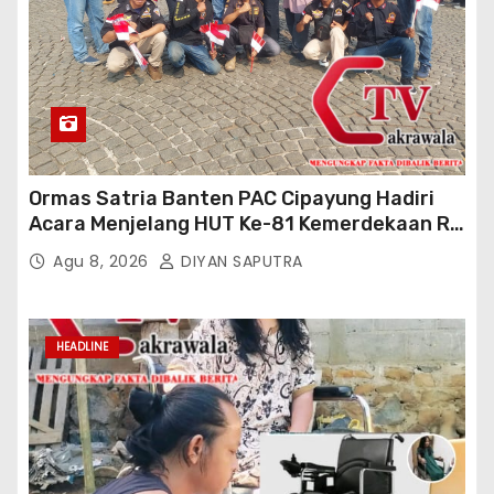
Ormas Satria Banten PAC Cipayung Hadiri
Acara Menjelang HUT Ke-81 Kemerdekaan RI
Di Silang Monas
Agu 8, 2026
DIYAN SAPUTRA
HEADLINE