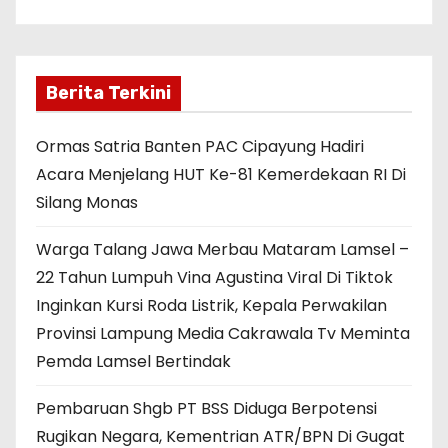
Berita Terkini
Ormas Satria Banten PAC Cipayung Hadiri
Acara Menjelang HUT Ke-81 Kemerdekaan RI Di
Silang Monas
Warga Talang Jawa Merbau Mataram Lamsel –
22 Tahun Lumpuh Vina Agustina Viral Di Tiktok
Inginkan Kursi Roda Listrik, Kepala Perwakilan
Provinsi Lampung Media Cakrawala Tv Meminta
Pemda Lamsel Bertindak
Pembaruan Shgb PT BSS Diduga Berpotensi
Rugikan Negara, Kementrian ATR/BPN Di Gugat