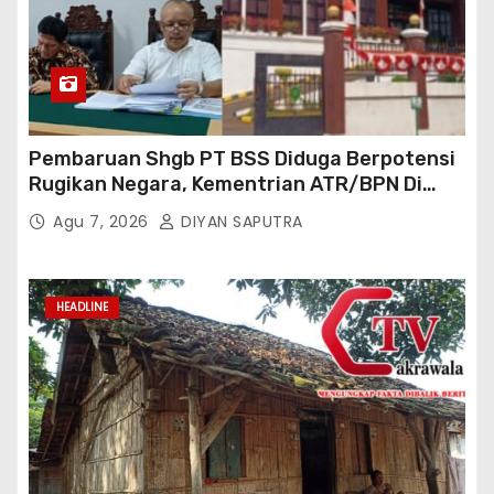
Pembaruan Shgb PT BSS Diduga Berpotensi
Rugikan Negara, Kementrian ATR/BPN Di
Gugat Di PTUN Jakarta
Agu 7, 2026
DIYAN SAPUTRA
HEADLINE