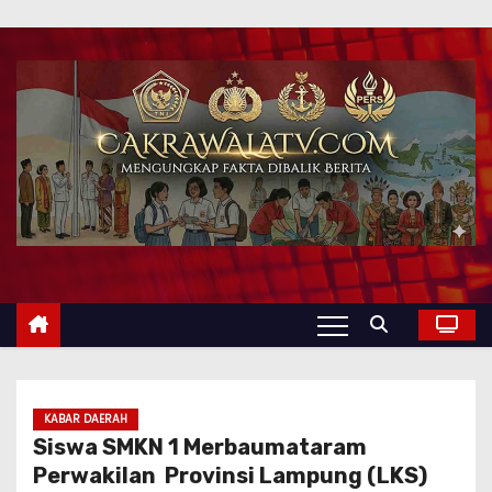
KABAR DAERAH
Siswa SMKN 1 Merbaumataram
Perwakilan Provinsi Lampung (LKS)