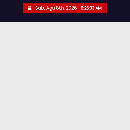
Sab. Agu 8th, 2026
8:25:35 AM