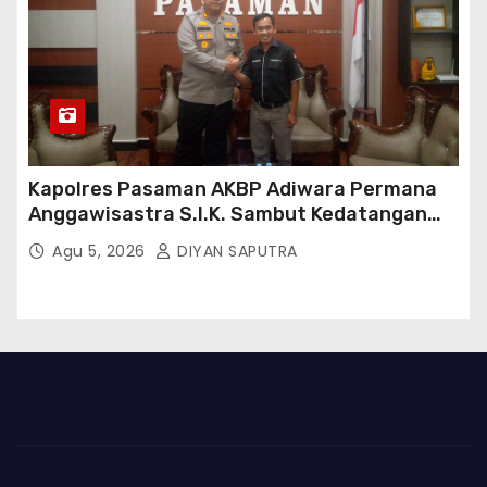
Kapolres Pasaman AKBP Adiwara Permana
Anggawisastra S.I.K. Sambut Kedatangan
Kepala Cakrawala Tv Sumatera Barat
Agu 5, 2026
DIYAN SAPUTRA