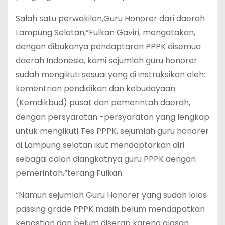
Salah satu perwakilan,Guru Honorer dari daerah
Lampung Selatan,”Fulkan Gaviri, mengatakan,
dengan dibukanya pendaptaran PPPK disemua
daerah Indonesia, kami sejumlah guru honorer
sudah mengikuti sesuai yang di instruksikan oleh:
kementrian pendidikan dan kebudayaan
(Kemdikbud) pusat dan pemerintah daerah,
dengan persyaratan -persyaratan yang lengkap
untuk mengikuti Tes PPPK, sejumlah guru honorer
di Lampung selatan ikut mendaptarkan diri
sebagai calon diangkatnya guru PPPK dengan
pemerintah,”terang Fulkan.
“Namun sejumlah Guru Honorer yang sudah lolos
passing grade PPPK masih belum mendapatkan
kepastian dan belum diserap karena alasan