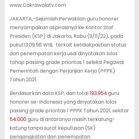
www.Cakrawalatv.com
JAKARTA,-Sejumlah Perwakilan guru honorer
menyampaikan aspirasinya ke Kantor Staf
Presiden (KSP) di Jakarta, Rabu (9/11/22), pada
pukul:13;09;58 WIB, terkait ketidakpastian status
dan penempatan kerja usai dinyatakan lolos
tahap passing grade prioritas 1 seleksi Pegawai
Pemerintah dengan Perjanjian Kerja (PPPK)
Tahun 2021.
Berdasarkan data KSP, dari total
193.954
guru
honorer se-Indonesia yang dinyatakan lolos
passing grade prioritas 1 PPPK Tahun 2021, sekitar
54.000
guru di antaranya masih terkatung-
katung tanpa surat keputusan (SK)
pengangkatan dan penempatan.