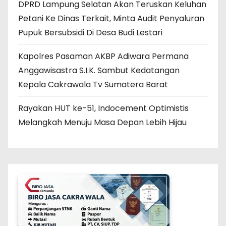
DPRD Lampung Selatan Akan Teruskan Keluhan
Petani Ke Dinas Terkait, Minta Audit Penyaluran
Pupuk Bersubsidi Di Desa Budi Lestari
Kapolres Pasaman AKBP Adiwara Permana
Anggawisastra S.I.K. Sambut Kedatangan
Kepala Cakrawala Tv Sumatera Barat
Rayakan HUT ke-51, Indocement Optimistis
Melangkah Menuju Masa Depan Lebih Hijau