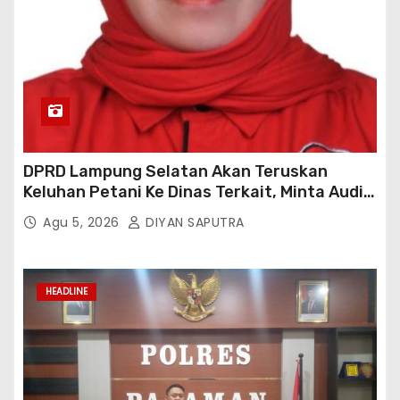
DPRD Lampung Selatan Akan Teruskan
Keluhan Petani Ke Dinas Terkait, Minta Audit
Penyaluran Pupuk Bersubsidi Di Desa Budi
Agu 5, 2026
DIYAN SAPUTRA
Lestari
HEADLINE