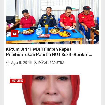
Ketum DPP PWDPI Pimpin Rapat
Pembentukan Panitia HUT Ke-4, Berikut
Susunan Dan Rangkaian Kegiatannya
Agu 6, 2026
DIYAN SAPUTRA
HEADLINE