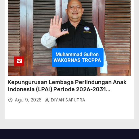
Kepungurusan Lembaga Perlindungan Anak
Indonesia (LPAI) Periode 2026-2031
Terbentuk, Wakil Kordinator Nasional Tim
Agu 9, 2026
DIYAN SAPUTRA
Reaksi Cepat Perlindungan Perempuan Anak
(Wakornas TRCPPA) Muhammad Gufron
Mengapresiasi Dan Beri Selamat