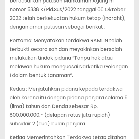
berdasarkan putusan Mahkamah Agung RI
nomor 5338 K/Pid.Sus/2022 tanggal 06 Oktober
2022 telah berkekuatan hukum tetap (incraht),
dengan amar putusan sebagai berikut :
Pertama: Menyatakan terdakwa RAMLIN telah
terbukti secara sah dan meyakinkan bersalah
melakukan tindak pidana “Tanpa hak atau
melawan hukum menguasai Narkotika Golongan
I dalam bentuk tanaman”.
Kedua : Menjatuhkan pidana kepada terdakwa
oleh karena itu dengan pidana penjara selama 5
(lima) tahun dan Denda sebesar Rp.
800.000.000,- (delapan ratus juta rupiah)
subsidair 2 (dua) bulan penjara.
Ketiga Memerintahkan Terdakwa tetap ditahan