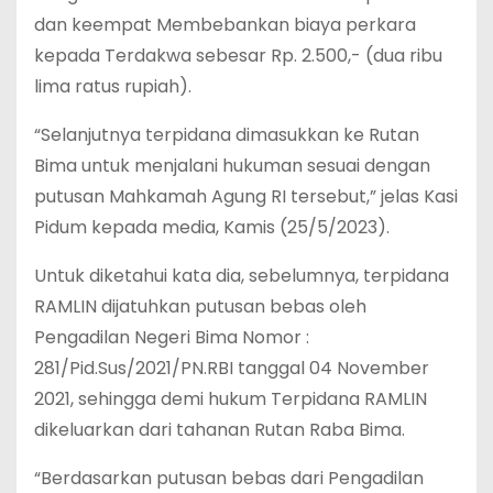
dan keempat Membebankan biaya perkara
kepada Terdakwa sebesar Rp. 2.500,- (dua ribu
lima ratus rupiah).
“Selanjutnya terpidana dimasukkan ke Rutan
Bima untuk menjalani hukuman sesuai dengan
putusan Mahkamah Agung RI tersebut,” jelas Kasi
Pidum kepada media, Kamis (25/5/2023).
Untuk diketahui kata dia, sebelumnya, terpidana
RAMLIN dijatuhkan putusan bebas oleh
Pengadilan Negeri Bima Nomor :
281/Pid.Sus/2021/PN.RBI tanggal 04 November
2021, sehingga demi hukum Terpidana RAMLIN
dikeluarkan dari tahanan Rutan Raba Bima.
“Berdasarkan putusan bebas dari Pengadilan