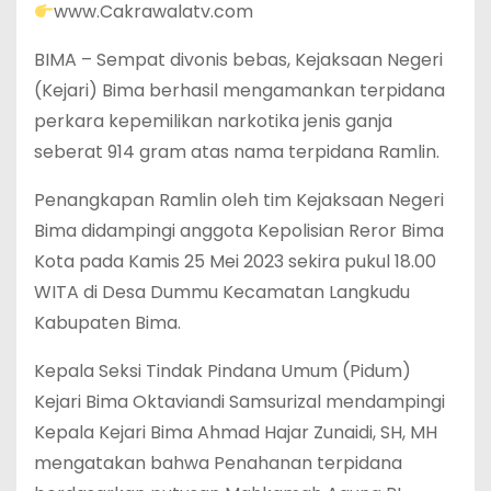
www.Cakrawalatv.com
BIMA – Sempat divonis bebas, Kejaksaan Negeri
(Kejari) Bima berhasil mengamankan terpidana
perkara kepemilikan narkotika jenis ganja
seberat 914 gram atas nama terpidana Ramlin.
Penangkapan Ramlin oleh tim Kejaksaan Negeri
Bima didampingi anggota Kepolisian Reror Bima
Kota pada Kamis 25 Mei 2023 sekira pukul 18.00
WITA di Desa Dummu Kecamatan Langkudu
Kabupaten Bima.
Kepala Seksi Tindak Pindana Umum (Pidum)
Kejari Bima Oktaviandi Samsurizal mendampingi
Kepala Kejari Bima Ahmad Hajar Zunaidi, SH, MH
mengatakan bahwa Penahanan terpidana