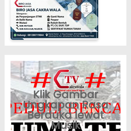
Klik Gambar
Ungkapan Rasa
Berduka lewat
Musik