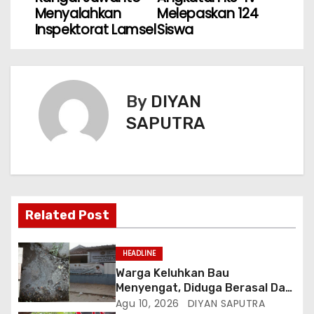
Menyalahkan
Melepaskan 124
Inspektorat Lamsel
Siswa
By
DIYAN
SAPUTRA
Related Post
HEADLINE
Warga Keluhkan Bau
Menyengat, Diduga Berasal Dari
Limbah SPPG Panjang Utara 2
Agu 10, 2026
DIYAN SAPUTRA