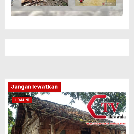
Jangan lewatkan
HEADLINE