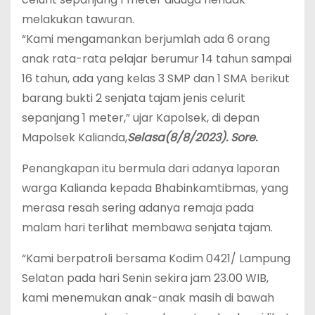
melakukan tawuran.
“Kami mengamankan berjumlah ada 6 orang
anak rata-rata pelajar berumur 14 tahun sampai
16 tahun, ada yang kelas 3 SMP dan 1 SMA berikut
barang bukti 2 senjata tajam jenis celurit
sepanjang 1 meter,” ujar Kapolsek, di depan
Mapolsek Kalianda,
Selasa(8/8/2023). Sore.
Penangkapan itu bermula dari adanya laporan
warga Kalianda kepada Bhabinkamtibmas, yang
merasa resah sering adanya remaja pada
malam hari terlihat membawa senjata tajam.
“Kami berpatroli bersama Kodim 0421/ Lampung
Selatan pada hari Senin sekira jam 23.00 WIB,
kami menemukan anak-anak masih di bawah