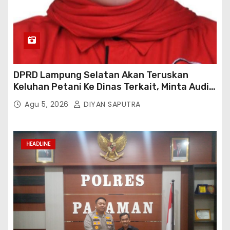
DPRD Lampung Selatan Akan Teruskan
Keluhan Petani Ke Dinas Terkait, Minta Audit
Penyaluran Pupuk Bersubsidi Di Desa Budi
Agu 5, 2026
DIYAN SAPUTRA
Lestari
HEADLINE