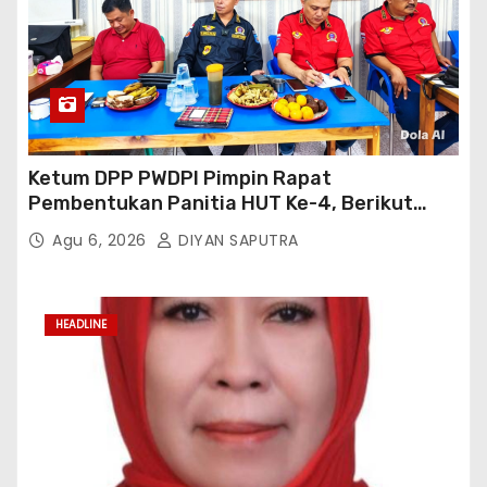
Ketum DPP PWDPI Pimpin Rapat
Pembentukan Panitia HUT Ke-4, Berikut
Susunan Dan Rangkaian Kegiatannya
Agu 6, 2026
DIYAN SAPUTRA
HEADLINE