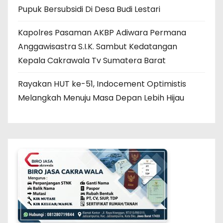
Pupuk Bersubsidi Di Desa Budi Lestari
Kapolres Pasaman AKBP Adiwara Permana
Anggawisastra S.I.K. Sambut Kedatangan
Kepala Cakrawala Tv Sumatera Barat
Rayakan HUT ke-51, Indocement Optimistis
Melangkah Menuju Masa Depan Lebih Hijau