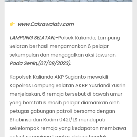
www.Cakrawalatv.com
LAMPUNG SELATAN,–
Polsek Kalianda, Lampung
Selatan berhasil mengamankan 6 pelajar
sekumpulan dan mengagalkan aksi tawuran,
Pada Senin,(07/08/2023).
Kapolsek Kalianda AKP Sugianto mewakili
Kapolres Lampung Selatan AKBP Yusriandi Yusrin
menjelaskan, 6 remaja tersebut di bawah umur
yang berstatus masih pelajar diamankan oleh
petugas gabungan patroli bersama dengan
Bhabinsa dari Kodim 0421/LS mendapati
sekelompok remaja yang kedapatan membawa
celurit sepanjang 1 meter diduga hendak