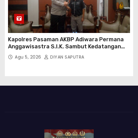
Kapolres Pasaman AKBP Adiwara Permana
Anggawisastra S.I.K. Sambut Kedatangan
Kepala Cakrawala Tv Sumatera Barat
Agu 5, 2026
DIYAN SAPUTRA