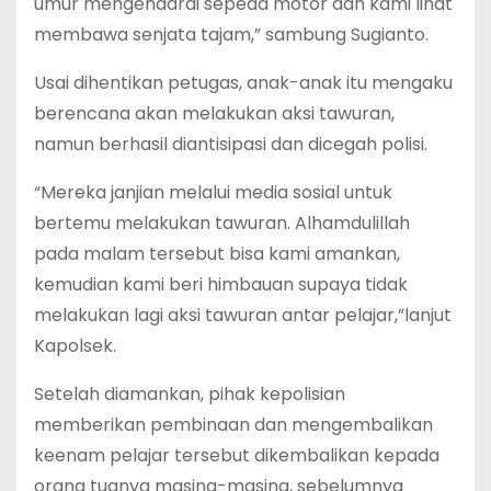
umur mengendarai sepeda motor dan kami lihat
membawa senjata tajam,” sambung Sugianto.
Usai dihentikan petugas, anak-anak itu mengaku
berencana akan melakukan aksi tawuran,
namun berhasil diantisipasi dan dicegah polisi.
“Mereka janjian melalui media sosial untuk
bertemu melakukan tawuran. Alhamdulillah
pada malam tersebut bisa kami amankan,
kemudian kami beri himbauan supaya tidak
melakukan lagi aksi tawuran antar pelajar,”lanjut
Kapolsek.
Setelah diamankan, pihak kepolisian
memberikan pembinaan dan mengembalikan
keenam pelajar tersebut dikembalikan kepada
orang tuanya masing-masing, sebelumnya