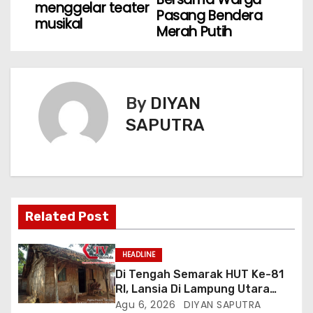
menggelar teater
Pasang Bendera
musikal
Merah Putih
By
DIYAN
SAPUTRA
Related Post
HEADLINE
Di Tengah Semarak HUT Ke-81
RI, Lansia Di Lampung Utara
Hidup Memprihatinkan
Agu 6, 2026
DIYAN SAPUTRA