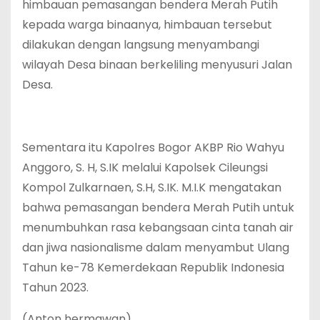
himbauan pemasangan bendera Merah Putih
kepada warga binaanya, himbauan tersebut
dilakukan dengan langsung menyambangi
wilayah Desa binaan berkeliling menyusuri Jalan
Desa.
Sementara itu Kapolres Bogor AKBP Rio Wahyu
Anggoro, S. H, S.IK melalui Kapolsek Cileungsi
Kompol Zulkarnaen, S.H, S.IK. M.I.K mengatakan
bahwa pemasangan bendera Merah Putih untuk
menumbuhkan rasa kebangsaan cinta tanah air
dan jiwa nasionalisme dalam menyambut Ulang
Tahun ke-78 Kemerdekaan Republik Indonesia
Tahun 2023.
(Anton hermawan)