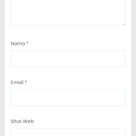
Nama
*
Email
*
Situs Web