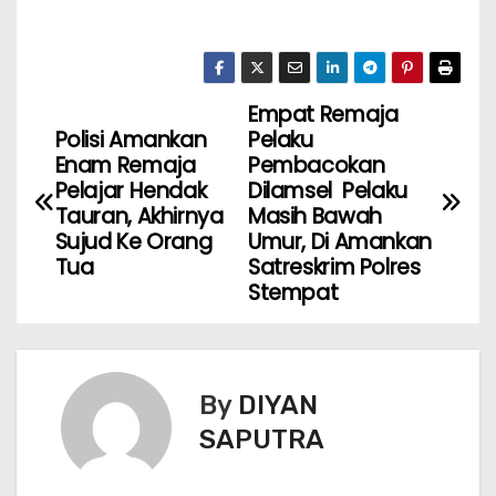
Empat Remaja
Polisi Amankan
Pelaku
Enam Remaja
Pembacokan
Pelajar Hendak
Dilamsel Pelaku
Tauran, Akhirnya
Masih Bawah
Sujud Ke Orang
Umur, Di Amankan
Tua
Satreskrim Polres
Stempat
By
DIYAN
SAPUTRA