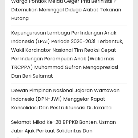
Warga Pondok Melati Geger Pria Berinisial P
Ditemukan Meninggal Diduga Akibat Tekanan
Hutang
Kepungurusan Lembaga Perlindungan Anak
Indonesia (LPAI) Periode 2026-2031 Terbentuk,
Wakil Kordinator Nasional Tim Reaksi Cepat
Perlindungan Perempuan Anak (Wakornas
TRCPPA) Muhammad Gufron Mengapresiasi
Dan Beri Selamat
Dewan Pimpinan Nasional Jajaran Wartawan
Indonesia (DPN-JWI) Menggelar Rapat
Konsolidasi Dan Restrukturisasi Di Jakarta
Selamat Milad Ke-28 BPPKB Banten, Usman
Jabir Ajak Perkuat Solidaritas Dan