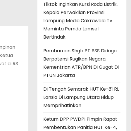
Tiktok Inginkan Kursi Roda Listrik,
Kepala Perwakilan Provinsi
Lampung Media Cakrawala Tv
Meminta Pemda Lamsel
Bertindak
impinan
Pembaruan Shgb PT BSS Diduga
 Ketua
Berpotensi Rugikan Negara,
at di RS
Kementrian ATR/BPN Di Gugat Di
PTUN Jakarta
Di Tengah Semarak HUT Ke-81 RI,
Lansia Di Lampung Utara Hidup
Memprihatinkan
Ketum DPP PWDPI Pimpin Rapat
Pembentukan Panitia HUT Ke-4,