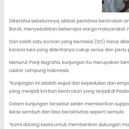
Diketahui sebelumnya, akibat peristiwa bentrokan 
Barat, menyebabkan beberapa warga masyarakat men
Dan salah satu korban yang berinisial (SO) harus di
karena luka yang dideritanya cukup serius dan perlu 
Menurut Panji Nugraha, kunjungan itu merupakan ben
Laskar Lampung Indonesia.
“Kunjungan ini adalah wujud dari kepedulian dan emp
yang menjadi korban bentrokan yang terjadi di Pesibar
Dalam kunjungan tersebut selain memberikan suppo
lekas sembuh dan bisa beraktivitas seperti semula.
“Kami datang kesini untuk memberikan dukungan mo