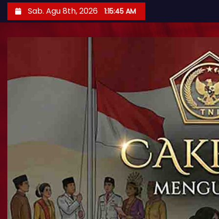
Sab. Agu 8th, 2026
1:15:46 AM