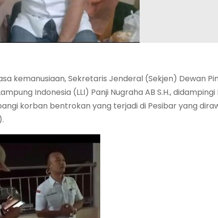
asa kemanusiaan, Sekretaris Jenderal (Sekjen) Dewan P
mpung Indonesia (LLI) Panji Nugraha AB S.H., didampingi
ngi korban bentrokan yang terjadi di Pesibar yang diraw
.