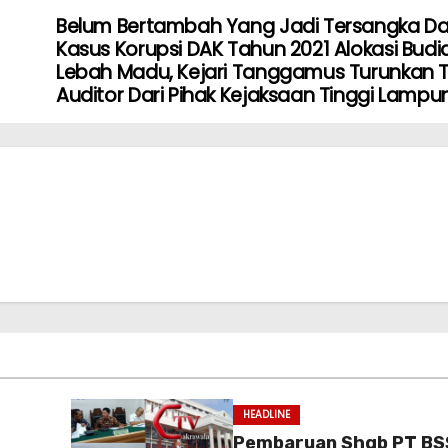
Belum Bertambah Yang Jadi Tersangka D
Kasus Korupsi DAK Tahun 2021 Alokasi Bud
Lebah Madu, Kejari Tanggamus Turunkan 
Auditor Dari Pihak Kejaksaan Tinggi Lampu
HEADLINE
Pembaruan Shgb PT BS