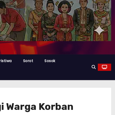
ristiwa
Sorot
Sosok
gi Warga Korban