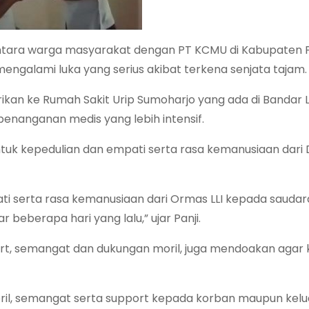
antara warga masyarakat dengan PT KCMU di Kabupaten P
galami luka yang serius akibat terkena senjata tajam.
larikan ke Rumah Sakit Urip Sumoharjo yang ada di Banda
penanganan medis yang lebih intensif.
tuk kepedulian dan empati serta rasa kemanusiaan dari
ati serta rasa kemanusiaan dari Ormas LLI kepada saudara
 beberapa hari yang lalu,” ujar Panji.
rt, semangat dan dukungan moril, juga mendoakan agar
ril, semangat serta support kepada korban maupun kelu