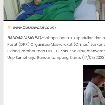
www.Cakrawalatv.com
BANDAR LAMPUNG,-
Sebagai bentuk kepedulian dan r
Pusat (DPP) Organisasi Masyarakat (Ormas) Laskar La
Bidang Pemberitaan DPP LLI Pinnur Selalau, menyamba
Urip Sumoharjo, Bandar Lampung, Kamis (17/08/2023)