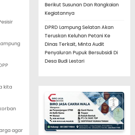
Berikut Susunan Dan Rangkaian
Kegiatannya
esisir
DPRD Lampung Selatan Akan
Teruskan Keluhan Petani Ke
r Lampung
Dinas Terkait, Minta Audit
Penyaluran Pupuk Bersubsidi Di
Desa Budi Lestari
 DPP
 kita
 korban
arga agar