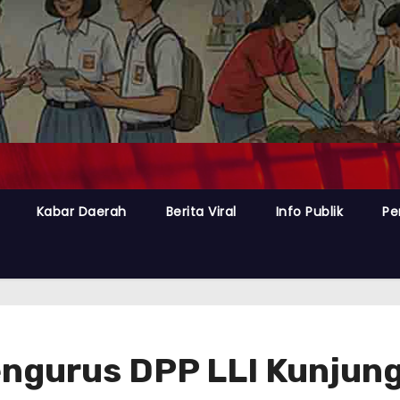
Kabar Daerah
Berita Viral
Info Publik
Pe
engurus DPP LLI Kunjun