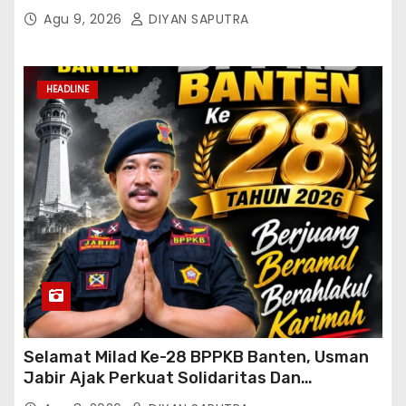
Konsolidasi Dan Restrukturisasi Di Jakarta
Agu 9, 2026
DIYAN SAPUTRA
HEADLINE
Selamat Milad Ke-28 BPPKB Banten, Usman
Jabir Ajak Perkuat Solidaritas Dan
Kebersamaan