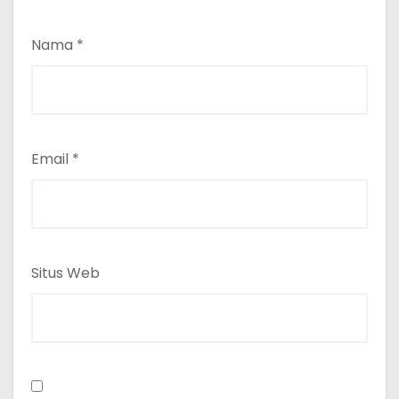
Nama
*
Email
*
Situs Web