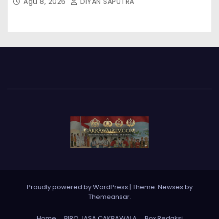
Agu 8, 2026
DIYAN SAPUTRA
Proudly powered by WordPress
|
Theme: Newses by
Themeansar
.
Home
BIRO JASA CAKRAWALA
Box Redaksi