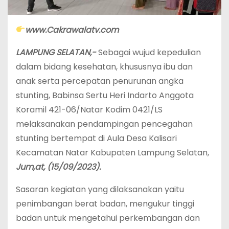
www.Cakrawalatv.com
LAMPUNG SELATAN,-
Sebagai wujud kepedulian
dalam bidang kesehatan, khususnya ibu dan
anak serta percepatan penurunan angka
stunting, Babinsa Sertu Heri Indarto Anggota
Koramil 421-06/Natar Kodim 0421/LS
melaksanakan pendampingan pencegahan
stunting bertempat di Aula Desa Kalisari
Kecamatan Natar Kabupaten Lampung Selatan,
Jum,at, (15/09/2023).
Sasaran kegiatan yang dilaksanakan yaitu
penimbangan berat badan, mengukur tinggi
badan untuk mengetahui perkembangan dan