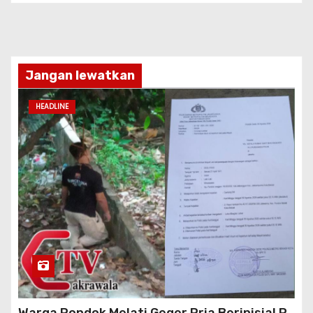
Jangan lewatkan
HEADLINE
Warga Pondok Melati Geger Pria Berinisial P