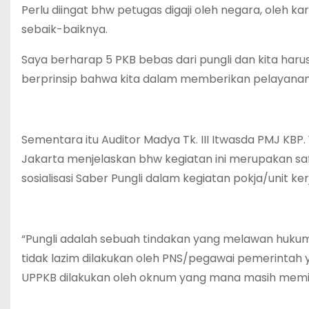
Perlu diingat bhw petugas digaji oleh negara, oleh
sebaik-baiknya.
Saya berharap 5 PKB bebas dari pungli dan kita haru
berprinsip bahwa kita dalam memberikan pelayanan
Sementara itu Auditor Madya Tk. III Itwasda PMJ KBP. Y
Jakarta menjelaskan bhw kegiatan ini merupakan safa
sosialisasi Saber Pungli dalam kegiatan pokja/unit ker
“Pungli adalah sebuah tindakan yang melawan huku
tidak lazim dilakukan oleh PNS/pegawai pemerintah y
UPPKB dilakukan oleh oknum yang mana masih memint