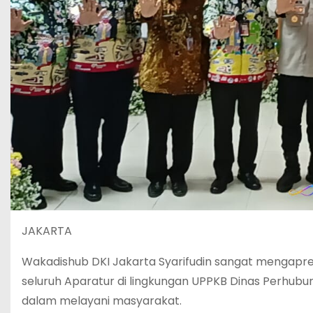
JAKARTA
Wakadishub DKI Jakarta Syarifudin sangat mengapresi
seluruh Aparatur di lingkungan UPPKB Dinas Perhubun
dalam melayani masyarakat.