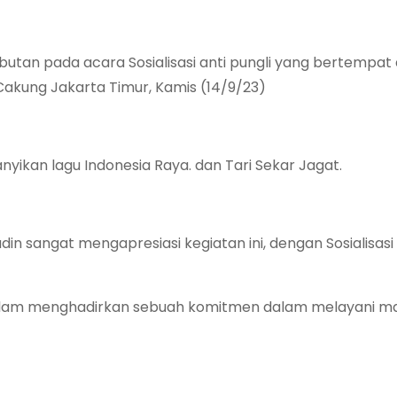
tan pada acara Sosialisasi anti pungli yang bertempat d
akung Jakarta Timur, Kamis (14/9/23)
yikan lagu Indonesia Raya. dan Tari Sekar Jagat.
n sangat mengapresiasi kegiatan ini, dengan Sosialisasi
dalam menghadirkan sebuah komitmen dalam melayani m