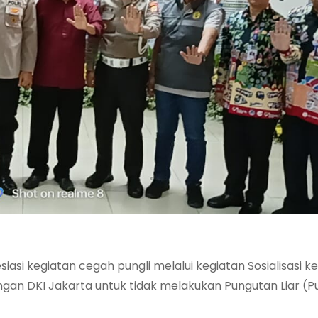
asi kegiatan cegah pungli melalui kegiatan Sosialisasi 
gan DKI Jakarta untuk tidak melakukan Pungutan Liar (Pu