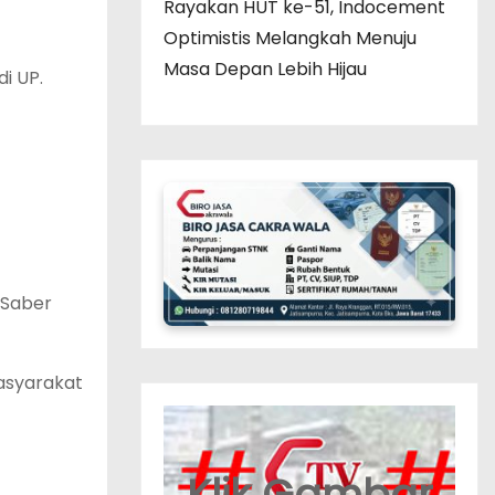
Rayakan HUT ke-51, Indocement
Optimistis Melangkah Menuju
Masa Depan Lebih Hijau
i UP.
 Saber
asyarakat
Klik Gambar