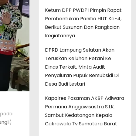
Ketum DPP PWDPI Pimpin Rapat
Pembentukan Panitia HUT Ke-4,
Berikut Susunan Dan Rangkaian
Kegiatannya
DPRD Lampung Selatan Akan
Teruskan Keluhan Petani Ke
Dinas Terkait, Minta Audit
Penyaluran Pupuk Bersubsidi Di
Desa Budi Lestari
Kapolres Pasaman AKBP Adiwara
Permana Anggawisastra S.I.K.
kepada
Sambut Kedatangan Kepala
ngli)
Cakrawala Tv Sumatera Barat