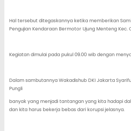
Hal tersebut ditegaskannya ketika memberikan Sambu
Pengujian Kendaraan Bermotor Ujung Menteng Kec. C
Kegiatan dimulai pada pukul 09.00 wib dengan menyan
Dalam sambutannya Wakadishub DKI Jakarta Syarifudi
Pungli
banyak yang menjadi tantangan yang kita hadapi 
dan kita harus bekerja bebas dari korupsi jelasnya.