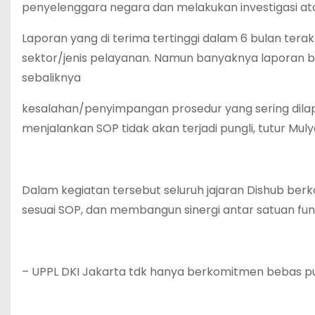
penyelenggara negara dan melakukan investigasi ata
Laporan yang di terima tertinggi dalam 6 bulan ter
sektor/jenis pelayanan. Namun banyaknya laporan bu
sebaliknya
kesalahan/penyimpangan prosedur yang sering dilap
menjalankan SOP tidak akan terjadi pungli, tutur Muly
Dalam kegiatan tersebut seluruh jajaran Dishub ber
sesuai SOP, dan membangun sinergi antar satuan fun
– UPPL DKI Jakarta tdk hanya berkomitmen bebas pu