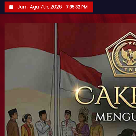
Jum. Agu 7th, 2026
7:35:34 PM