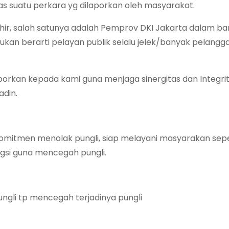
s suatu perkara yg dilaporkan oleh masyarakat.
akhir, salah satunya adalah Pemprov DKI Jakarta dalam b
kan berarti pelayan publik selalu jelek/banyak pelangg
orkan kepada kami guna menjaga sinergitas dan Integri
adin.
komitmen menolak pungli, siap melayani masyarakan sep
gsi guna mencegah pungli.
ngli tp mencegah terjadinya pungli