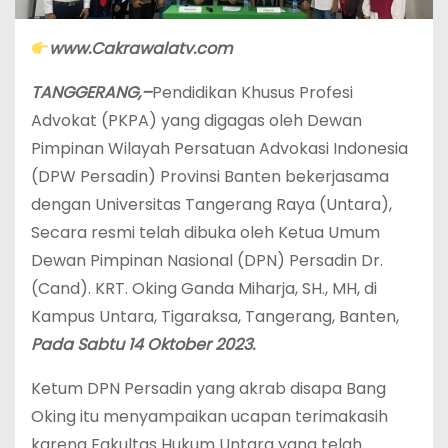
www.Cakrawalatv.com
TANGGERANG,–
Pendidikan Khusus Profesi
Advokat (PKPA) yang digagas oleh Dewan
Pimpinan Wilayah Persatuan Advokasi Indonesia
(DPW Persadin) Provinsi Banten bekerjasama
dengan Universitas Tangerang Raya (Untara),
Secara resmi telah dibuka oleh Ketua Umum
Dewan Pimpinan Nasional (DPN) Persadin Dr.
(Cand). KRT. Oking Ganda Miharja, SH., MH, di
Kampus Untara, Tigaraksa, Tangerang, Banten,
Pada Sabtu 14 Oktober 2023.
Ketum DPN Persadin yang akrab disapa Bang
Oking itu menyampaikan ucapan terimakasih
karena Fakultas Hukum Untara yang telah