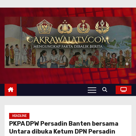
HEADLINE
PKPA DPW Persadin Banten bersama
Untara dibuka Ketum DPN Persadin