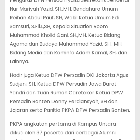
Pengurus DPN Persadin yaitu Sekretaris Jenderal
Nur Mariyah Yazid, SH.,MH, Bendahara Umum
Reihan Abdul Rauf, SH, Wakil Ketua Umum Edi
Samsuri, S.Fil.I.,SH, Kepala Situation Room
Muhammad Kholid Gani, SH.,MH, Ketua Bidang
Agama dan Budaya Muhammad Yazid, SH., MH,
Bidang Media dan Kominfo Adam Kamal, SH, dan
Lainnya.
Hadir juga Ketua DPW Persadin DKI Jakarta Agus
Sudjeni, SH, Ketua DPW Persadin Jawa Barat
Yandri dan Tuan Rumah Careteker Ketua DPW
Persadin Banten Donny Ferdiansyah, SH dan
Jajaran serta Panitia PKPA DPW Persadin Banten.
PKPA angkatan pertama di Kampus Untara
diikuti oleh 37 peserta dari berbagai Alumni