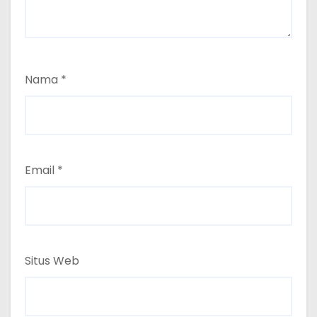
Nama
*
Email
*
Situs Web