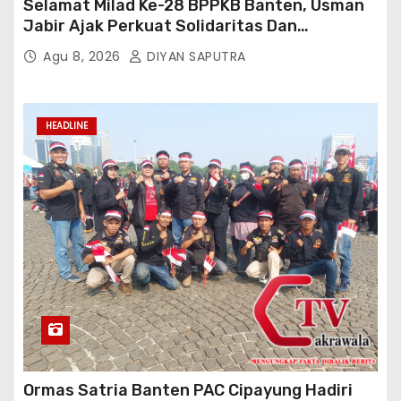
Selamat Milad Ke-28 BPPKB Banten, Usman
Jabir Ajak Perkuat Solidaritas Dan
Kebersamaan
Agu 8, 2026
DIYAN SAPUTRA
HEADLINE
Ormas Satria Banten PAC Cipayung Hadiri