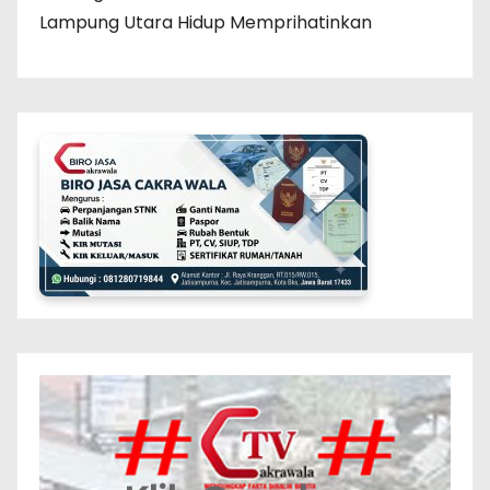
Lampung Utara Hidup Memprihatinkan