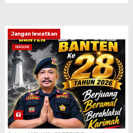
Jangan lewatkan
HEADLINE