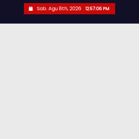
Sab. Agu 8th, 2026
12:57:07 PM