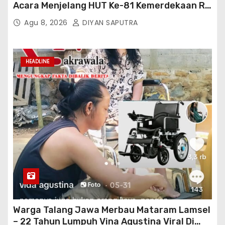
Acara Menjelang HUT Ke-81 Kemerdekaan RI
Di Silang Monas
Agu 8, 2026
DIYAN SAPUTRA
HEADLINE
Warga Talang Jawa Merbau Mataram Lamsel
– 22 Tahun Lumpuh Vina Agustina Viral Di