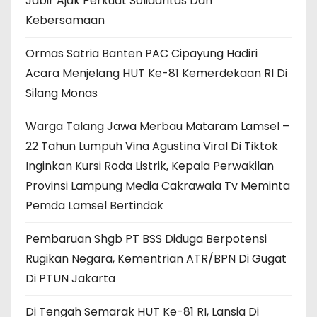
Jabir Ajak Perkuat Solidaritas Dan
Kebersamaan
Ormas Satria Banten PAC Cipayung Hadiri
Acara Menjelang HUT Ke-81 Kemerdekaan RI Di
Silang Monas
Warga Talang Jawa Merbau Mataram Lamsel –
22 Tahun Lumpuh Vina Agustina Viral Di Tiktok
Inginkan Kursi Roda Listrik, Kepala Perwakilan
Provinsi Lampung Media Cakrawala Tv Meminta
Pemda Lamsel Bertindak
Pembaruan Shgb PT BSS Diduga Berpotensi
Rugikan Negara, Kementrian ATR/BPN Di Gugat
Di PTUN Jakarta
Di Tengah Semarak HUT Ke-81 RI, Lansia Di