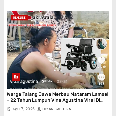
HEADLINE
Warga Talang Jawa Merbau Mataram Lamsel
– 22 Tahun Lumpuh Vina Agustina Viral Di
Tiktok Inginkan Kursi Roda Listrik, Kepala
Agu 7, 2026
DIYAN SAPUTRA
Perwakilan Provinsi Lampung Media