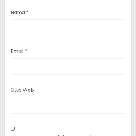
Nama
*
Email
*
Situs Web