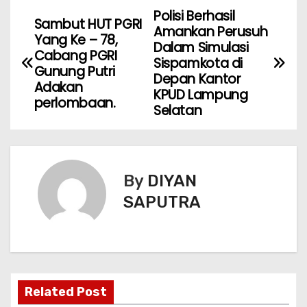
Polisi Berhasil
Sambut HUT PGRI
Amankan Perusuh
Yang Ke – 78,
Dalam Simulasi
Cabang PGRI
Sispamkota di
Gunung Putri
Depan Kantor
Adakan
KPUD Lampung
perlombaan.
Selatan
By
DIYAN
SAPUTRA
Related Post