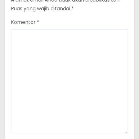
Ruas yang wajib ditandai
*
Komentar
*