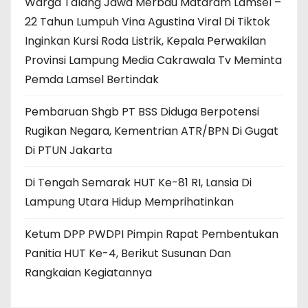
Warga Talang Jawa Merbau Mataram Lamsel –
22 Tahun Lumpuh Vina Agustina Viral Di Tiktok
Inginkan Kursi Roda Listrik, Kepala Perwakilan
Provinsi Lampung Media Cakrawala Tv Meminta
Pemda Lamsel Bertindak
Pembaruan Shgb PT BSS Diduga Berpotensi
Rugikan Negara, Kementrian ATR/BPN Di Gugat
Di PTUN Jakarta
Di Tengah Semarak HUT Ke-81 RI, Lansia Di
Lampung Utara Hidup Memprihatinkan
Ketum DPP PWDPI Pimpin Rapat Pembentukan
Panitia HUT Ke-4, Berikut Susunan Dan
Rangkaian Kegiatannya