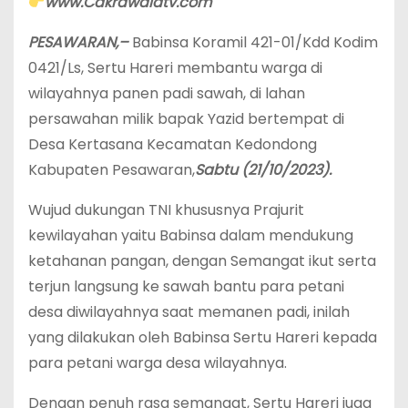
www.Cakrawalatv.com
PESAWARAN,–
Babinsa Koramil 421-01/Kdd Kodim
0421/Ls, Sertu Hareri membantu warga di
wilayahnya panen padi sawah, di lahan
persawahan milik bapak Yazid bertempat di
Desa Kertasana Kecamatan Kedondong
Kabupaten Pesawaran,
Sabtu (21/10/2023).
Wujud dukungan TNI khususnya Prajurit
kewilayahan yaitu Babinsa dalam mendukung
ketahanan pangan, dengan Semangat ikut serta
terjun langsung ke sawah bantu para petani
desa diwilayahnya saat memanen padi, inilah
yang dilakukan oleh Babinsa Sertu Hareri kepada
para petani warga desa wilayahnya.
Dengan penuh rasa semangat, Sertu Hareri juga