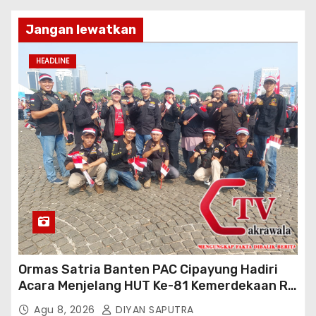
Jangan lewatkan
HEADLINE
Ormas Satria Banten PAC Cipayung Hadiri
Acara Menjelang HUT Ke-81 Kemerdekaan RI
Di Silang Monas
Agu 8, 2026
DIYAN SAPUTRA