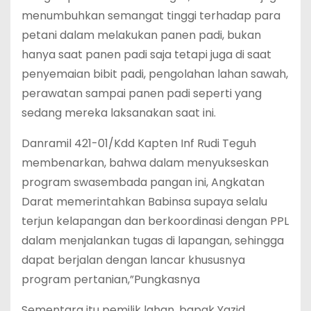
menumbuhkan semangat tinggi terhadap para
petani dalam melakukan panen padi, bukan
hanya saat panen padi saja tetapi juga di saat
penyemaian bibit padi, pengolahan lahan sawah,
perawatan sampai panen padi seperti yang
sedang mereka laksanakan saat ini.
Danramil 421-01/Kdd Kapten Inf Rudi Teguh
membenarkan, bahwa dalam menyukseskan
program swasembada pangan ini, Angkatan
Darat memerintahkan Babinsa supaya selalu
terjun kelapangan dan berkoordinasi dengan PPL
dalam menjalankan tugas di lapangan, sehingga
dapat berjalan dengan lancar khususnya
program pertanian,”Pungkasnya
Sementara itu pemilik lahan, bapak Yazid