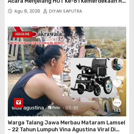
Acara Menjelang HUT Ke-81 Kemerdekaan RI
Di Silang Monas
Agu 8, 2026
DIYAN SAPUTRA
HEADLINE
Warga Talang Jawa Merbau Mataram Lamsel
– 22 Tahun Lumpuh Vina Agustina Viral Di