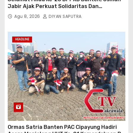
Jabir Ajak Perkuat Solidaritas Dan
Kebersamaan
Agu 8, 2026
DIYAN SAPUTRA
HEADLINE
Ormas Satria Banten PAC Cipayung Hadiri