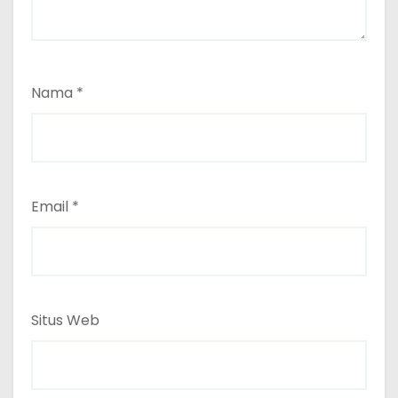
Nama
*
Email
*
Situs Web