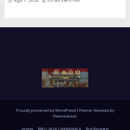
Agu 7, 2026
DIYAN SAPUTRA
Proudly powered by WordPress
|
Theme: Newses by
Themeansar
.
Home
BIRO JASA CAKRAWALA
Box Redaksi