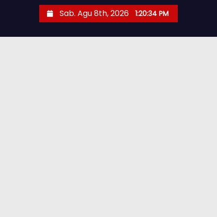
Sab. Agu 8th, 2026
1:20:36 PM