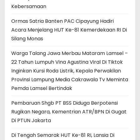
Kebersamaan
Ormas Satria Banten PAC Cipayung Hadiri
Acara Menjelang HUT Ke-81 Kemerdekaan RI Di
Silang Monas
Warga Talang Jawa Merbau Mataram Lamsel –
22 Tahun Lumpuh Vina Agustina Viral Di Tiktok
Inginkan Kursi Roda Listrik, Kepala Perwakilan
Provinsi Lampung Media Cakrawala Tv Meminta
Pemda Lamsel Bertindak
Pembaruan Shgb PT BSS Diduga Berpotensi
Rugikan Negara, Kementrian ATR/BPN Di Gugat
Di PTUN Jakarta
Di Tengah Semarak HUT Ke-81 RI, Lansia Di