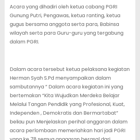
Acara yang dihadiri oleh ketua cabang PGRI
Gunung Putri, Pengawas, ketua ranting, ketua
gugus bersama anggota serta para, Babinsa
wilayah serta para Guru-guru yang tergabung
dalam PGRI.
Dalam acara tersebut ketua pelaksana kegiatan
Herman Syah S.Pd menyampaikan dalam
sambutannya ” Dalam acara kegiatan ini yang
bertemakan “Kita Wujudkan Merdeka Belajar
Melalui Tangan Pendidik yang Profesional, Kuat,
Independen , Demokratis dan Bermartabat”
beliau pun Menjelaskan perihal anggaran dalam
acara perlombaan memeriahkan hari jadi PGRI
yang ke 78 semua anggaran berasal dari