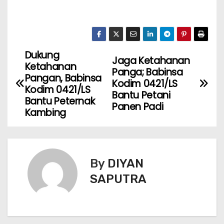
Dukung
Jaga Ketahanan
Ketahanan
Panga; Babinsa
Pangan, Babinsa
Kodim 0421/LS
Kodim 0421/LS
Bantu Petani
Bantu Peternak
Panen Padi
Kambing
By
DIYAN
SAPUTRA