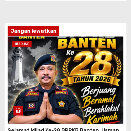
Jangan lewatkan
HEADLINE
Selamat Milad Ke-28 BPPKB Banten, Usman