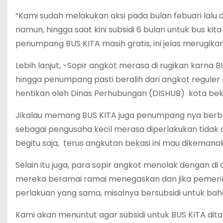
“Kami sudah melakukan aksi pada bulan febuari lalu d
namun, hingga saat kini subsidi 6 bulan untuk bus ki
penumpang BUS KITA masih gratis, ini jelas merugik
Lebih lanjut, -Sopir angkot merasa di rugikan karn
hingga penumpang pasti beralih dari angkot reguler 
hentikan oleh Dinas Perhubungan (DISHUB) kota beka
Jikalau memang BUS KITA juga penumpang nya berba
sebagai pengusaha kecil merasa diperlakukan tidak
begitu saja, terus angkutan bekasi ini mau dikeman
Selain itu juga, para sopir angkot menolak dengan 
mereka beramai ramai menegaskan dan jika pemeri
perlakuan yang sama, misalnya bersubsidi untuk bah
Kami akan menuntut agar subsidi untuk BUS KITA dita