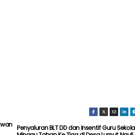
tawan
Penyaluran BLT DD dan Insentif Guru Sekol
Minggu Tahap Ke Tiga di Desa Lumut Nauli