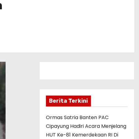
h
Berita Terkini
Ormas Satria Banten PAC
Cipayung Hadiri Acara Menjelang
HUT Ke-81 Kemerdekaan RI Di