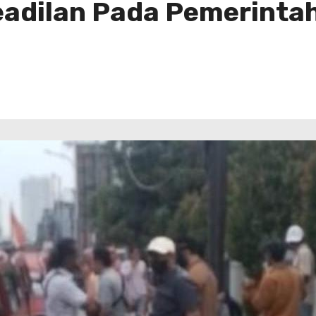
eadilan Pada Pemerinta