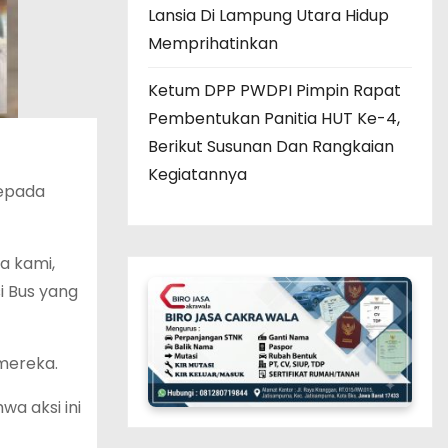
Lansia Di Lampung Utara Hidup
Memprihatinkan
Ketum DPP PWDPI Pimpin Rapat
Pembentukan Panitia HUT Ke-4,
Berikut Susunan Dan Rangkaian
Kegiatannya
kepada
a kami,
i Bus yang
 mereka.
a aksi ini