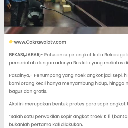
www.Cakrawalatv.com
BEKASI,JABAR,-
Ratusan sopir angkot kota Bekasi gel
pemerintah dengan adanya Bus kita yang melintas di 
Pasalnya,- Penumpang yang naek angkot jadi sepi, 
kami orang kecil hanya menyambung hidup, hingga me
bagus dan gratis.
Aksi ini merupakan bentuk protes para sopir angkot 
“Salah satu perwakilan sopir angkot traek K 11 (ban
bukanlah pertama kali dilakukan.