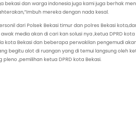
a bekasi dan warga indonesia juga kami juga berhak m
ejahterakan,”Imbuh mereka dengan nada kesal.
rsonil dari Polsek Bekasi timur dan polres Bekasi kota,da
ak media akan di cari kan solusi nya ,ketua DPRD kota
ganda kota Bekasi dan beberapa perwakilan pengemudi akan
ang begitu alot di ruangan yang di temui langsung oleh k
ng pleno ,pemilihan ketua DPRD kota Bekasi.