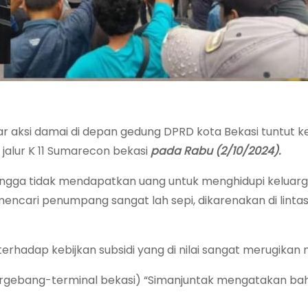
ar aksi damai di depan gedung DPRD kota Bekasi tuntut 
jalur K 11 Sumarecon bekasi
pada Rabu (2/10/2024).
hingga tidak mendapatkan uang untuk menghidupi keluarg
ncari penumpang sangat lah sepi, dikarenakan di lintas
terhadap kebijkan subsidi yang di nilai sangat merugikan
targebang-terminal bekasi) “Simanjuntak mengatakan bahw