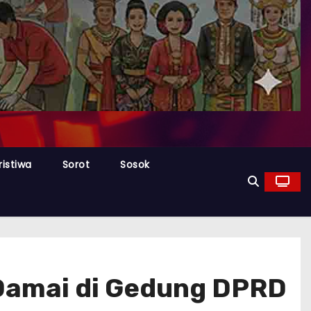
ristiwa
Sorot
Sosok
 Damai di Gedung DPRD