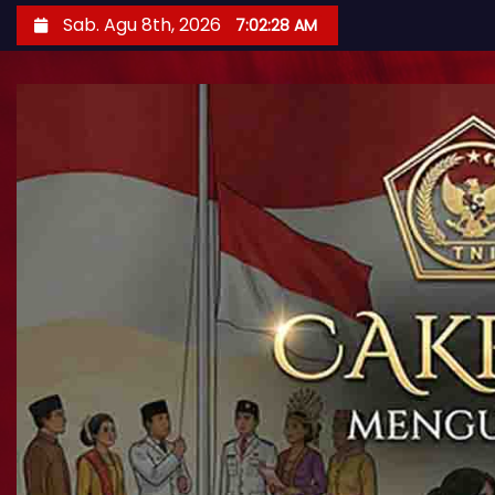
Sab. Agu 8th, 2026
7:02:30 AM