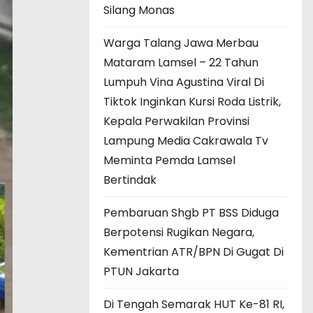
Silang Monas
Warga Talang Jawa Merbau
Mataram Lamsel – 22 Tahun
Lumpuh Vina Agustina Viral Di
Tiktok Inginkan Kursi Roda Listrik,
Kepala Perwakilan Provinsi
Lampung Media Cakrawala Tv
Meminta Pemda Lamsel
Bertindak
Pembaruan Shgb PT BSS Diduga
Berpotensi Rugikan Negara,
Kementrian ATR/BPN Di Gugat Di
PTUN Jakarta
Di Tengah Semarak HUT Ke-81 RI,