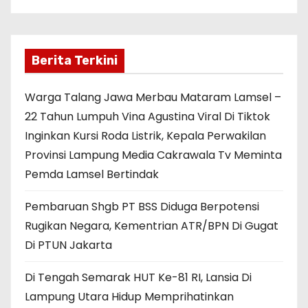
Berita Terkini
Warga Talang Jawa Merbau Mataram Lamsel –
22 Tahun Lumpuh Vina Agustina Viral Di Tiktok
Inginkan Kursi Roda Listrik, Kepala Perwakilan
Provinsi Lampung Media Cakrawala Tv Meminta
Pemda Lamsel Bertindak
Pembaruan Shgb PT BSS Diduga Berpotensi
Rugikan Negara, Kementrian ATR/BPN Di Gugat
Di PTUN Jakarta
Di Tengah Semarak HUT Ke-81 RI, Lansia Di
Lampung Utara Hidup Memprihatinkan