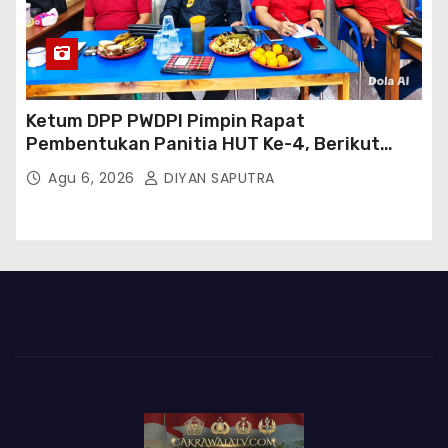
Ketum DPP PWDPI Pimpin Rapat
Pembentukan Panitia HUT Ke-4, Berikut
Susunan Dan Rangkaian Kegiatannya
Agu 6, 2026
DIYAN SAPUTRA