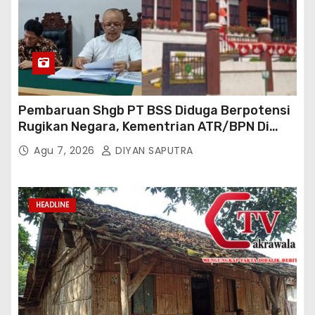
Pembaruan Shgb PT BSS Diduga Berpotensi
Rugikan Negara, Kementrian ATR/BPN Di
Gugat Di PTUN Jakarta
Agu 7, 2026
DIYAN SAPUTRA
HEADLINE