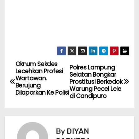
Oknum Sekdes
Polres Lampung
Lecehkan Profesi
Selatan Bongkar
Wartawan.
Prostitusi Berkedok
Berujung
Warung Pecel Lele
Dilaporkan Ke Polisi
di Candipuro
By
DIYAN