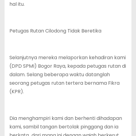
hal itu.
Petugas Rutan Cilodong Tidak Beretika
Selanjutnya mereka melaporkan kehadiran kami
(DPD SPMI) Bogor Raya, kepada petugas rutan di
dalam. Selang beberapa waktu datanglah
seorang petugas rutan tertera bernama Fikra
(KPR).
Dia menghampiri kami dan berhenti dihadapan
kami, sambil tangan bertolak pinggang dan ia
berkata,..dari mana ini dengan wajah berkerut