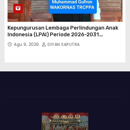
Kepungurusan Lembaga Perlindungan Anak
Indonesia (LPAI) Periode 2026-2031
Terbentuk, Wakil Kordinator Nasional Tim
Agu 9, 2026
DIYAN SAPUTRA
Reaksi Cepat Perlindungan Perempuan Anak
(Wakornas TRCPPA) Muhammad Gufron
Mengapresiasi Dan Beri Selamat