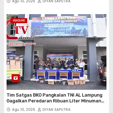
Agu 10, 2026
DIYAN SAPUTRA
HEADLINE
Tim Satgas BKO Pangkalan TNI AL Lampung
Gagalkan Peredaran Ribuan Liter Minuman
Keras Ilegal Di Pelabuhan Bakauheni
Agu 10, 2026
DIYAN SAPUTRA