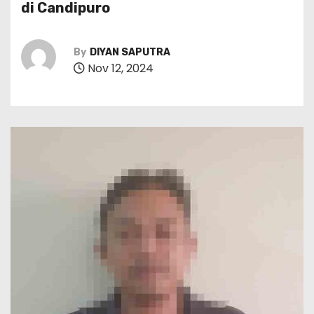
di Candipuro
By
DIYAN SAPUTRA
Nov 12, 2024