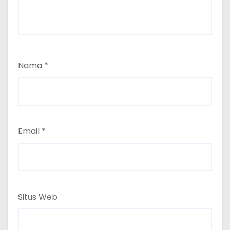
Nama
*
Email
*
Situs Web