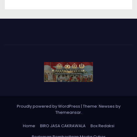
Proudly powered by WordPress
|
Theme: Newses by
Themeansar
.
Home
BIRO JASA CAKRAWALA
Box Redaksi
Pedoman Pemberitaan Media Cyber