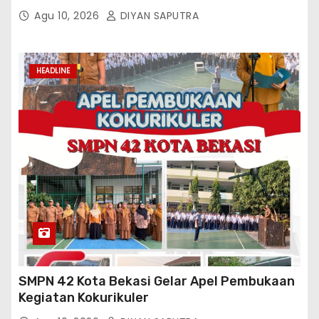
Buang Limbah Ke Drainase Kami
Agu 10, 2026
DIYAN SAPUTRA
HEADLINE
SMPN 42 Kota Bekasi Gelar Apel Pembukaan
Kegiatan Kokurikuler