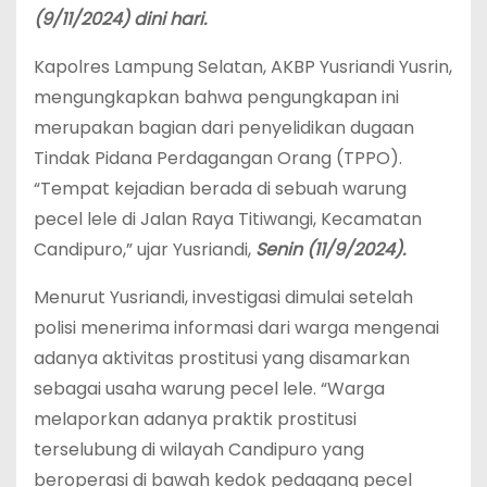
(9/11/2024) dini hari.
Kapolres Lampung Selatan, AKBP Yusriandi Yusrin,
mengungkapkan bahwa pengungkapan ini
merupakan bagian dari penyelidikan dugaan
Tindak Pidana Perdagangan Orang (TPPO).
“Tempat kejadian berada di sebuah warung
pecel lele di Jalan Raya Titiwangi, Kecamatan
Candipuro,” ujar Yusriandi,
Senin (11/9/2024).
Menurut Yusriandi, investigasi dimulai setelah
polisi menerima informasi dari warga mengenai
adanya aktivitas prostitusi yang disamarkan
sebagai usaha warung pecel lele. “Warga
melaporkan adanya praktik prostitusi
terselubung di wilayah Candipuro yang
beroperasi di bawah kedok pedagang pecel