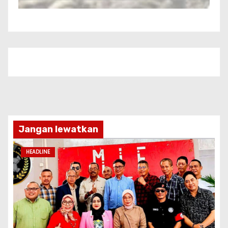
Jangan lewatkan
HEADLINE