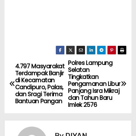
Polres Lampung
4.797 Masyarakat
Selatan
Terdampak Banjir
Tingkatkan
di Kecamatan
Pengamanan Libur
Candipuro, Palas,
Panjang Isra Mikraj
dan Sragi Terima
dan Tahun Baru
Bantuan Pangan
Imlek 2576
By
DIYAN