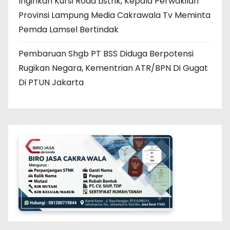
Inginkan Kursi Roda Listrik, Kepala Perwakilan
Provinsi Lampung Media Cakrawala Tv Meminta
Pemda Lamsel Bertindak
Pembaruan Shgb PT BSS Diduga Berpotensi
Rugikan Negara, Kementrian ATR/BPN Di Gugat
Di PTUN Jakarta