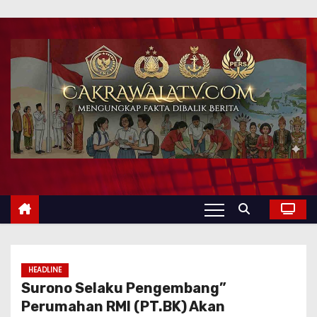
HEADLINE
Surono Selaku Pengembang”
Perumahan RMI (PT.BK) Akan