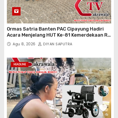
Ormas Satria Banten PAC Cipayung Hadiri
Acara Menjelang HUT Ke-81 Kemerdekaan RI
Di Silang Monas
Agu 8, 2026
DIYAN SAPUTRA
HEADLINE