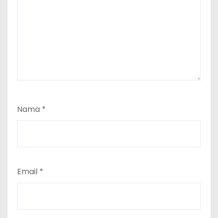
Nama
*
Email
*