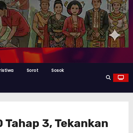
ristiwa
Sorot
Sosok
D Tahap 3, Tekankan