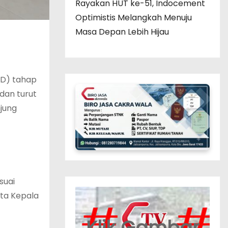
Rayakan HUT ke-51, Indocement
Optimistis Melangkah Menuju
Masa Depan Lebih Hijau
DD) tahap
dan turut
jung
suai
ta Kepala
Klik Gambar