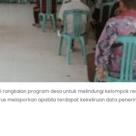
ri rangkaian program desa untuk melindungi kelompok re
s melaporkan apabila terdapat kekeliruan data peneri