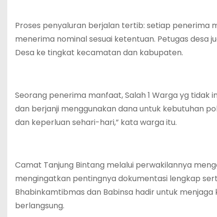
Proses penyaluran berjalan tertib: setiap penerima
menerima nominal sesuai ketentuan. Petugas desa j
Desa ke tingkat kecamatan dan kabupaten.
Seorang penerima manfaat, Salah 1 Warga yg tidak 
dan berjanji menggunakan dana untuk kebutuhan po
dan keperluan sehari-hari,” kata warga itu.
Camat Tanjung Bintang melalui perwakilannya meng
mengingatkan pentingnya dokumentasi lengkap serta
Bhabinkamtibmas dan Babinsa hadir untuk menjaga
berlangsung.