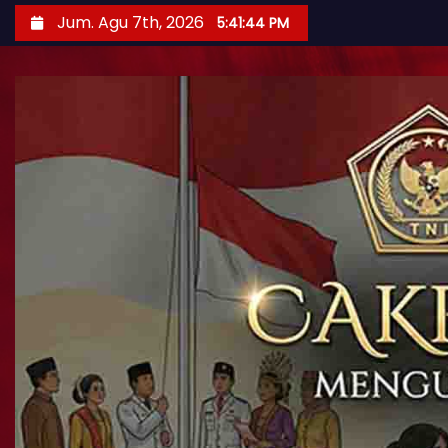
Jum. Agu 7th, 2026
5:41:46 PM