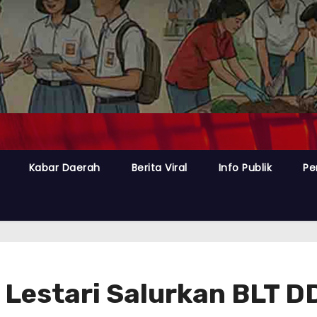
Kabar Daerah
Berita Viral
Info Publik
Pe
Lestari Salurkan BLT D