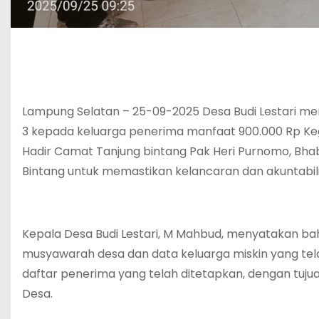
Lampung Selatan – 25-09-2025 Desa Budi Lestari me
3 kepada keluarga penerima manfaat 900.000 Rp Kegia
Hadir Camat Tanjung bintang Pak Heri Purnomo, Bha
Bintang untuk memastikan kelancaran dan akuntabili
Kepala Desa Budi Lestari, M Mahbud, menyatakan b
musyawarah desa dan data keluarga miskin yang telah 
daftar penerima yang telah ditetapkan, dengan tuj
Desa.