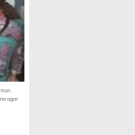
ntan.
ma agar