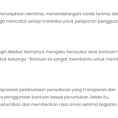
 menunjukkan identitas, menandatangani tanda terima, da
uga mencatat setiap transaksi untuk pelaporan penggu
ingin disebut Namanya, mengaku bersyukur atas bantuan 
kok keluarga. “Bantuan ini sangat membantu untuk memb
apresiasi pelaksanaan penyaluran yang transparan dan
 penggunaan bantuan sesuai peruntukan. Selain itu,
 ketertiban dan memberikan rasa aman selama kegiatan