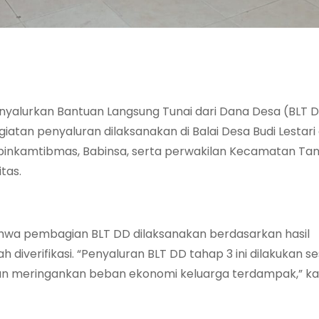
nyalurkan Bantuan Langsung Tunai dari Dana Desa (BLT 
tan penyaluran dilaksanakan di Balai Desa Budi Lestari 
binkamtibmas, Babinsa, serta perwakilan Kecamatan Tan
tas.
ahwa pembagian BLT DD dilaksanakan berdasarkan hasil
diverifikasi. “Penyaluran BLT DD tahap 3 ini dilakukan se
uan meringankan beban ekonomi keluarga terdampak,” ka