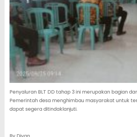
Penyaluran BLT DD tahap 3 ini merupakan bagian da
Pemerintah desa menghimbau masyarakat untuk teru
dapat segera ditindaklanjuti.
By Diyan