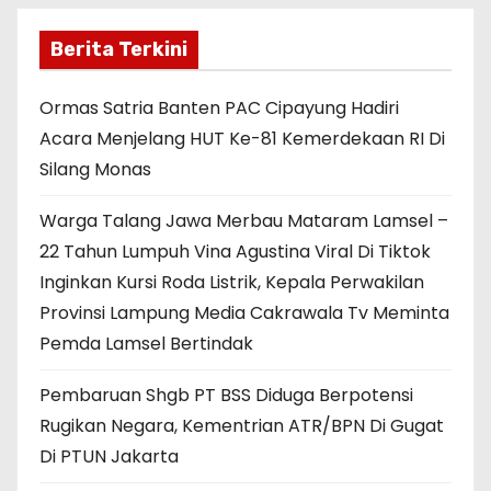
Berita Terkini
Ormas Satria Banten PAC Cipayung Hadiri
Acara Menjelang HUT Ke-81 Kemerdekaan RI Di
Silang Monas
Warga Talang Jawa Merbau Mataram Lamsel –
22 Tahun Lumpuh Vina Agustina Viral Di Tiktok
Inginkan Kursi Roda Listrik, Kepala Perwakilan
Provinsi Lampung Media Cakrawala Tv Meminta
Pemda Lamsel Bertindak
Pembaruan Shgb PT BSS Diduga Berpotensi
Rugikan Negara, Kementrian ATR/BPN Di Gugat
Di PTUN Jakarta