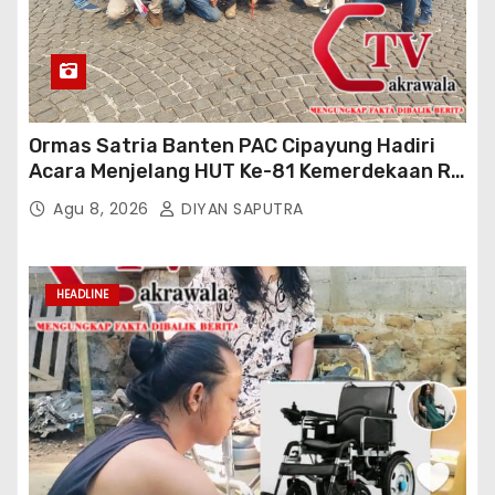
Ormas Satria Banten PAC Cipayung Hadiri
Acara Menjelang HUT Ke-81 Kemerdekaan RI
Di Silang Monas
Agu 8, 2026
DIYAN SAPUTRA
HEADLINE