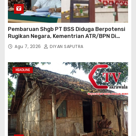
Pembaruan Shgb PT BSS Diduga Berpotensi
Rugikan Negara, Kementrian ATR/BPN Di
Gugat Di PTUN Jakarta
Agu 7, 2026
DIYAN SAPUTRA
HEADLINE