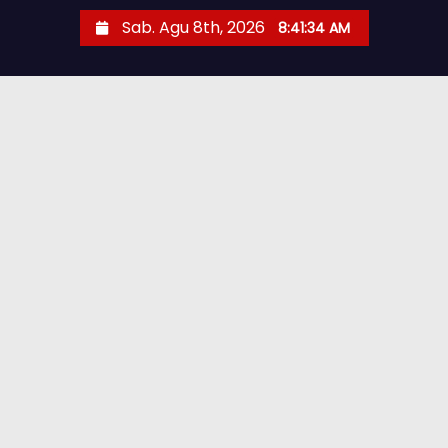
Sab. Agu 8th, 2026
8:41:35 AM