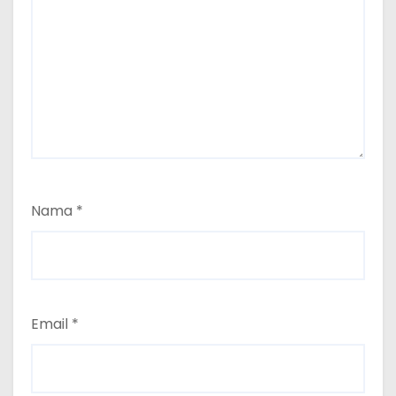
Nama
*
Email
*