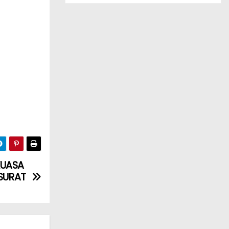
KUASA
SURAT