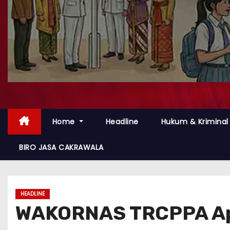
Home
Headline
Hukum & Kriminal
BIRO JASA CAKRAWALA
HEADLINE
WAKORNAS TRCPPA Apr