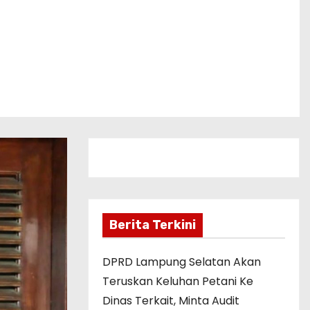
Berita Terkini
DPRD Lampung Selatan Akan
Teruskan Keluhan Petani Ke
Dinas Terkait, Minta Audit