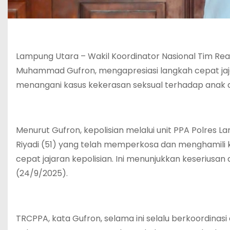
Lampung Utara – Wakil Koordinator Nasional Tim R
Muhammad Gufron, mengapresiasi langkah cepat jaj
menangani kasus kekerasan seksual terhadap anak 
Menurut Gufron, kepolisian melalui unit PPA Polres
Riyadi (51) yang telah memperkosa dan menghamili ko
cepat jajaran kepolisian. Ini menunjukkan keseriusan
(24/9/2025).
TRCPPA, kata Gufron, selama ini selalu berkoordina