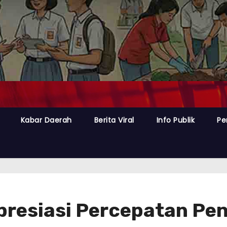
Kabar Daerah
Berita Viral
Info Publik
Pe
esiasi Percepatan Pe