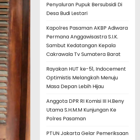
Penyaluran Pupuk Bersubsidi Di
Desa Budi Lestari
Kapolres Pasaman AKBP Adiwara
Permana Anggawisastra S.I.K.
Sambut Kedatangan Kepala
Cakrawala Tv Sumatera Barat
Rayakan HUT ke-51, Indocement
Optimistis Melangkah Menuju
Masa Depan Lebih Hijau
Anggota DPR RI Komisi III H.Beny
Utama S.H.M.M Kunjungan Ke
Polres Pasaman
PTUN Jakarta Gelar Pemeriksaan