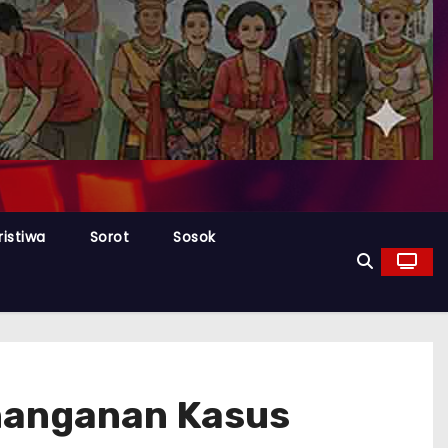
ristiwa
Sorot
Sosok
nanganan Kasus