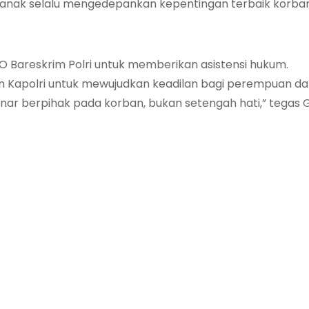
 anak selalu mengedepankan kepentingan terbaik korban
O Bareskrim Polri untuk memberikan asistensi hukum.
Kapolri untuk mewujudkan keadilan bagi perempuan da
r berpihak pada korban, bukan setengah hati,” tegas G