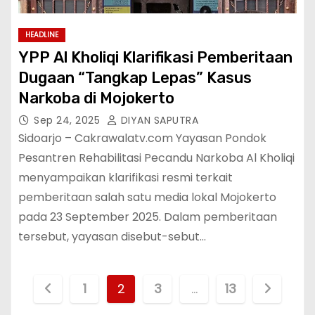
HEADLINE
YPP Al Kholiqi Klarifikasi Pemberitaan
Dugaan “Tangkap Lepas” Kasus
Narkoba di Mojokerto
Sep 24, 2025
DIYAN SAPUTRA
Sidoarjo – Cakrawalatv.com Yayasan Pondok
Pesantren Rehabilitasi Pecandu Narkoba Al Kholiqi
menyampaikan klarifikasi resmi terkait
pemberitaan salah satu media lokal Mojokerto
pada 23 September 2025. Dalam pemberitaan
tersebut, yayasan disebut-sebut…
1
2
3
…
13