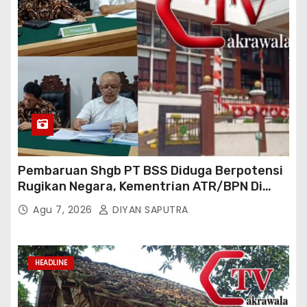
Pembaruan Shgb PT BSS Diduga Berpotensi
Rugikan Negara, Kementrian ATR/BPN Di
Gugat Di PTUN Jakarta
Agu 7, 2026
DIYAN SAPUTRA
HEADLINE