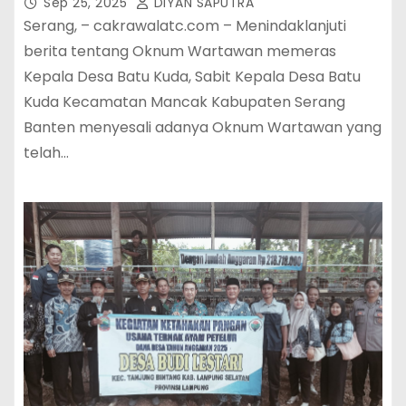
Sep 25, 2025
DIYAN SAPUTRA
Serang, – cakrawalatc.com – Menindaklanjuti
berita tentang Oknum Wartawan memeras
Kepala Desa Batu Kuda, Sabit Kepala Desa Batu
Kuda Kecamatan Mancak Kabupaten Serang
Banten menyesali adanya Oknum Wartawan yang
telah…