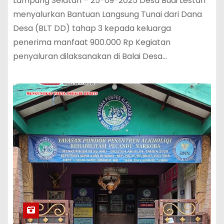
Lampung Selatan – 25-09-2025 Desa Budi Lestari
menyalurkan Bantuan Langsung Tunai dari Dana
Desa (BLT DD) tahap 3 kepada keluarga
penerima manfaat 900.000 Rp Kegiatan
penyaluran dilaksanakan di Balai Desa…