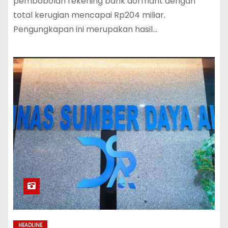
pembobolan rekening bank dormant dengan
total kerugian mencapai Rp204 miliar.
Pengungkapan ini merupakan hasil…
HEADLINE