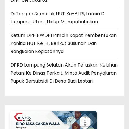
Di PTUN Jakarta
Di Tengah Semarak HUT Ke-81 RI, Lansia Di
Lampung Utara Hidup Memprihatinkan
Ketum DPP PWDPI Pimpin Rapat Pembentukan
Panitia HUT Ke-4, Berikut Susunan Dan
Rangkaian Kegiatannya
DPRD Lampung Selatan Akan Teruskan Keluhan
Petani Ke Dinas Terkait, Minta Audit Penyaluran
Pupuk Bersubsidi Di Desa Budi Lestari