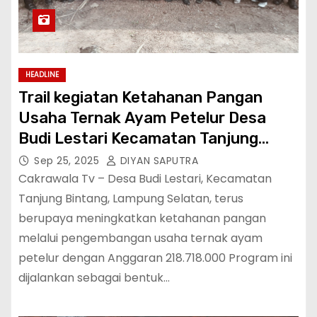
HEADLINE
Trail kegiatan Ketahanan Pangan
Usaha Ternak Ayam Petelur Desa
Budi Lestari Kecamatan Tanjung
Bintang Lampung Selatan
Sep 25, 2025
DIYAN SAPUTRA
Cakrawala Tv – Desa Budi Lestari, Kecamatan
Tanjung Bintang, Lampung Selatan, terus
berupaya meningkatkan ketahanan pangan
melalui pengembangan usaha ternak ayam
petelur dengan Anggaran 218.718.000 Program ini
dijalankan sebagai bentuk…