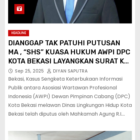
HEADLINE
DIANGGAP TAK PATUHI PUTUSAN
MA , “SHS” KUASA HUKUM AWPI DPC
KOTA BEKASI LAYANGKAN SURAT KE
WALIKOTA BEKASI
Sep 25, 2025
DIYAN SAPUTRA
Bekasi, Kasus Sengketa Keterbukaan Informasi
Publik antara Asosiasi Wartawan Profesional
Indonesia (AWPI) Dewan Pimpinan Cabang (DPC)
Kota Bekasi melawan Dinas Lingkungan Hidup Kota
Bekasi telah diputus oleh Mahkamah Agung R.I.…