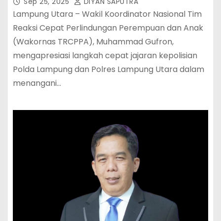
Utara
Sep 25, 2025
DIYAN SAPUTRA
Lampung Utara – Wakil Koordinator Nasional Tim
Reaksi Cepat Perlindungan Perempuan dan Anak
(Wakornas TRCPPA), Muhammad Gufron,
mengapresiasi langkah cepat jajaran kepolisian
Polda Lampung dan Polres Lampung Utara dalam
menangani…