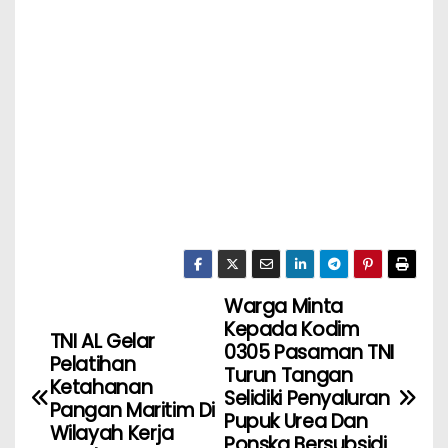
Warga Minta
Kepada Kodim
TNI AL Gelar
0305 Pasaman TNI
Pelatihan
Turun Tangan
Ketahanan
Selidiki Penyaluran
Pangan Maritim Di
Pupuk Urea Dan
Wilayah Kerja
Ponska Bersubsidi