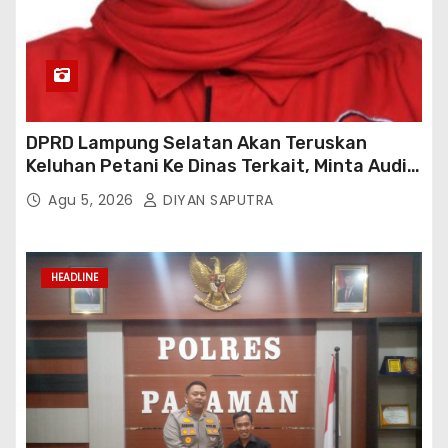
DPRD Lampung Selatan Akan Teruskan
Keluhan Petani Ke Dinas Terkait, Minta Audit
Penyaluran Pupuk Bersubsidi Di Desa Budi
Agu 5, 2026
DIYAN SAPUTRA
Lestari
HEADLINE