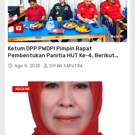
Ketum DPP PWDPI Pimpin Rapat
Pembentukan Panitia HUT Ke-4, Berikut
Susunan Dan Rangkaian Kegiatannya
Agu 6, 2026
DIYAN SAPUTRA
HEADLINE