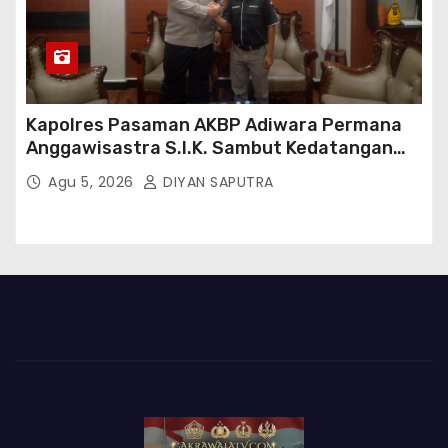
Kapolres Pasaman AKBP Adiwara Permana
Anggawisastra S.I.K. Sambut Kedatangan
Kepala Cakrawala Tv Sumatera Barat
Agu 5, 2026
DIYAN SAPUTRA