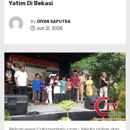
Yatim Di Bekasi
By
DIYAN SAPUTRA
Jun 21, 2026
Bekasi.www.Cakrawalatv.com- Media online dan