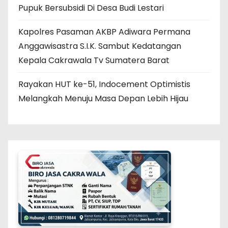
Pupuk Bersubsidi Di Desa Budi Lestari
Kapolres Pasaman AKBP Adiwara Permana
Anggawisastra S.I.K. Sambut Kedatangan
Kepala Cakrawala Tv Sumatera Barat
Rayakan HUT ke-51, Indocement Optimistis
Melangkah Menuju Masa Depan Lebih Hijau