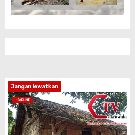
Jangan lewatkan
HEADLINE