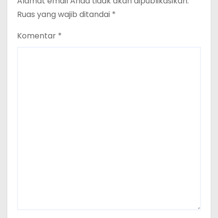
Alamat email Anda tidak akan dipublikasikan.
Ruas yang wajib ditandai
*
Komentar
*