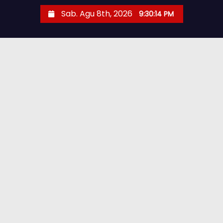
Sab. Agu 8th, 2026
9:30:15 PM