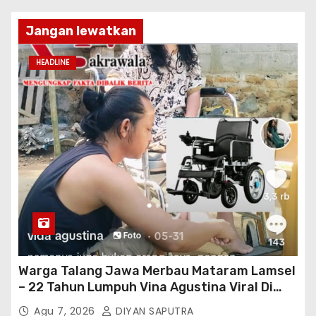
Jangan lewatkan
HEADLINE
Warga Talang Jawa Merbau Mataram Lamsel
– 22 Tahun Lumpuh Vina Agustina Viral Di
Tiktok Inginkan Kursi Roda Listrik, Kepala
Agu 7, 2026
DIYAN SAPUTRA