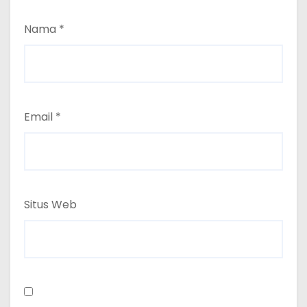
Nama
*
Email
*
Situs Web