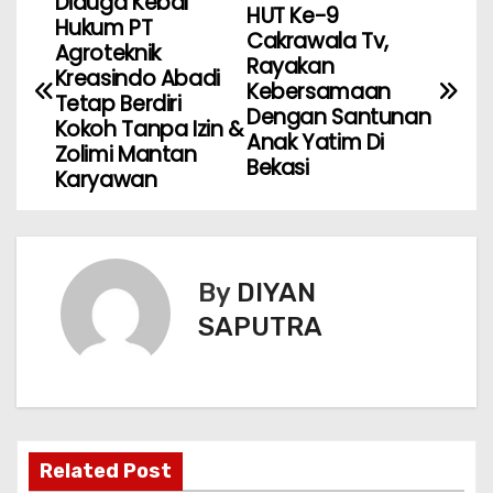
Diduga Kebal
HUT Ke-9
Hukum PT
Cakrawala Tv,
Agroteknik
Rayakan
Kreasindo Abadi
Kebersamaan
Tetap Berdiri
Dengan Santunan
Kokoh Tanpa Izin &
Anak Yatim Di
Zolimi Mantan
Bekasi
Karyawan
By
DIYAN
SAPUTRA
Related Post