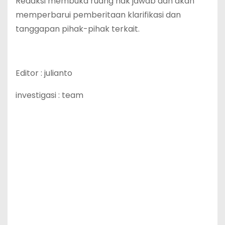
Redaksi membuka ruang hak jawab dan akan
memperbarui pemberitaan klarifikasi dan
tanggapan pihak-pihak terkait.
Editor : julianto
investigasi : team