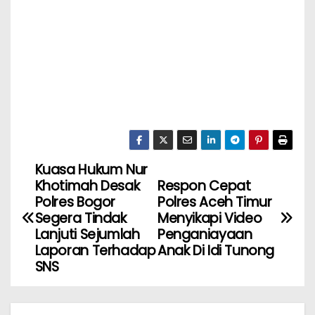
Kuasa Hukum Nur
Khotimah Desak
Respon Cepat
Polres Bogor
Polres Aceh Timur
Segera Tindak
Menyikapi Video
Lanjuti Sejumlah
Penganiayaan
Laporan Terhadap
Anak Di Idi Tunong
SNS