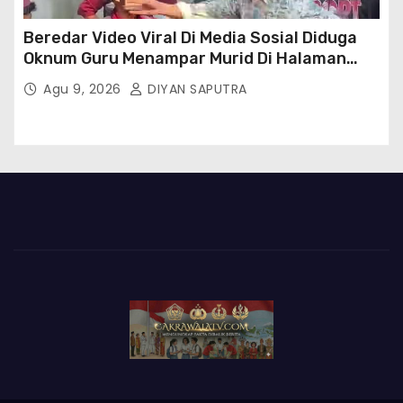
Beredar Video Viral Di Media Sosial Diduga
Oknum Guru Menampar Murid Di Halaman
Parkir Sekolah
Agu 9, 2026
DIYAN SAPUTRA