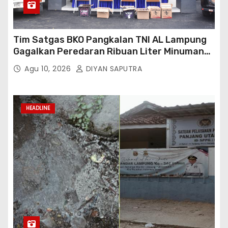
Tim Satgas BKO Pangkalan TNI AL Lampung
Gagalkan Peredaran Ribuan Liter Minuman
Keras Ilegal Di Pelabuhan Bakauheni
Agu 10, 2026
DIYAN SAPUTRA
HEADLINE