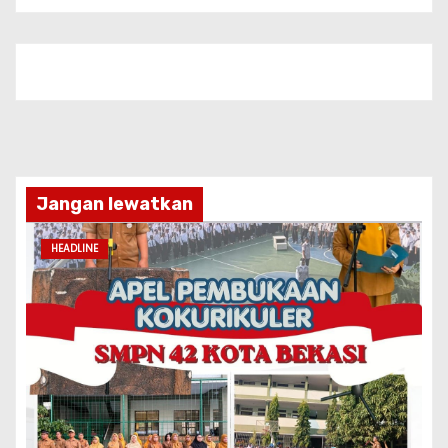
Jangan lewatkan
HEADLINE