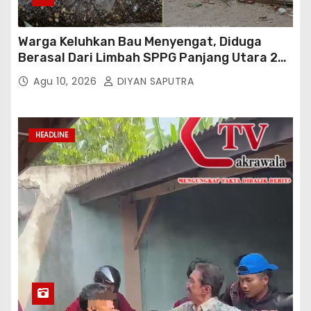
Warga Keluhkan Bau Menyengat, Diduga
Berasal Dari Limbah SPPG Panjang Utara 2
Bandar Lampung
Agu 10, 2026
DIYAN SAPUTRA
HEADLINE