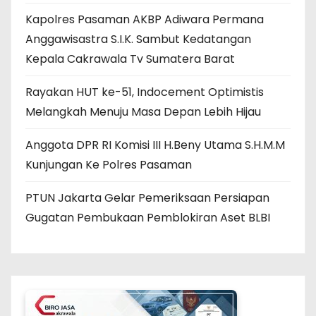
Kapolres Pasaman AKBP Adiwara Permana
Anggawisastra S.I.K. Sambut Kedatangan
Kepala Cakrawala Tv Sumatera Barat
Rayakan HUT ke-51, Indocement Optimistis
Melangkah Menuju Masa Depan Lebih Hijau
Anggota DPR RI Komisi III H.Beny Utama S.H.M.M
Kunjungan Ke Polres Pasaman
PTUN Jakarta Gelar Pemeriksaan Persiapan
Gugatan Pembukaan Pemblokiran Aset BLBI