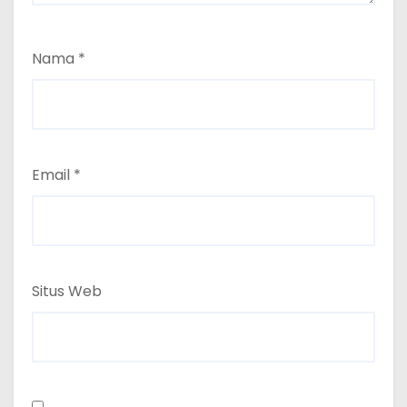
Nama
*
Email
*
Situs Web