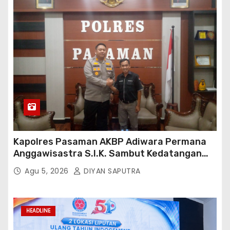
Kapolres Pasaman AKBP Adiwara Permana
Anggawisastra S.I.K. Sambut Kedatangan
Kepala Cakrawala Tv Sumatera Barat
Agu 5, 2026
DIYAN SAPUTRA
HEADLINE