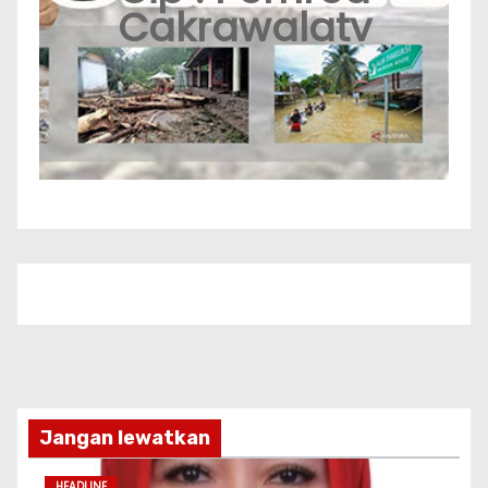
Cakrawalatv
Jangan lewatkan
HEADLINE