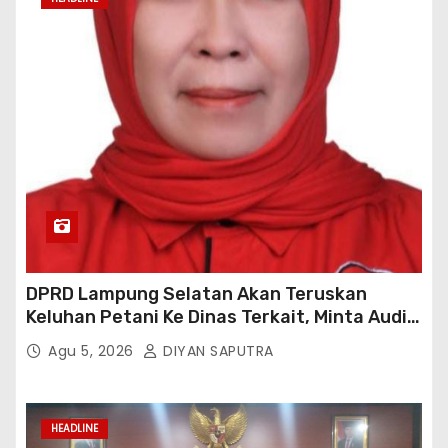
DPRD Lampung Selatan Akan Teruskan
Keluhan Petani Ke Dinas Terkait, Minta Audit
Penyaluran Pupuk Bersubsidi Di Desa Budi
Agu 5, 2026
DIYAN SAPUTRA
Lestari
HEADLINE