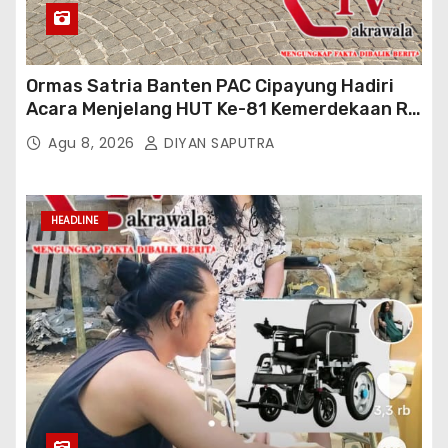
Ormas Satria Banten PAC Cipayung Hadiri
Acara Menjelang HUT Ke-81 Kemerdekaan RI
Di Silang Monas
Agu 8, 2026
DIYAN SAPUTRA
HEADLINE