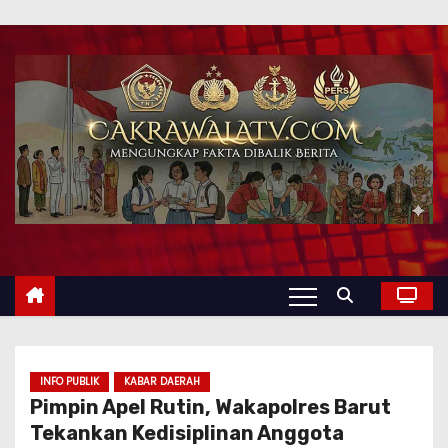
INFO PUBLIK
KABAR DAERAH
Pimpin Apel Rutin, Wakapolres Barut
Tekankan Kedisiplinan Anggota