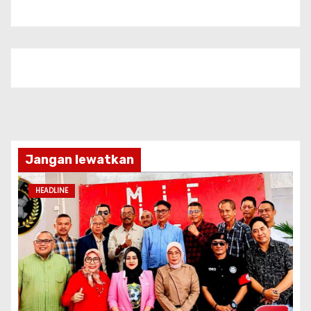
Jangan lewatkan
HEADLINE