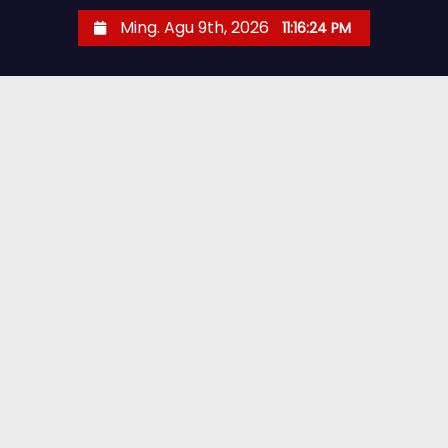
Ming. Agu 9th, 2026
11:16:25 PM