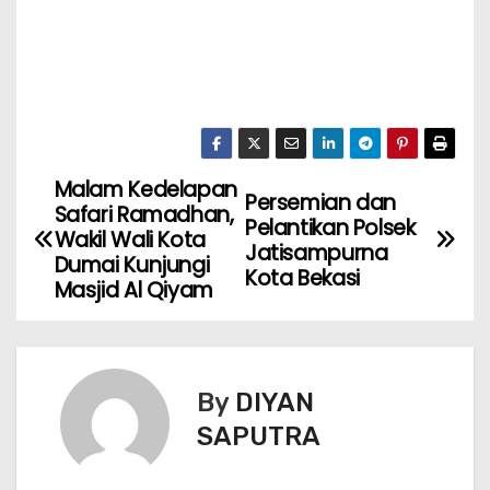
Malam Kedelapan
Persemian dan
Safari Ramadhan,
Pelantikan Polsek
Wakil Wali Kota
Jatisampurna
Dumai Kunjungi
Kota Bekasi
Masjid Al Qiyam
By
DIYAN
SAPUTRA