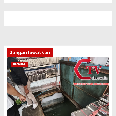
Jangan lewatkan
HEADLINE