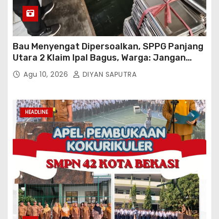
Bau Menyengat Dipersoalkan, SPPG Panjang
Utara 2 Klaim Ipal Bagus, Warga: Jangan
Buang Limbah Ke Drainase Kami
Agu 10, 2026
DIYAN SAPUTRA
HEADLINE