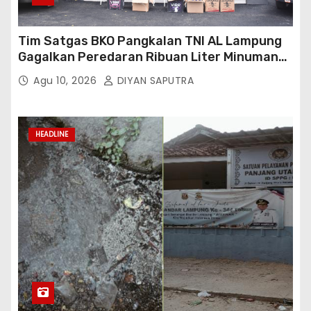
Tim Satgas BKO Pangkalan TNI AL Lampung
Gagalkan Peredaran Ribuan Liter Minuman
Keras Ilegal Di Pelabuhan Bakauheni
Agu 10, 2026
DIYAN SAPUTRA
HEADLINE