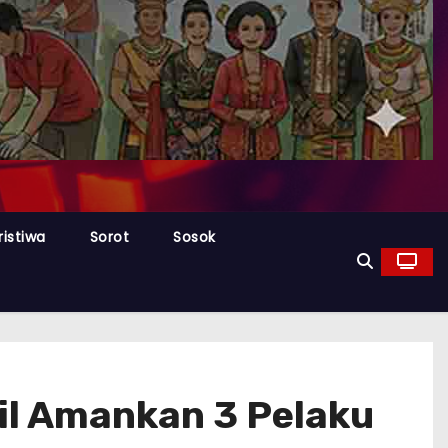
ristiwa
Sorot
Sosok
sil Amankan 3 Pelaku