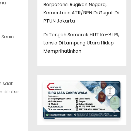
ama
Berpotensi Rugikan Negara,
Kementrian ATR/BPN Di Gugat Di
PTUN Jakarta
Di Tengah Semarak HUT Ke-81 RI,
 Senin
Lansia Di Lampung Utara Hidup
Memprihatinkan
n saat
 ditafsir