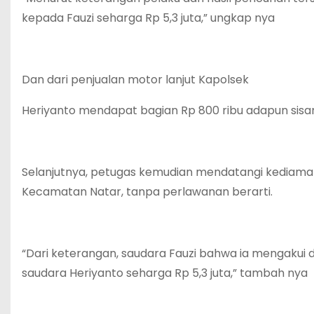
kepada Fauzi seharga Rp 5,3 juta,” ungkap nya
Dan dari penjualan motor lanjut Kapolsek
Heriyanto mendapat bagian Rp 800 ribu adapun sisany
Selanjutnya, petugas kemudian mendatangi kediaman 
Kecamatan Natar, tanpa perlawanan berarti.
“Dari keterangan, saudara Fauzi bahwa ia mengaku
saudara Heriyanto seharga Rp 5,3 juta,” tambah nya