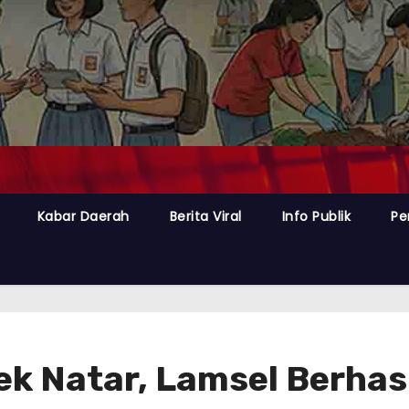
Kabar Daerah
Berita Viral
Info Publik
Pe
ek Natar, Lamsel Berha