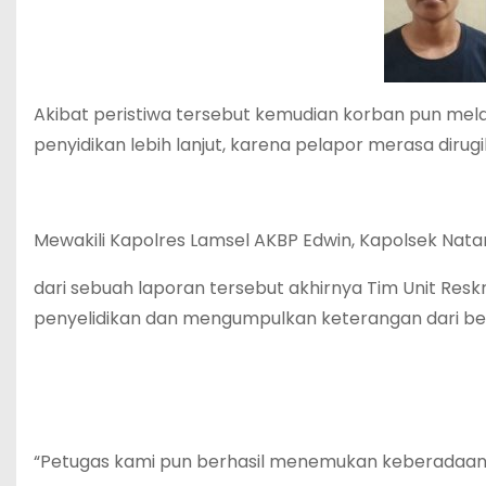
Akibat peristiwa tersebut kemudian korban pun mela
penyidikan lebih lanjut, karena pelapor merasa dirug
Mewakili Kapolres Lamsel AKBP Edwin, Kapolsek Nat
dari sebuah laporan tersebut akhirnya Tim Unit Resk
penyelidikan dan mengumpulkan keterangan dari ber
“Petugas kami pun berhasil menemukan keberadaan 