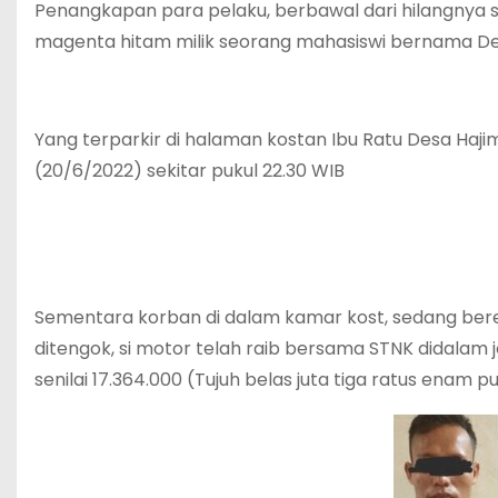
Penangkapan para pelaku, berbawal dari hilangnya
magenta hitam milik seorang mahasiswi bernama Deb
Yang terparkir di halaman kostan Ibu Ratu Desa Haji
(20/6/2022) sekitar pukul 22.30 WIB
Sementara korban di dalam kamar kost, sedang bere
ditengok, si motor telah raib bersama STNK didalam j
senilai 17.364.000 (Tujuh belas juta tiga ratus enam 