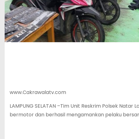
www.Cakrawalatv.com
LAMPUNG SELATAN –Tim Unit Reskrim Polsek Natar L
bermotor dan berhasil mengamankan pelaku bersama