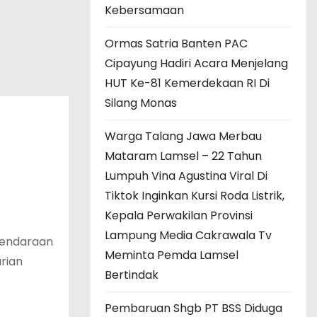
Kebersamaan
Ormas Satria Banten PAC
Cipayung Hadiri Acara Menjelang
HUT Ke-81 Kemerdekaan RI Di
Silang Monas
Warga Talang Jawa Merbau
Mataram Lamsel – 22 Tahun
Lumpuh Vina Agustina Viral Di
Tiktok Inginkan Kursi Roda Listrik,
Kepala Perwakilan Provinsi
Lampung Media Cakrawala Tv
kendaraan
Meminta Pemda Lamsel
rian
Bertindak
Pembaruan Shgb PT BSS Diduga