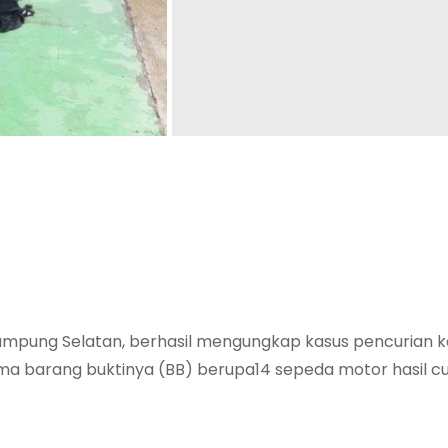
ampung Selatan, berhasil mengungkap kasus pencurian 
 barang buktinya (BB) berupa14 sepeda motor hasil cu