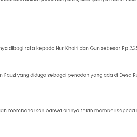
a dibagi rata kepada Nur Khoiri dan Gun sebesar Rp 2,2
Fauzi yang diduga sebagai penadah yang ada di Desa Ru
i dan membenarkan bahwa dirinya telah membeli sepeda 