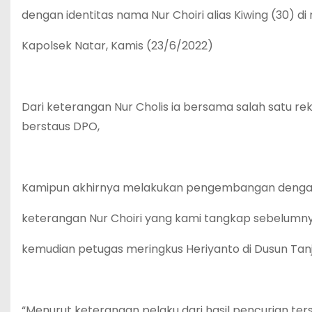
dengan identitas nama Nur Choiri alias Kiwing (30) d
Kapolsek Natar, Kamis (23/6/2022)
Dari keterangan Nur Cholis ia bersama salah satu re
berstaus DPO,
Kamipun akhirnya melakukan pengembangan deng
keterangan Nur Choiri yang kami tangkap sebelumnya
kemudian petugas meringkus Heriyanto di Dusun Tanju
“Menurut keterangan pelaku dari hasil pencurian ter