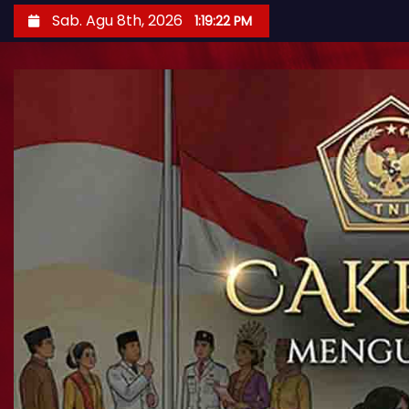
Sab. Agu 8th, 2026
1:19:23 PM