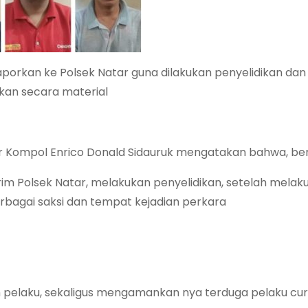
porkan ke Polsek Natar guna dilakukan penyelidikan dan
ikan secara material
ar Kompol Enrico Donald Sidauruk mengatakan bahwa, be
rim Polsek Natar, melakukan penyelidikan, setelah melak
bagai saksi dan tempat kejadian perkara
pelaku, sekaligus mengamankan nya terduga pelaku cur