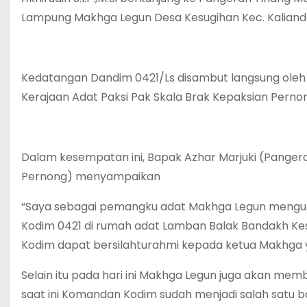
Lampung Makhga Legun Desa Kesugihan Kec. Kalianda 
Kedatangan Dandim 0421/Ls disambut langsung ole
Kerajaan Adat Paksi Pak Skala Brak Kepaksian Pern
Dalam kesempatan ini, Bapak Azhar Marjuki (Panger
Pernong) menyampaikan
“Saya sebagai pemangku adat Makhga Legun menguc
Kodim 0421 di rumah adat Lamban Balak Bandakh 
Kodim dapat bersilahturahmi kepada ketua Makhga 
Selain itu pada hari ini Makhga Legun juga akan mem
saat ini Komandan Kodim sudah menjadi salah satu ba