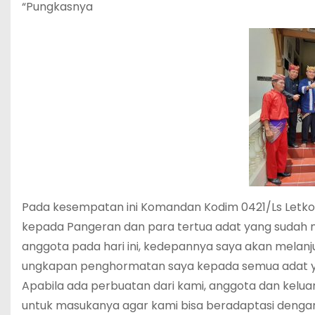
“Pungkasnya
Pada kesempatan ini Komandan Kodim 0421/Ls Letkol I
kepada Pangeran dan para tertua adat yang sudah 
anggota pada hari ini, kedepannya saya akan melanj
ungkapan penghormatan saya kepada semua adat yan
Apabila ada perbuatan dari kami, anggota dan kelua
untuk masukanya agar kami bisa beradaptasi denga