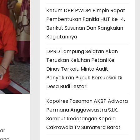
Ketum DPP PWDPI Pimpin Rapat
Pembentukan Panitia HUT Ke-4,
Berikut Susunan Dan Rangkaian
Kegiatannya
DPRD Lampung Selatan Akan
Teruskan Keluhan Petani Ke
Dinas Terkait, Minta Audit
Penyaluran Pupuk Bersubsidi Di
Desa Budi Lestari
Kapolres Pasaman AKBP Adiwara
Permana Anggawisastra S.I.K.
Sambut Kedatangan Kepala
Cakrawala Tv Sumatera Barat
jar
nong