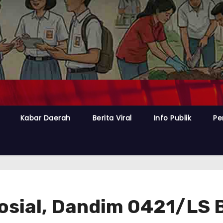
Kabar Daerah
Berita Viral
Info Publik
Pe
osial, Dandim 0421/LS B