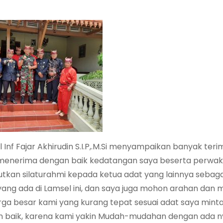
nf Fajar Akhirudin S.I.P,.M.Si menyampaikan banyak teri
menerima dengan baik kedatangan saya beserta perwak
utkan silaturahmi kepada ketua adat yang lainnya sebaga
g ada di Lamsel ini, dan saya juga mohon arahan dan 
rga besar kami yang kurang tepat sesuai adat saya minta
n baik, karena kami yakin Mudah-mudahan dengan ada n