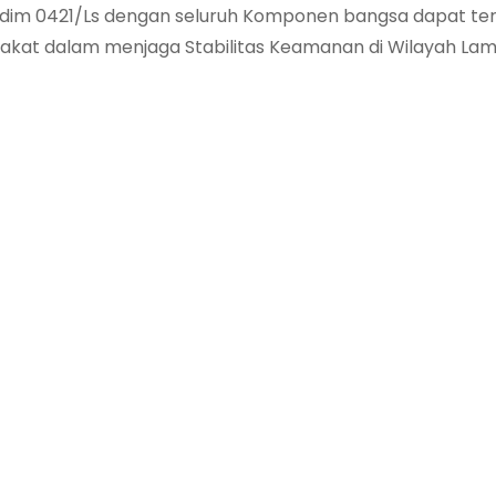
i Kodim 0421/Ls dengan seluruh Komponen bangsa dapat terj
akat dalam menjaga Stabilitas Keamanan di Wilayah La