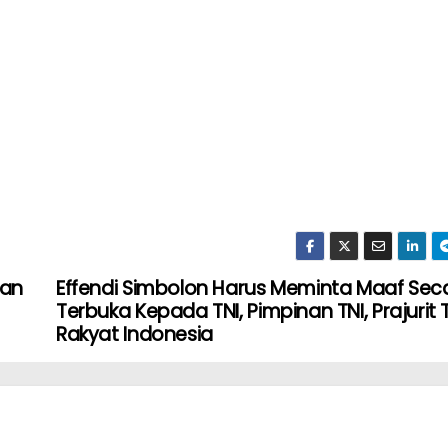
gan
Effendi Simbolon Harus Meminta Maaf Sec
Terbuka Kepada TNI, Pimpinan TNI, Prajurit 
Rakyat Indonesia