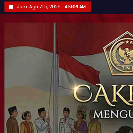
Jum. Agu 7th, 2026
4:51:07 AM