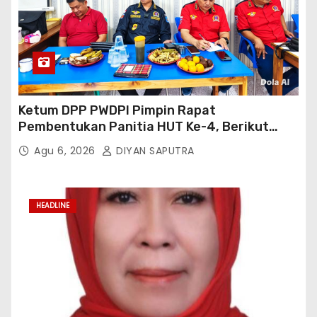
Ketum DPP PWDPI Pimpin Rapat
Pembentukan Panitia HUT Ke-4, Berikut
Susunan Dan Rangkaian Kegiatannya
Agu 6, 2026
DIYAN SAPUTRA
HEADLINE