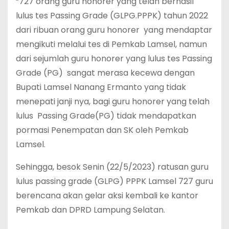
“727 orang guru honorer yang telah berhasil
lulus tes Passing Grade (GLPG.PPPK) tahun 2022
dari ribuan orang guru honorer yang mendaptar
mengikuti melalui tes di Pemkab Lamsel, namun
dari sejumlah guru honorer yang lulus tes Passing
Grade (PG) sangat merasa kecewa dengan
Bupati Lamsel Nanang Ermanto yang tidak
menepati janji nya, bagi guru honorer yang telah
lulus Passing Grade(PG) tidak mendapatkan
pormasi Penempatan dan SK oleh Pemkab
Lamsel.
Sehingga, besok Senin (22/5/2023) ratusan guru
lulus passing grade (GLPG) PPPK Lamsel 727 guru
berencana akan gelar aksi kembali ke kantor
Pemkab dan DPRD Lampung Selatan.