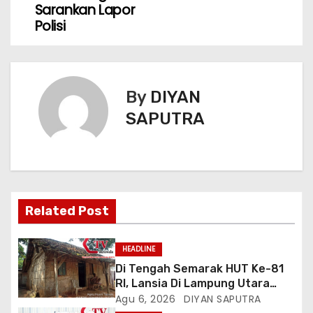
Sarankan Lapor
Polisi
By
DIYAN
SAPUTRA
Related Post
HEADLINE
Di Tengah Semarak HUT Ke-81
RI, Lansia Di Lampung Utara
Hidup Memprihatinkan
Agu 6, 2026
DIYAN SAPUTRA