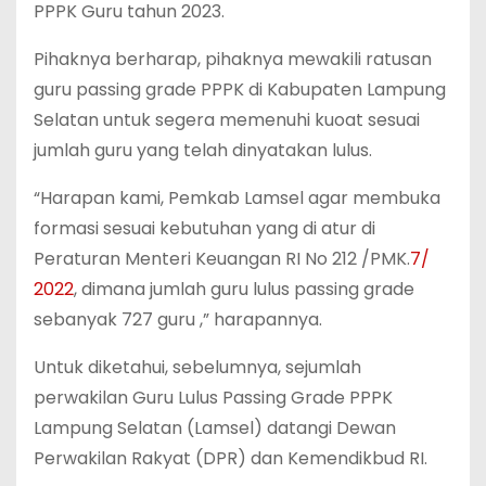
PPPK Guru tahun 2023.
Pihaknya berharap, pihaknya mewakili ratusan
guru passing grade PPPK di Kabupaten Lampung
Selatan untuk segera memenuhi kuoat sesuai
jumlah guru yang telah dinyatakan lulus.
“Harapan kami, Pemkab Lamsel agar membuka
formasi sesuai kebutuhan yang di atur di
Peraturan Menteri Keuangan RI No 212 /PMK.
7/
2022
, dimana jumlah guru lulus passing grade
sebanyak 727 guru ,” harapannya.
Untuk diketahui, sebelumnya, sejumlah
perwakilan Guru Lulus Passing Grade PPPK
Lampung Selatan (Lamsel) datangi Dewan
Perwakilan Rakyat (DPR) dan Kemendikbud RI.