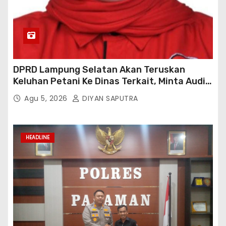
DPRD Lampung Selatan Akan Teruskan
Keluhan Petani Ke Dinas Terkait, Minta Audit
Penyaluran Pupuk Bersubsidi Di Desa Budi
Agu 5, 2026
DIYAN SAPUTRA
Lestari
HEADLINE