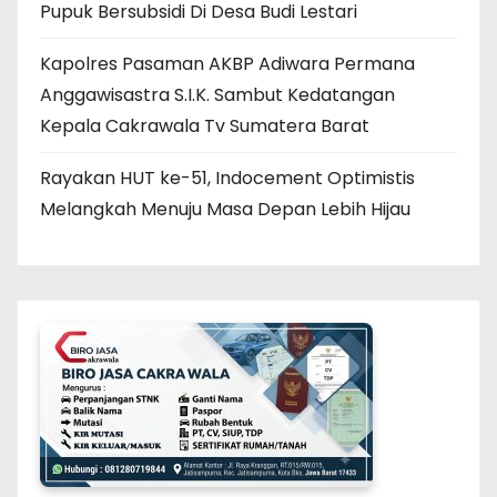
Pupuk Bersubsidi Di Desa Budi Lestari
Kapolres Pasaman AKBP Adiwara Permana
Anggawisastra S.I.K. Sambut Kedatangan
Kepala Cakrawala Tv Sumatera Barat
Rayakan HUT ke-51, Indocement Optimistis
Melangkah Menuju Masa Depan Lebih Hijau