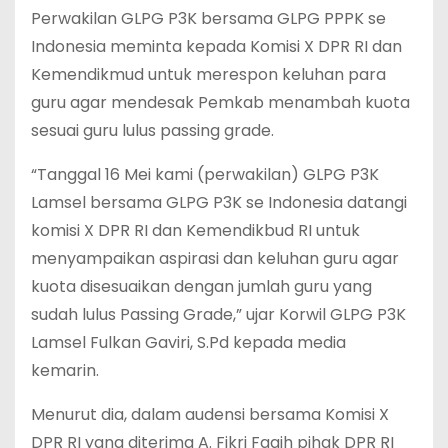
Perwakilan GLPG P3K bersama GLPG PPPK se
Indonesia meminta kepada Komisi X DPR RI dan
Kemendikmud untuk merespon keluhan para
guru agar mendesak Pemkab menambah kuota
sesuai guru lulus passing grade.
“Tanggal 16 Mei kami (perwakilan) GLPG P3K
Lamsel bersama GLPG P3K se Indonesia datangi
komisi X DPR RI dan Kemendikbud RI untuk
menyampaikan aspirasi dan keluhan guru agar
kuota disesuaikan dengan jumlah guru yang
sudah lulus Passing Grade,” ujar Korwil GLPG P3K
Lamsel Fulkan Gaviri, S.Pd kepada media
kemarin.
Menurut dia, dalam audensi bersama Komisi X
DPR RI yang diterima A. Fikri Faqih pihak DPR RI