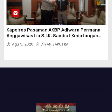
Kapolres Pasaman AKBP Adiwara Permana
Anggawisastra S.I.K. Sambut Kedatangan
Kepala Cakrawala Tv Sumatera Barat
Agu 5, 2026
DIYAN SAPUTRA