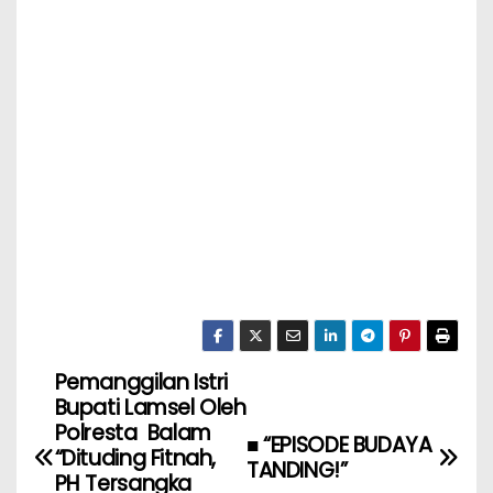
Pemanggilan Istri
Bupati Lamsel Oleh
Polresta Balam
■ “EPISODE BUDAYA
“Dituding Fitnah,
TANDING!”
PH Tersangka