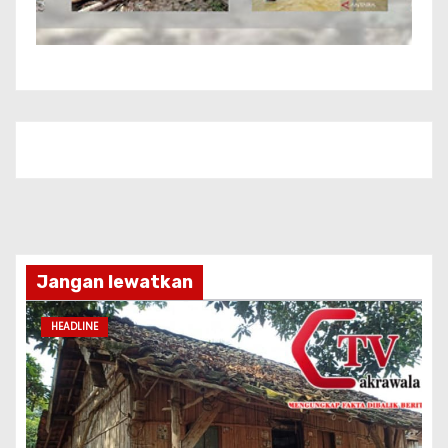
Jangan lewatkan
HEADLINE