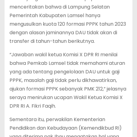
menceritakan bahwa di Lampung Selatan
Pemerintah Kabupaten Lamsel hanya
mengusulkan kuota 120 formasi PPPK tahun 2023
dengan alasan jaminannya DAU tidak akan di
transfer di tahun-tahun berikutnya.
“Jawaban wakil ketua Komisi X DPR RI menilai
bahwa Pemkab Lamsel tidak memahami aturan
yang ada tentang pengelolaan DAU untuk gaji
PPPK, masalah gaji tidak perlu dikhawatirkan,
ajukan formasi PPPK sebanyak PMK 212,” jelasnya
seraya menirukan ucapan Wakil Ketua Komisi X
DPR RI A. Fikri Faqih.
Sementara itu, perwakilan Kementerian
Pendidikan dan Kebudayaan (Kemendikbud RI)
yang diterima pak Ibnu mengatakan hal yang