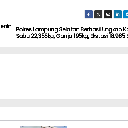
Senin
Polres Lampung Selatan Berhasil Ungkap K
Sabu 22,356kg, Ganja 195kg, Ekstasi 18.985 B