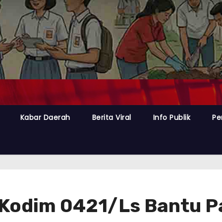
Kabar Daerah
Berita Viral
Info Publik
Pe
a Kodim 0421/Ls Bantu 