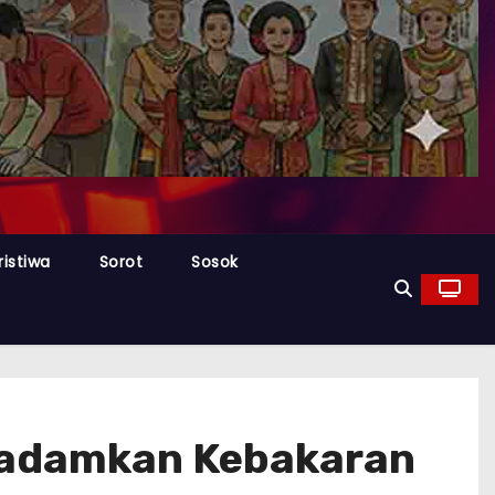
ristiwa
Sorot
Sosok
Padamkan Kebakaran