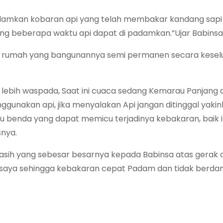
amkan kobaran api yang telah membakar kandang sapi
lang beberapa waktu api dapat di padamkan.”Ujar Babinsa
r rumah yang bangunannya semi permanen secara kesel
ebih waspada, Saat ini cuaca sedang Kemarau Panjang 
ggunakan api, jika menyalakan Api jangan ditinggal yaki
au benda yang dapat memicu terjadinya kebakaran, baik i
nya.
sih yang sebesar besarnya kepada Babinsa atas gerak
ya sehingga kebakaran cepat Padam dan tidak berd