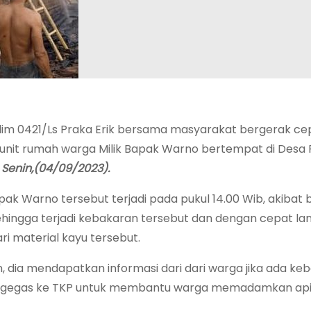
dim 0421/Ls Praka Erik bersama masyarakat bergerak ce
t rumah warga Milik Bapak Warno bertempat di Desa 
.
Senin,(04/09/2023).
ak Warno tersebut terjadi pada pukul 14.00 Wib, akibat 
hingga terjadi kebakaran tersebut dan dengan cepat la
 material kayu tersebut.
 dia mendapatkan informasi dari dari warga jika ada keb
g bergegas ke TKP untuk membantu warga memadamkan ap