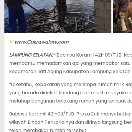
www.Cakrawalatv.com
LAMPUNG SELATAN,-
Babinsa Koramil 421-09/TJB Ko
membantu memadamkan api yang membakar satu uni
kecamatan Jati Agung Kabupaten Lampung Selatan
“Diketahui, kebakaran yang menimpa rumah milik Bap
yang berada didekat kandang sapi masih menyala se
melahap bangunan belakang rumah yang terbuat dari
Babinsa Koramil 421-09/TJB Praka Erik menyebutkan,
wilayah Binaan Teritorialnya dan dirinya langsun
telah membakar rumah tersebut.