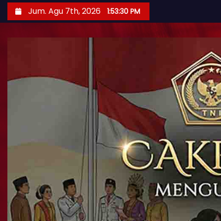
Jum. Agu 7th, 2026
1:53:30 PM