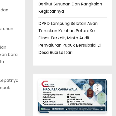
Berikut Susunan Dan Rangkaian
 dan
Kegiatannya
DPRD Lampung Selatan Akan
uruhan
Teruskan Keluhan Petani Ke
Dinas Terkait, Minta Audit
Penyaluran Pupuk Bersubsidi Di
dan
Desa Budi Lestari
nkan bara
tu
 cepatnya
ampak